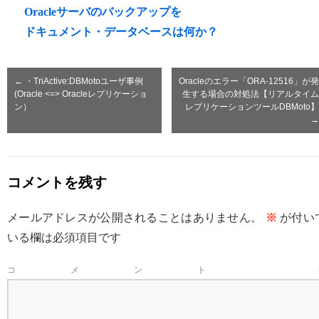
Oracleサーバのバックアップを
ドキュメント・データベースは何か？
←
・TriActive:DBMotoユーザ事例
Oracleのエラー「ORA-12516」が発
(Oracle <=> Oracleレプリケーショ
生する場合の対処法【リアルタイム
ン）
レプリケーションツールDBMoto】
→
コメントを残す
メールアドレスが公開されることはありません。
※
が付い
いる欄は必須項目です
コメント