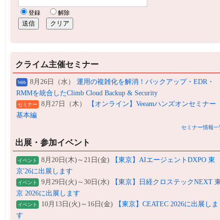
クライム主催セミナー
8月26日（水）
運用の複雑化を解消！バックアップ・EDR・
Web
RMMを統合したClimb Cloud Backup & Security
8月27日（木）
【オンライン】Veeamハンズオンセミナー
セミナー
基本編
セミナー情報一
出展・参加イベント
8月20日(木)～21日(金)
【東京】AIエージェントDXPO 東
イベント
京'26に出展します
9月29日(火)～30日(水)
【東京】日経クロステックNEXT 
イベント
京 2026に出展します
10月13日(火)～16日(金)
【東京】CEATEC 2026に出展しま
イベント
す