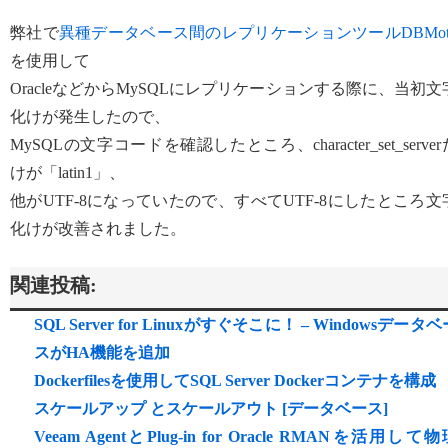
弊社で
異種データベース間のレプリケーションツールDBMot
を使用して
OracleなどからMySQLにレプリケーションする際に、当初文
化けが発生したので、
MySQLの文字コードを確認したところ、character_set_server
けが「latin1」、
他がUTF-8になっていたので、すべてUTF-8にしたところ文
化けが改善されました。
関連投稿:
SQL Server for Linuxがすぐそこに！ – Windowsデータベ
スがHA機能を追加
Dockerfilesを使用してSQL Server Dockerコンテナを構成
スケールアップ とスケールアウト [データベース]
Veeam AgentとPlug-in for Oracle RMANを活用して物