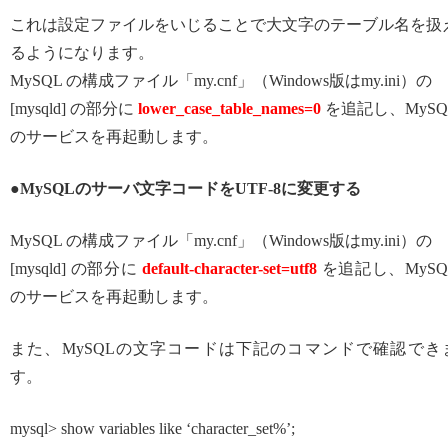
これは設定ファイルをいじることで大文字のテーブル名を扱
るようになります。
MySQL の構成ファイル「my.cnf」（Windows版はmy.ini）の
[mysqld] の部分に
lower_case_table_names=0
を追記し、MySQ
のサービスを再起動します。
●MySQLのサーバ文字コードをUTF-8に変更する
MySQL の構成ファイル「my.cnf」（Windows版はmy.ini）の
[mysqld] の部分に
default-character-set=utf8
を追記し、MySQ
のサービスを再起動します。
また、MySQLの文字コードは下記のコマンドで確認でき
す。
mysql> show variables like ‘character_set%’;