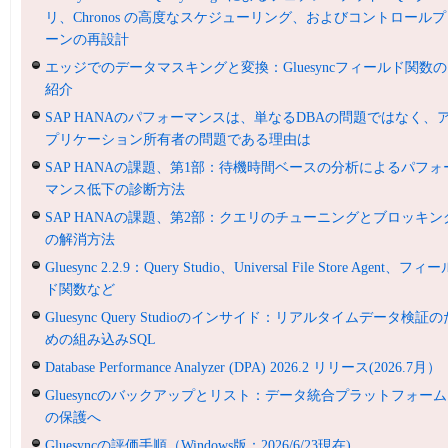
リ、Chronos の高度なスケジューリング、およびコントロールプ
ーンの再設計
エッジでのデータマスキングと変換：Gluesyncフィールド関数の
紹介
SAP HANAのパフォーマンスは、単なるDBAの問題ではなく、
プリケーション所有者の問題である理由は
SAP HANAの課題、第1部：待機時間ベースの分析によるパフォ
マンス低下の診断方法
SAP HANAの課題、第2部：クエリのチューニングとブロッキン
の解消方法
Gluesync 2.2.9：Query Studio、Universal File Store Agent、フィ
ド関数など
Gluesync Query Studioのインサイド：リアルタイムデータ検証の
めの組み込みSQL
Database Performance Analyzer (DPA) 2026.2 リリース(2026.7月）
Gluesyncのバックアップとリスト：データ統合プラットフォーム
の保護へ
Gluesyncの評価手順（Windows版：2026/6/23現在)