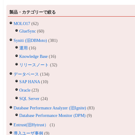
製品・カテゴリーで絞る
MOLO17
(62)
GlueSync
(60)
Syniti (旧DBMoto)
(381)
運用
(16)
Knowledge Base
(16)
リリースノート
(32)
データベース
(134)
SAP HANA
(10)
Oracle
(23)
SQL Server
(24)
Database Performance Analyzer (旧Ignite)
(83)
Database Performance Monitor (DPM)
(9)
Entrust(旧Hytrust）
(1)
導入ユーザ事例
(9)