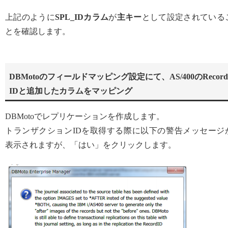
上記のように
SPL_IDカラム
が
主キー
として設定されている
とを確認します。
DBMotoのフィールドマッピング設定にて、AS/400のRecord
IDと追加したカラムをマッピング
DBMotoでレプリケーションを作成します。
トランザクションIDを取得する際に以下の警告メッセージ
表示されますが、「はい」をクリックします。