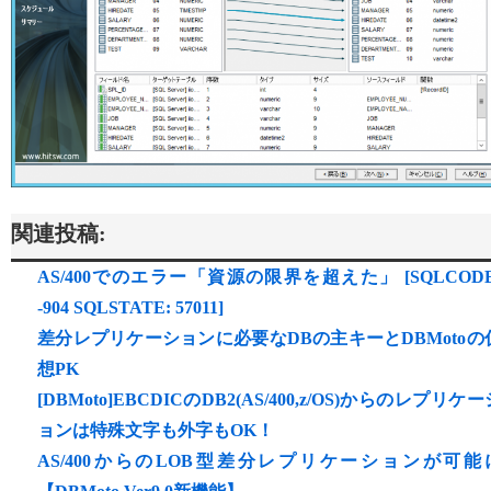
関連投稿:
AS/400でのエラー「資源の限界を超えた」 [SQLCODE
-904 SQLSTATE: 57011]
差分レプリケーションに必要なDBの主キーとDBMotoの
想PK
[DBMoto]EBCDICのDB2(AS/400,z/OS)からのレプリケー
ョンは特殊文字も外字もOK！
AS/400からのLOB型差分レプリケーションが可能