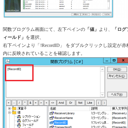
関数プログラム画面にて、左下ペインの
「値」
より、
「ログ
ィールド」
を選択、
右下ペインより「!RecordID」 をダブルクリックし設定が赤
内に反映されていることを確認します。