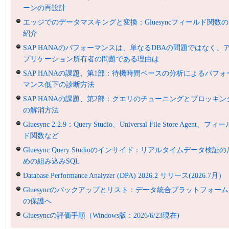
ーンの再設計
エッジでのデータマスキングと変換：Gluesyncフィールド関数の
紹介
SAP HANAのパフォーマンスは、単なるDBAの問題ではなく、
プリケーション所有者の問題である理由は
SAP HANAの課題、第1部：待機時間ベースの分析によるパフォ
マンス低下の診断方法
SAP HANAの課題、第2部：クエリのチューニングとブロッキン
の解消方法
Gluesync 2.2.9：Query Studio、Universal File Store Agent、フィ
ド関数など
Gluesync Query Studioのインサイド：リアルタイムデータ検証の
めの組み込みSQL
Database Performance Analyzer (DPA) 2026.2 リリース(2026.7月）
Gluesyncのバックアップとリスト：データ統合プラットフォーム
の保護へ
Gluesyncの評価手順（Windows版：2026/6/23現在)