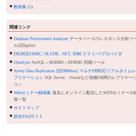
動画集
(5)
関連リンク
Database Performance Analyzer
データベースのレスポンス分析ツ
ル(旧Ignite)
DB2対応ODBC, OLEDB, .NET, JDBCドライバ/プロバイダ
GlueSync
NoSQL⇔RDBMS⇔RDBMS 同期ツール
Synity Data Replication [旧DBMoto] マルチDB対応リアルタイム
プリケーション
SQL Server、Oracleなど他種DB間のレプリケー
ョン
Webセミナー録画集
過去にオンライン配信したWEBセミナーの
画一覧
サイトマップ
総合FAQサイト