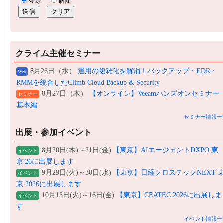
クライム主催セミナー
8月26日（水）
運用の複雑化を解消！バックアップ・EDR・
Web
RMMを統合したClimb Cloud Backup & Security
8月27日（木）
【オンライン】Veeamハンズオンセミナー
セミナー
基本編
セミナー情報一
出展・参加イベント
8月20日(木)～21日(金)
【東京】AIエージェントDXPO 東
イベント
京'26に出展します
9月29日(火)～30日(水)
【東京】日経クロステックNEXT 
イベント
京 2026に出展します
10月13日(火)～16日(金)
【東京】CEATEC 2026に出展しま
イベント
す
イベント情報一