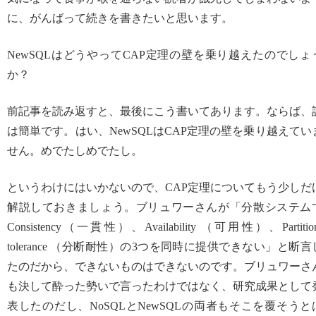
に、がんばって続きを書きたいと思います。
NewSQLはどうやってCAP定理の壁を乗り越えたのでしょ
か？
前記事を読み返すと、最後にこう書いてあります。ならば、
は簡単です。はい、NewSQLはCAP定理の壁を乗り越えてい
せん。めでたしめでたし。
というわけにはいかないので、CAP定理についてもう少しだ
解説しておきましょう。ブリュワーさんが「分散システム
Consistency（一貫性）、Availability （可用性）、Partitio
tolerance （分断耐性）の3つを同時に提供できない」と断言
たのだから、できないものはできないのです。ブリュワーさ
も決して酔った勢いで言ったわけではなく、研究成果として
表したのだし、NoSQLとNewSQLの両者もそこを覆そうと