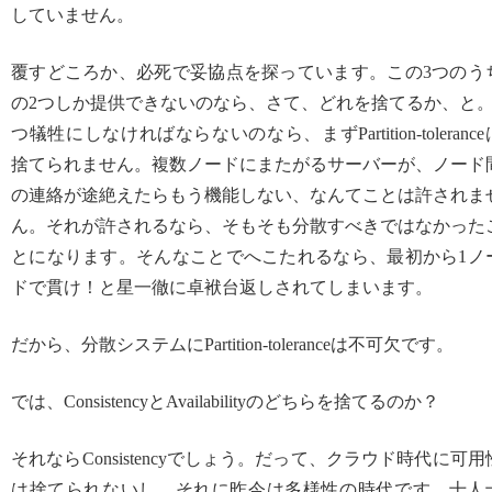
していません。
覆すどころか、必死で妥協点を探っています。この3つのう
の2つしか提供できないのなら、さて、どれを捨てるか、と。
つ犠牲にしなければならないのなら、まずPartition-tolerance
捨てられません。複数ノードにまたがるサーバーが、ノード
の連絡が途絶えたらもう機能しない、なんてことは許されま
ん。それが許されるなら、そもそも分散すべきではなかった
とになります。そんなことでへこたれるなら、最初から1ノ
ドで貫け！と星一徹に卓袱台返しされてしまいます。
だから、分散システムにPartition-toleranceは不可欠です。
では、ConsistencyとAvailabilityのどちらを捨てるのか？
それならConsistencyでしょう。だって、クラウド時代に可用
は捨てられないし、それに昨今は多様性の時代です。十人