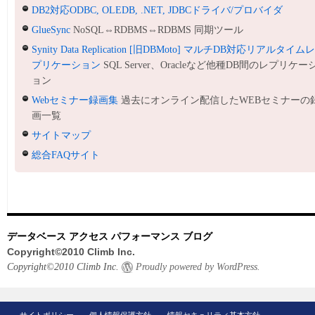
DB2対応ODBC, OLEDB, .NET, JDBCドライバ/プロバイダ
GlueSync
NoSQL⇔RDBMS⇔RDBMS 同期ツール
Synity Data Replication [旧DBMoto] マルチDB対応リアルタイム
プリケーション
SQL Server、Oracleなど他種DB間のレプリケー
ョン
Webセミナー録画集
過去にオンライン配信したWEBセミナーの
画一覧
サイトマップ
総合FAQサイト
データベース アクセス パフォーマンス ブログ
Copyright©2010 Climb Inc.
Copyright©2010 Climb Inc.
Proudly powered by WordPress.