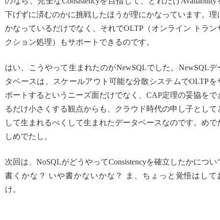
のなら、完全なConsistencyを目指して、どれだけAvailability
下げずに済むのかに挑戦したほうが理にかなっています。理
かなっているだけでなく、それでOLTP（オンライン トラン
クション処理）もサポートできるのです。
はい、こうやって生まれたのがNewSQLでした。NewSQLデ
タベースは、スケールアウト可能な分散システムでOLTPを
ポートするというニーズ面だけでなく、CAP定理の妥協をで
るだけ小さくする観点からも、クラウド時代の申し子として
して生まれるべくして生まれたデータベースなのです。めで
しめでたし。
次回は、NoSQLがどうやってConsistencyを確立したかについ
書くかな？ いや書かないかな？ ま、ちょっと覚悟はして
け。