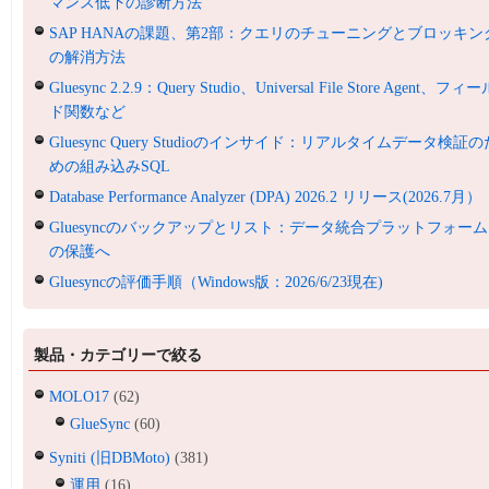
マンス低下の診断方法
SAP HANAの課題、第2部：クエリのチューニングとブロッキン
の解消方法
Gluesync 2.2.9：Query Studio、Universal File Store Agent、フィ
ド関数など
Gluesync Query Studioのインサイド：リアルタイムデータ検証の
めの組み込みSQL
Database Performance Analyzer (DPA) 2026.2 リリース(2026.7月）
Gluesyncのバックアップとリスト：データ統合プラットフォーム
の保護へ
Gluesyncの評価手順（Windows版：2026/6/23現在)
製品・カテゴリーで絞る
MOLO17
(62)
GlueSync
(60)
Syniti (旧DBMoto)
(381)
運用
(16)