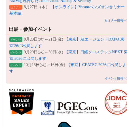
RMMを統合したClimb Cloud Backup & Security
8月27日（木）
【オンライン】Veeamハンズオンセミナー
セミナー
基本編
セミナー情報一
出展・参加イベント
8月20日(木)～21日(金)
【東京】AIエージェントDXPO 東
イベント
京'26に出展します
9月29日(火)～30日(水)
【東京】日経クロステックNEXT 
イベント
京 2026に出展します
10月13日(火)～16日(金)
【東京】CEATEC 2026に出展しま
イベント
す
イベント情報一