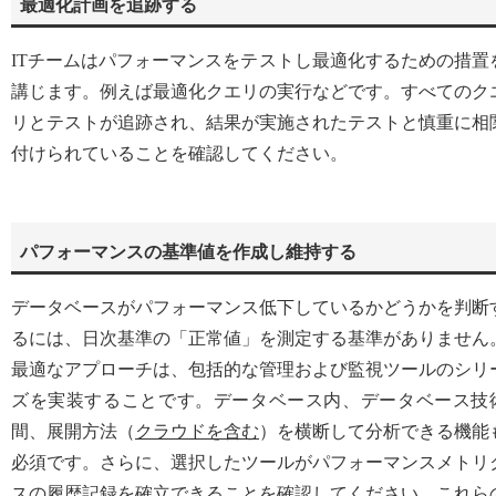
最適化計画を追跡する
ITチームはパフォーマンスをテストし最適化するための措置
講じます。例えば最適化クエリの実行などです。すべてのク
リとテストが追跡され、結果が実施されたテストと慎重に相
付けられていることを確認してください。
パフォーマンスの基準値を作成し維持する
データベースがパフォーマンス低下しているかどうかを判断
るには、日次基準の「正常値」を測定する基準がありません
最適なアプローチは、包括的な管理および監視ツールのシリ
ズを実装することです。データベース内、データベース技
間、展開方法（
クラウドを含む
）を横断して分析できる機能
必須です。さらに、選択したツールがパフォーマンスメトリ
スの履歴記録を確立できることを確認してください。これら