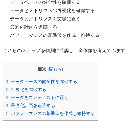
データベースの健全性を確保する
データとメトリクスの可視化を確保する
データとメトリクスを文脈に置く
最適化計画を追跡する
パフォーマンスの基準値を作成し維持する
これらのステップを個別に確認し、全体像を考えてみます：
目次
[
閉じる
]
1.
データベースの健全性を確保する
2.
可視化を確保する
3.
データをコンテキストに置く
4.
最適化計画を追跡する
5.
パフォーマンスの基準値を作成し維持する