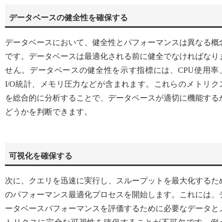
データベースの健全性を確保する
データベースにおいて、健全性とパフォーマンスは異なる概
です。データベースは最適化される前に健全でなければなり
せん。データベースの健全性を示す指標には、CPU使用率
I/O統計、メモリ圧力などが含まれます。これらのメトリク
を総合的に分析することで、データベースが適切に機能する
どうかを判断できます。
可視化を確保する
次に、クエリを迅速に実行し、スループットを最大化するた
のパフォーマンス最適化プロセスを開始します。これには、
ータベースパフォーマンスを評価するために必要なデータと