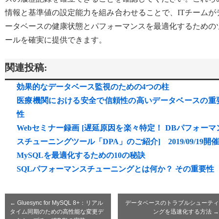
情報と基準値の設定能力を組み合わせることで、ITチームが
ータベースの健康状態とパフォーマンスを最適化するための
ールを確実に提供できます。
関連投稿:
効果的なデータベース監視のための4つの柱
医療機関における安全で信頼性の高いデータベースの重
性
Webセミナー録画 [遅延原因を楽々特定！ DBパフォーマ
スチューニングツール「DPA」のご紹介] 2019/09/19開催
MySQLを最適化するための10の秘訣
SQLパフォーマンスチューニングとは何か？ その重要性
←
Gluesync for MySQL 8+：リアル
データベースのトラブルシューティ
タイム同期のための高性能な変更デ
ングを迅速化する方法
→