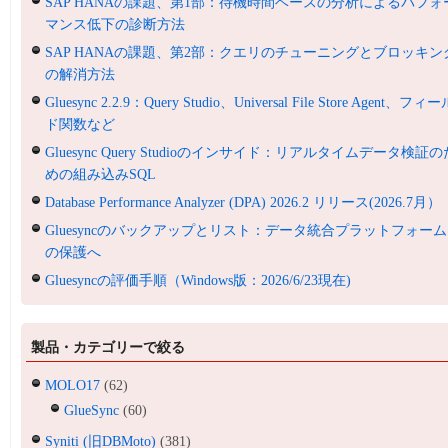
SAP HANAの課題、第1部：待機時間ベースの分析によるパフォ
マンス低下の診断方法
SAP HANAの課題、第2部：クエリのチューニングとブロッキン
の解消方法
Gluesync 2.2.9：Query Studio、Universal File Store Agent、フィ
ド関数など
Gluesync Query Studioのインサイド：リアルタイムデータ検証の
めの組み込みSQL
Database Performance Analyzer (DPA) 2026.2 リリース(2026.7月）
Gluesyncのバックアップとリスト：データ統合プラットフォーム
の保護へ
Gluesyncの評価手順（Windows版：2026/6/23現在)
製品・カテゴリーで絞る
MOLO17
(62)
GlueSync
(60)
Syniti (旧DBMoto)
(381)