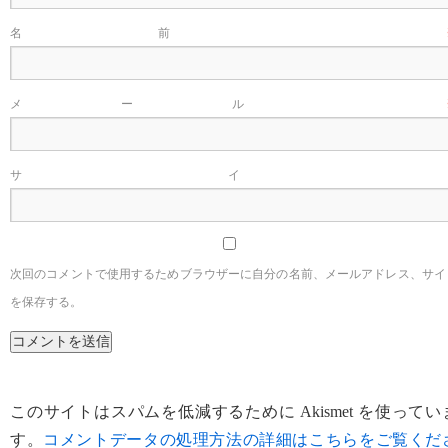
名前
メール
サイ
次回のコメントで使用するためブラウザーに自分の名前、メールアドレス、サイ
を保存する。
このサイトはスパムを低減するために Akismet を使ってい
す。
コメントデータの処理方法の詳細はこちらをご覧くだ