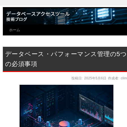
ホーム
データベース・パフォーマンス管理の5つ
の必須事項
投稿日:
2025年5月6日
作成者:
cli