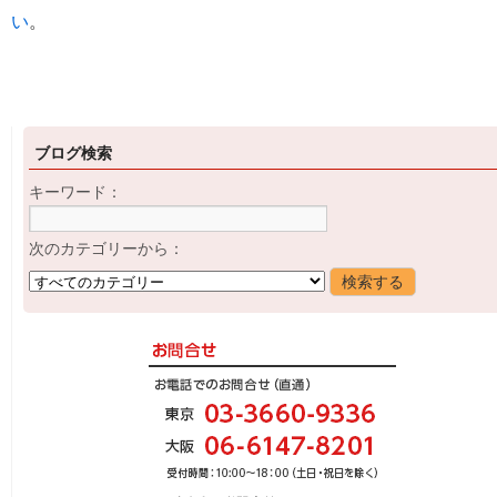
い
。
ブログ検索
キーワード：
次のカテゴリーから：