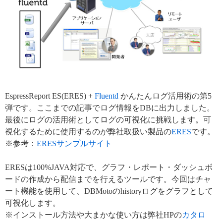
EspressReport ES(ERES) +
Fluentd
かんたんログ活用術の第5
弾です。ここまでの記事でログ情報をDBに出力しました。
最後にログの活用術としてログの可視化に挑戦します。可
視化するために使用するのが弊社取扱い製品の
ERES
です。
※参考：
ERESサンプルサイト
ERESは100%JAVA対応で、グラフ・レポート・ダッシュボ
ードの作成から配信までを行えるツールです。今回はチャ
ート機能を使用して、DBMotoのhistoryログをグラフとして
可視化します。
※インストール方法や大まかな使い方は弊社HPの
カタロ