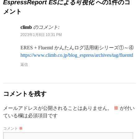
EspressReport ESによる可視化
への1件のコ
メント
climb
のコメント:
2023年1月8日 10:31 PM
ERES + Fluentd かんたんログ活用術シリーズ①～④
https://www.climb.co.jp/blog_espress/archives/tag/fluentd
返信
コメントを残す
メールアドレスが公開されることはありません。
※
が付い
ている欄は必須項目です
コメント
※