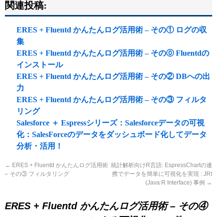
関連投稿:
ERES + Fluentd かんたんログ活用術 – その① ログの収
集
ERES + Fluentd かんたんログ活用術 – その⓪ Fluentdの
インストール
ERES + Fluentd かんたんログ活用術 – その② DBへの出
力
ERES + Fluentd かんたんログ活用術 – その③ フィルタ
リング
Salesforce ＋ Espressシリーズ：Salesforceデータの可視
化：SalesForceのデータをダッシュボード化してデータ
分析・活用！
←
ERES + Fluentd かんたんログ活用術
統計解析向けR言語: EspressChartの連
– その③ フィルタリング
携でデータを簡単に可視化を実現 : JRI
(Java R Interface) 事例
→
ERES + Fluentd かんたんログ活用術 – その④