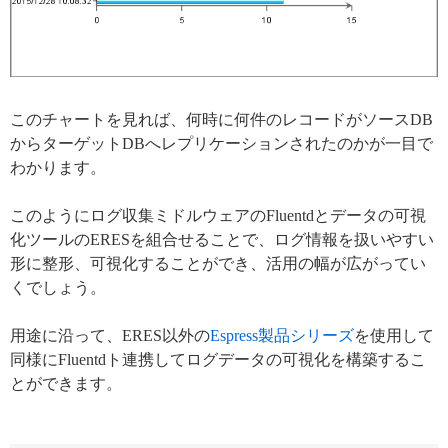
このチャートを見れば、何時に何件のレコードがソースDB
からターゲットDBへレプリケーションされたのかが一目で
わかります。
このようにログ収集ミドルウェアのFluentdとデータの可視
化ツールのERESを組合せることで、ログ情報を扱いやすい
形に整形、可視化することができ、活用の幅が広がってい
くでしょう。
用途に沿って、ERES以外の
Espress製品シリーズ
を使用して
同様にFluentdト連携してログデータの可視化を構築するこ
とができます。