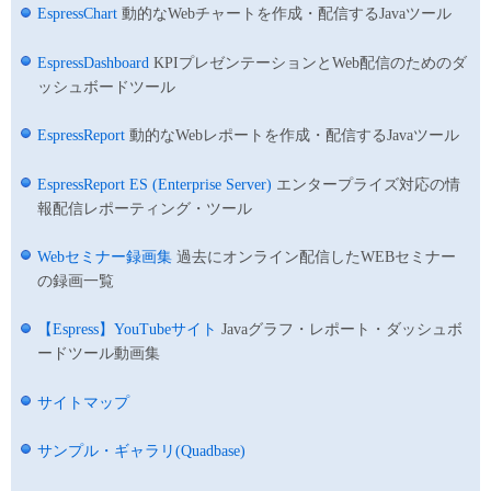
EspressChart
動的なWebチャートを作成・配信するJavaツール
EspressDashboard
KPIプレゼンテーションとWeb配信のためのダ
ッシュボードツール
EspressReport
動的なWebレポートを作成・配信するJavaツール
EspressReport ES (Enterprise Server)
エンタープライズ対応の情
報配信レポーティング・ツール
Webセミナー録画集
過去にオンライン配信したWEBセミナー
の録画一覧
【Espress】YouTubeサイト
Javaグラフ・レポート・ダッシュボ
ードツール動画集
サイトマップ
サンプル・ギャラリ(Quadbase)