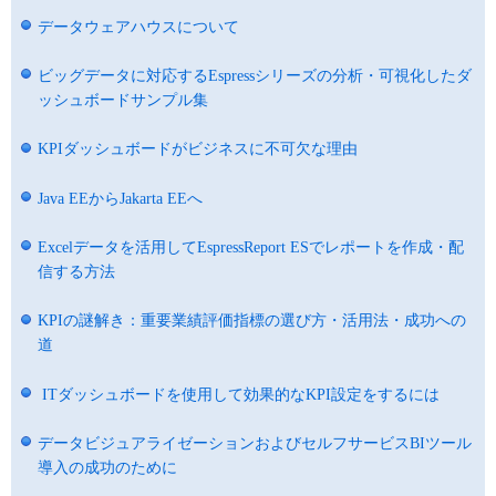
データウェアハウスについて
ビッグデータに対応するEspressシリーズの分析・可視化したダ
ッシュボードサンプル集
KPIダッシュボードがビジネスに不可欠な理由
Java EEからJakarta EEへ
Excelデータを活用してEspressReport ESでレポートを作成・配
信する方法
KPIの謎解き：重要業績評価指標の選び方・活用法・成功への
道
ITダッシュボードを使用して効果的なKPI設定をするには
データビジュアライゼーションおよびセルフサービスBIツール
導入の成功のために