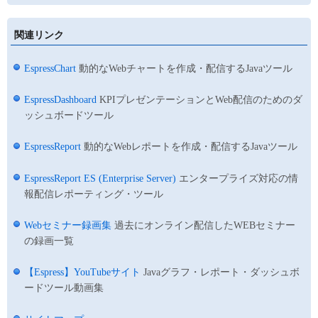
関連リンク
EspressChart
動的なWebチャートを作成・配信するJavaツール
EspressDashboard
KPIプレゼンテーションとWeb配信のためのダ
ッシュボードツール
EspressReport
動的なWebレポートを作成・配信するJavaツール
EspressReport ES (Enterprise Server)
エンタープライズ対応の情
報配信レポーティング・ツール
Webセミナー録画集
過去にオンライン配信したWEBセミナー
の録画一覧
【Espress】YouTubeサイト
Javaグラフ・レポート・ダッシュボ
ードツール動画集