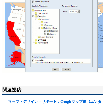
関連投稿:
マップ・デザイン・サポート：Googleマップ編【エンタ