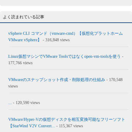
よく読まれている記事
vSphere CLI コマンド（vmware-cmd）【仮想化プラットホーム
VMware vSphere】
- 316,848 views
Linux仮想マシンでVMware Toolsではなくopen-vm-toolsを使う
-
177,766 views
VMwareのスナップショット作成・削除処理の仕組み
- 170,548
views
...
- 120,590 views
VMware/Hyper-Vの仮想ディスクを相互変換可能なフリーソフト
【StarWind V2V Convert...
- 115,367 views