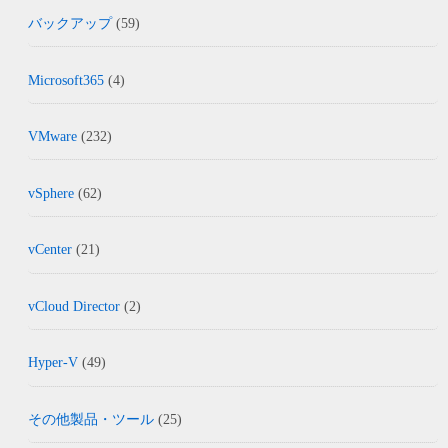
バックアップ
(59)
Microsoft365
(4)
VMware
(232)
vSphere
(62)
vCenter
(21)
vCloud Director
(2)
Hyper-V
(49)
その他製品・ツール
(25)