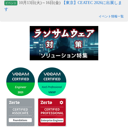
10月13日(火)～16日(金)
【東京】CEATEC 2026に出展しま
イベント
す
イベント情報一覧