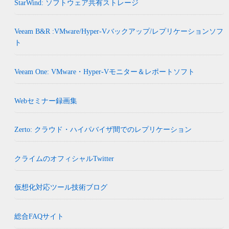
StarWind: ソフトウェア共有ストレージ
Veeam B&R :VMware/Hyper-Vバックアップ/レプリケーションソフ
ト
Veeam One: VMware・Hyper-Vモニター＆レポートソフト
Webセミナー録画集
Zerto: クラウド・ハイパバイザ間でのレプリケーション
クライムのオフィシャルTwitter
仮想化対応ツール技術ブログ
総合FAQサイト