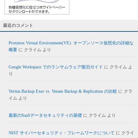
最近のコメント
Proxmox Virtual Environment(VE): オープンソース仮想化の詳細な
概要
に
クライム
より
Google Workspace でのランサムウェア復旧ガイド
に
クライム
よ
り
Veritas Backup Exec vs. Veeam Backup & Replication の比較
に
クラ
イム
より
最新のSaaSデータセキュリティの基礎
に
クライム
より
NIST サイバーセキュリティ・フレームワークについて
に
クライ