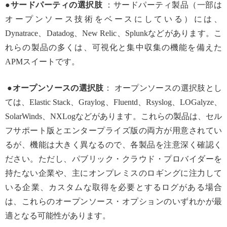
●サードパーティの選択肢
：サードパーティ製品（一部は
オープンソース技術をベースにしている）には、
Dynatrace、Datadog、New Relic、Splunkなどがあります。こ
れらの製品の多くは、可視化と集中収集の機能を備えた
APMスイートです。
●オープンソースの選択肢
： オープンソースの選択肢とし
ては、Elastic Stack、Graylog、Fluentd、Rsyslog、LOGalyze、
SolarWinds、NXLogなどがあります。これらの製品は、セル
フサポート版とエンタープライズ版の両方が用意されてい
るが、機能は大きく異なるので、各製品を注意深く確認く
ださい。ただし、パブリック・クラウド・プロバイダーを
持たない企業や、主にオンプレミスのロギングに注力して
いる企業、カスタムな取得を必要とするログがある場合
は、これらのオープンソース・オプションのいずれかが最
適となる可能性があります。