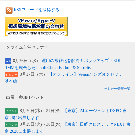
RSSフィードを取得する
クライム主催セミナー
8月26日（水）
運用の複雑化を解消！バックアップ・EDR・
Web
RMMを統合したClimb Cloud Backup & Security
8月27日（木）
【オンライン】Veeamハンズオンセミナー
セミナー
基本編
セミナー情報一覧
出展・参加イベント
8月20日(木)～21日(金)
【東京】AIエージェントDXPO 東
イベント
京'26に出展します
9月29日(火)～30日(水)
【東京】日経クロステックNEXT 東
イベント
京 2026に出展します