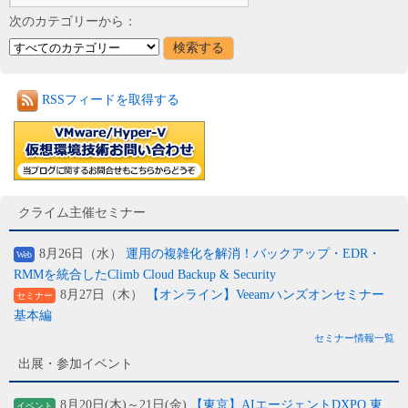
次のカテゴリーから：
RSSフィードを取得する
クライム主催セミナー
8月26日（水）
運用の複雑化を解消！バックアップ・EDR・
Web
RMMを統合したClimb Cloud Backup & Security
8月27日（木）
【オンライン】Veeamハンズオンセミナー
セミナー
基本編
セミナー情報一覧
出展・参加イベント
8月20日(木)～21日(金)
【東京】AIエージェントDXPO 東
イベント