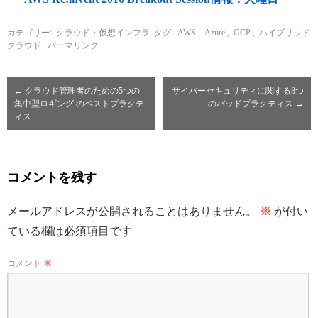
カテゴリー:
クラウド・仮想インフラ
タグ:
AWS
,
Azure
,
GCP
,
ハイブリッド
クラウド
パーマリンク
←
クラウド管理者のための5つの
サイバーセキュリティに関する8つ
集中型ロギング のベストプラクテ
のバッドプラクティス
→
ィス
コメントを残す
メールアドレスが公開されることはありません。
※
が付い
ている欄は必須項目です
コメント
※