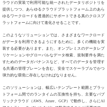
ラウドの実装で利用可能な統一されたデータリポジトリを
提供しつつ、あらゆるクラウドプラットフォーム上のあら
ゆるワークロードを透過的にサポートできる真のクロスプ
ラットフォームに向けて進化させることです。
このようなソリューションでは、さまざまなワークロード
がデータを利用できるようにするために、多くの機能を実
装する必要があります。また、オンプレミスのデータレプ
リケーションやグローバルなデータ検索、規制要件を満た
すためのデータガバナンスなど、すべてのデータを管理す
る共通の管理プレーンを含む、安全でスケーラブルでかつ
弾力的な環境に存在しなければなりません。
このソリューションは、幅広いテンプレート範囲とプラッ
トフォーム間でのランタイムの互換性を持ち、主要なパブ
リッククラウド（AWS、Azure、GCP）で動作し、さらにAI