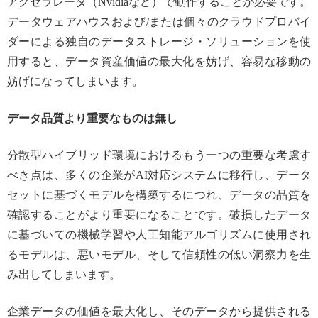
アクセラレータ（Nvidiaなど）で動作することが必要です。
データウェアハウスおよび/または個々のクラウドプロバイ
ダーによる独自のデータストレージ・ソリューションを使
用すると、データ資産価値の最大化を妨げ、容易な移動の
妨げになってしまいます。
データ品質より重要なものは無し
分散型ハイブリッド環境におけるもう一つの重要な考慮す
べき点は、多くの企業がAI対応システムに移行し、データ
セットに基づくモデルを構築するにつれ、データの品質を
確認することがより重要になることです。破損したデータ
に基づいての機械学習や人工知能アルゴリズムに使用され
るモデルは、悪いモデル、そして信頼性の低い洞察力を生
み出してしまいます。
企業データの価値を最大化し、そのデータから提供される