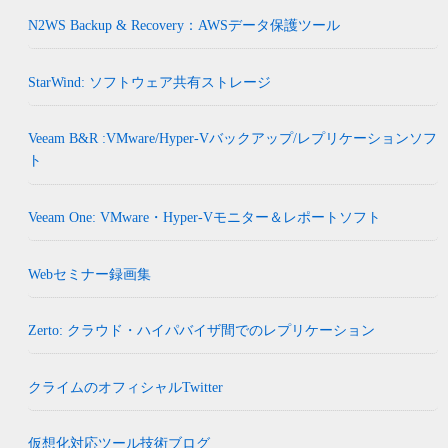
N2WS Backup & Recovery：AWSデータ保護ツール
StarWind: ソフトウェア共有ストレージ
Veeam B&R :VMware/Hyper-Vバックアップ/レプリケーションソフ
ト
Veeam One: VMware・Hyper-Vモニター＆レポートソフト
Webセミナー録画集
Zerto: クラウド・ハイパバイザ間でのレプリケーション
クライムのオフィシャルTwitter
仮想化対応ツール技術ブログ