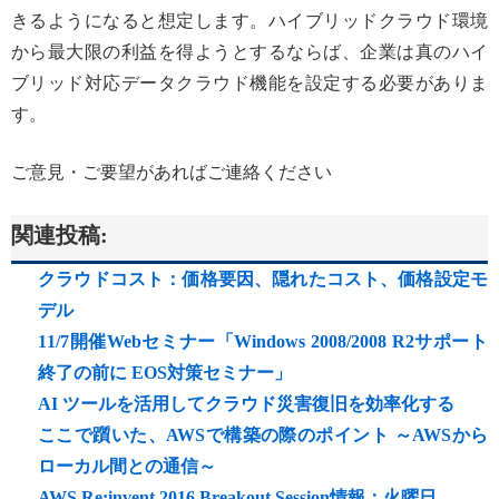
きるようになると想定します。ハイブリッドクラウド環境
から最大限の利益を得ようとするならば、企業は真のハイ
ブリッド対応データクラウド機能を設定する必要がありま
す。
ご意見・ご要望があればご連絡ください
関連投稿:
クラウドコスト：価格要因、隠れたコスト、価格設定モ
デル
11/7開催Webセミナー「Windows 2008/2008 R2サポート
終了の前に EOS対策セミナー」
AI ツールを活用してクラウド災害復旧を効率化する
ここで躓いた、AWSで構築の際のポイント ～AWSから
ローカル間との通信～
AWS Re:invent 2016 Breakout Session情報：火曜日