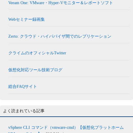
Veeam One: VMware・Hyper-Vモニター＆レポートソフト
Webセミナー録画集
Zerto: クラウド・ハイパバイザ間でのレプリケーション
クライムのオフィシャルTwitter
仮想化対応ツール技術ブログ
総合FAQサイト
よく読まれている記事
vSphere CLI コマンド（vmware-cmd）【仮想化プラットホーム