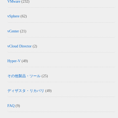
VMware
(232)
vSphere
(62)
vCenter
(21)
vCloud Director
(2)
Hyper-V
(49)
その他製品・ツール
(25)
ディザスタ・リカバリ
(49)
FAQ
(9)