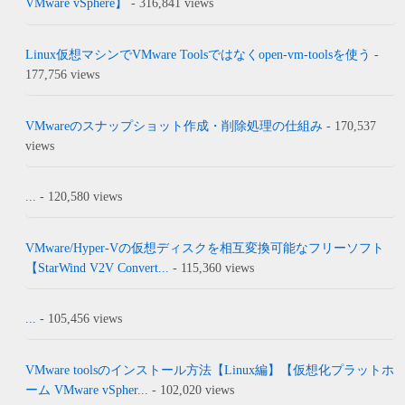
VMware vSphere】
- 316,841 views
Linux仮想マシンでVMware Toolsではなくopen-vm-toolsを使う
-
177,756 views
VMwareのスナップショット作成・削除処理の仕組み
- 170,537
views
...
- 120,580 views
VMware/Hyper-Vの仮想ディスクを相互変換可能なフリーソフト
【StarWind V2V Convert...
- 115,360 views
...
- 105,456 views
VMware toolsのインストール方法【Linux編】【仮想化プラットホ
ーム VMware vSpher...
- 102,020 views