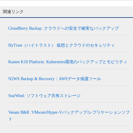
関連リンク
CloudBerry Backup :クラウドへの安全で確実なバックアップ
HyTrust（ハイトラスト）:仮想とクラウドのセキュリティ
Kasten K10 Platform: Kubernetes環境のバックアップとモビリティ
N2WS Backup & Recovery：AWSデータ保護ツール
StarWind: ソフトウェア共有ストレージ
Veeam B&R :VMware/Hyper-Vバックアップ/レプリケーションソフ
ト