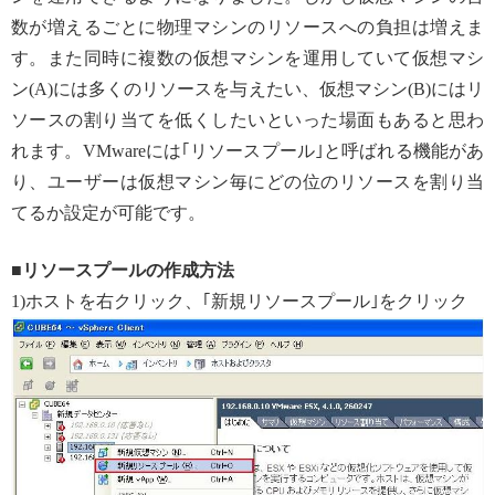
数が増えるごとに物理マシンのリソースへの負担は増えま
す。また同時に複数の仮想マシンを運用していて仮想マシ
ン(A)には多くのリソースを与えたい、仮想マシン(B)にはリ
ソースの割り当てを低くしたいといった場面もあると思わ
れます。VMwareには｢リソースプール｣と呼ばれる機能があ
り、ユーザーは仮想マシン毎にどの位のリソースを割り当
てるか設定が可能です。
■リソースプールの作成方法
1)ホストを右クリック、｢新規リソースプール｣をクリック