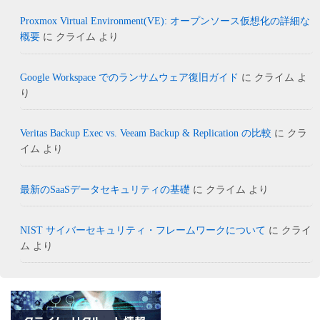
Proxmox Virtual Environment(VE): オープンソース仮想化の詳細な
概要
に
クライム
より
Google Workspace でのランサムウェア復旧ガイド
に
クライム
よ
り
Veritas Backup Exec vs. Veeam Backup & Replication の比較
に
クラ
イム
より
最新のSaaSデータセキュリティの基礎
に
クライム
より
NIST サイバーセキュリティ・フレームワークについて
に
クライ
ム
より