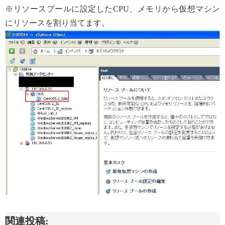
※リソースプールに設定したCPU、メモリから仮想マシン
にリソースを割り当てます。
関連投稿: