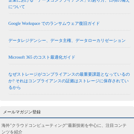
企業における「データコンプライアンス」のあり方、日頃の備え
について
Google Workspace でのランサムウェア復旧ガイド
データレジデンシー、データ主権、データローカリゼーション
Microsoft 365 のコスト最適化ガイド
なぜストレージがコンプライアンスの最重要課題となっているの
か? それはコンプライアンスの証拠はストレージに保存されてい
るから
メールマガジン登録
海外”クラウドコンピューティング”最新技術を中心に、注目コンテ
ンツを紹介