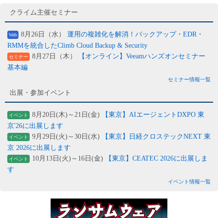
クライム主催セミナー
8月26日（水）
運用の複雑化を解消！バックアップ・EDR・
Web
RMMを統合したClimb Cloud Backup & Security
8月27日（木）
【オンライン】Veeamハンズオンセミナー
セミナー
基本編
セミナー情報一覧
出展・参加イベント
8月20日(木)～21日(金)
【東京】AIエージェントDXPO 東
イベント
京'26に出展します
9月29日(火)～30日(水)
【東京】日経クロステックNEXT 東
イベント
京 2026に出展します
10月13日(火)～16日(金)
【東京】CEATEC 2026に出展しま
イベント
す
イベント情報一覧