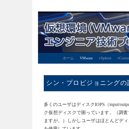
ホーム
VMware
vSphere
vCente
シン・プロビジョニングの誤解 
多くのユーザはディスクIOPS（input/output
ク仮想ディスクで困っています。（調査
ますが。）しかしユーザはほとんどディ
を使用しています。