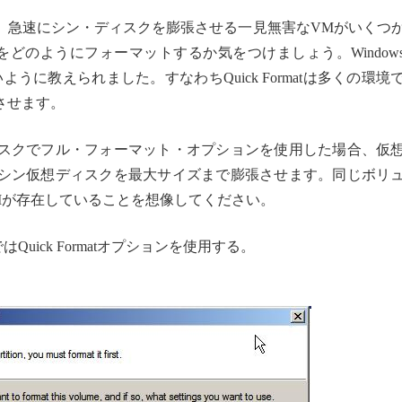
。急速にシン・ディスクを膨張させる一見無害なVMがいくつ
クをどのようにフォーマットするか気をつけましょう。Window
ないように教えられました。すなわちQuick Formatは多くの環境
させます。
スクでフル・フォーマット・オプションを使用した場合、仮
シン仮想ディスクを最大サイズまで膨張させます。同じボリ
Mが存在していることを想像してください。
Quick Formatオプションを使用する。