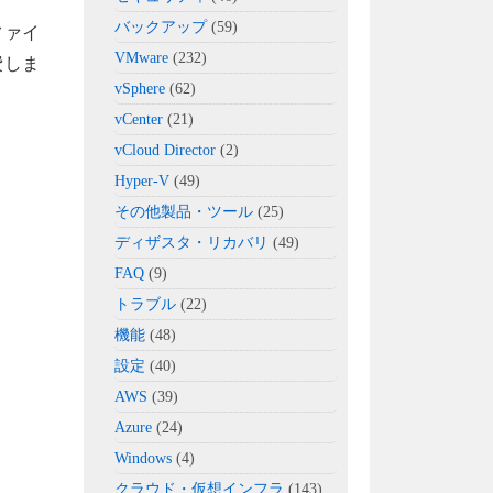
バックアップ
(59)
ファイ
VMware
(232)
費しま
vSphere
(62)
vCenter
(21)
vCloud Director
(2)
Hyper-V
(49)
その他製品・ツール
(25)
ディザスタ・リカバリ
(49)
FAQ
(9)
トラブル
(22)
機能
(48)
設定
(40)
AWS
(39)
Azure
(24)
Windows
(4)
クラウド・仮想インフラ
(143)