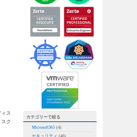
ディス
カテゴリーで絞る
ィスク
Microsoft365
(4)
セキュリティ
(46)