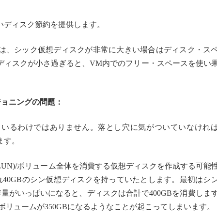
いディスク節約を提供します。
は、シック仮想ディスクが非常に大きい場合はディスク・ス
ディスクが小さ過ぎると、VM内でのフリー・スペースを使い
ジョニングの問題：
ているわけではありません。落とし穴に気がついていなけれ
ます。
UN)/ボリューム全体を消費する仮想ディスクを作成する可能
れ40GBのシン仮想ディスクを持っていたとします。最初はシ
量がいっぱいになると、ディスクは合計で400GBを消費しま
ボリュームが350GBになるようなことが起こってしまいます。