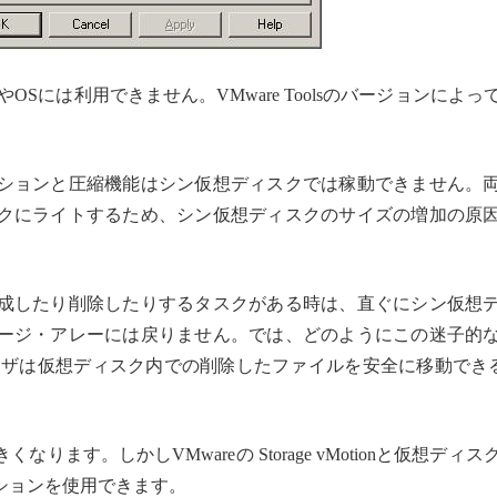
Sには利用できません。VMware Toolsのバージョンによっ
ションと圧縮機能はシン仮想ディスクでは稼動できません。
クにライトするため、シン仮想ディスクのサイズの増加の原
成したり削除したりするタスクがある時は、直ぐにシン仮想
ージ・アレーには戻りません。では、どのようにこの迷子的
ーザは仮想ディスク内での削除したファイルを安全に移動でき
ます。しかしVMwareの Storage vMotionと仮想ディス
ションを使用できます。