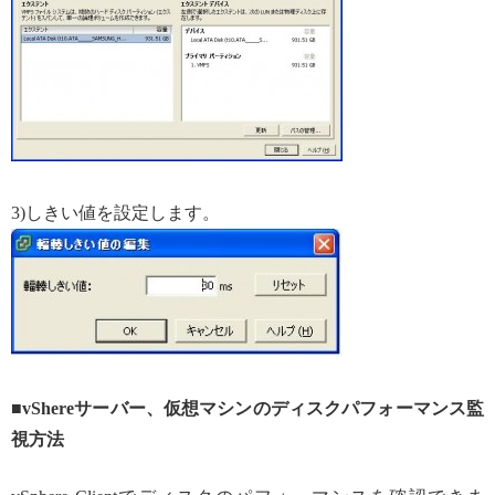
3)しきい値を設定します。
■vShereサーバー、仮想マシンのディスクパフォーマンス監
視方法