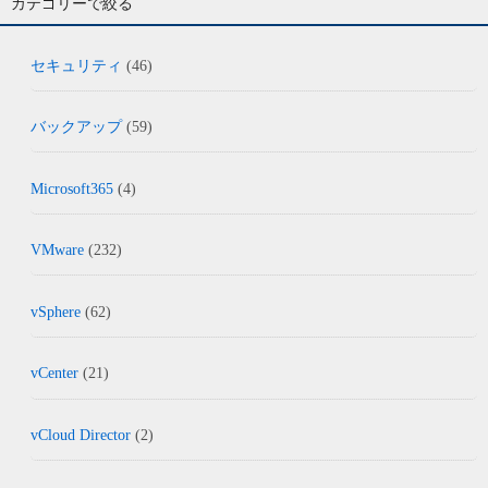
カテゴリーで絞る
セキュリティ
(46)
バックアップ
(59)
Microsoft365
(4)
VMware
(232)
vSphere
(62)
vCenter
(21)
vCloud Director
(2)