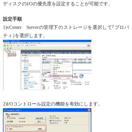
ディスクのI/Oの優先度を設定することが可能です。
設定手順
1)vCenter Serverの管理下のストレージを選択して｢プロパ
ティ｣を選択します。
2)I/Oコントロール設定の機能を有効にします。