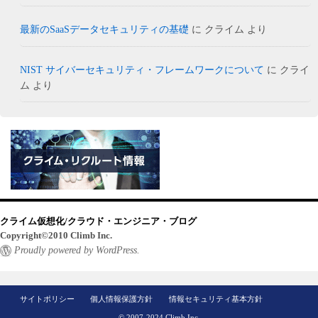
最新のSaaSデータセキュリティの基礎
に
クライム
より
NIST サイバーセキュリティ・フレームワークについて
に
クライ
ム
より
クライム仮想化/クラウド・エンジニア・ブログ
Copyright©2010 Climb Inc.
Proudly powered by WordPress.
サイトポリシー
個人情報保護方針
情報セキュリティ基本方針
© 2007-2024 Climb Inc.