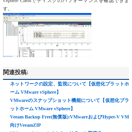
vSphere Clientでディスクのパフォーマンスを確認できま
す。
関連投稿:
ネットワークの設定、監視について【仮想化プラットホ
ーム VMware vSphere】
VMwareのスナップショット機能について【仮想化プラ
ットホーム VMware vSphere】
Veeam Backup Free(無償版):VMwareおよびHyper-V VM
向けVeeamZIP