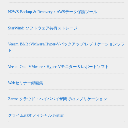
N2WS Backup & Recovery：AWSデータ保護ツール
StarWind: ソフトウェア共有ストレージ
Veeam B&R :VMware/Hyper-Vバックアップ/レプリケーションソフ
ト
Veeam One: VMware・Hyper-Vモニター＆レポートソフト
Webセミナー録画集
Zerto: クラウド・ハイパバイザ間でのレプリケーション
クライムのオフィシャルTwitter