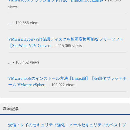
VMwareのスナップショット作成・削除処理の仕組み
- 170,543
views
...
- 120,586 views
VMware/Hyper-Vの仮想ディスクを相互変換可能なフリーソフト
【StarWind V2V Convert...
- 115,365 views
...
- 105,462 views
VMware toolsのインストール方法【Linux編】【仮想化プラットホ
ーム VMware vSpher...
- 102,022 views
新着記事
受信トレイのセキュリティ強化：メールセキュリティのベストプ