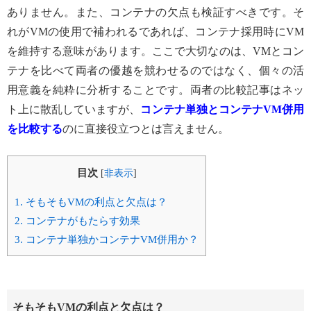
ありません。また、コンテナの欠点も検証すべきです。そ
れがVMの使用で補われるであれば、コンテナ採用時にVM
を維持する意味があります。ここで大切なのは、VMとコン
テナを比べて両者の優越を競わせるのではなく、個々の活
用意義を純粋に分析することです。両者の比較記事はネッ
ト上に散乱していますが、
コンテナ単独とコンテナ
VM併用
を比較する
のに直接役立つとは言えません。
目次
[
非表示
]
1.
そもそもVMの利点と欠点は？
2.
コンテナがもたらす効果
3.
コンテナ単独かコンテナVM併用か？
そもそもVMの利点と欠点は？