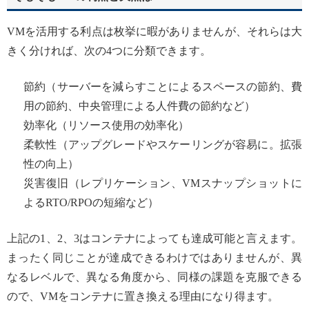
VMを活用する利点は枚挙に暇がありませんが、それらは大
きく分ければ、次の4つに分類できます。
節約（サーバーを減らすことによるスペースの節約、費
用の節約、中央管理による人件費の節約など）
効率化（リソース使用の効率化）
柔軟性（アップグレードやスケーリングが容易に。拡張
性の向上）
災害復旧（レプリケーション、VMスナップショットに
よるRTO/RPOの短縮など）
上記の1、2、3はコンテナによっても達成可能と言えます。
まったく同じことが達成できるわけではありませんが、異
なるレベルで、異なる角度から、同様の課題を克服できる
ので、VMをコンテナに置き換える理由になり得ます。