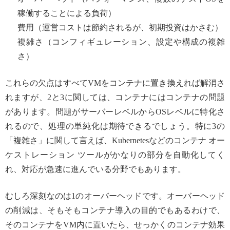
稼働することによる負荷）
費用（運営コストは節約されるが、初期投資はかさむ）
複雑さ（コンフィギュレーション、設定や構成の複雑
さ）
これらの欠点はすべてVMをコンテナに置き換えれば解消さ
れますが、2と3に関しては、コンテナにはコンテナの問題
があります。問題がサーバーレベルからOSレベルに特化さ
れるので、処理の単純化は期待できるでしょう。特に3の
「複雑さ」に関して言えば、Kubernetesなどのコンテナ オー
ケストレーション ツールがかなりの部分を自動化してく
れ、対応が急速に進んでいる分野でもあります。
むしろ深刻なのは1のオーバーヘッドです。オーバーヘッド
の削減は、そもそもコンテナ導入の目的でもあるわけで、
そのコンテナをVM内に置いたら、せっかくのコンテナ効果