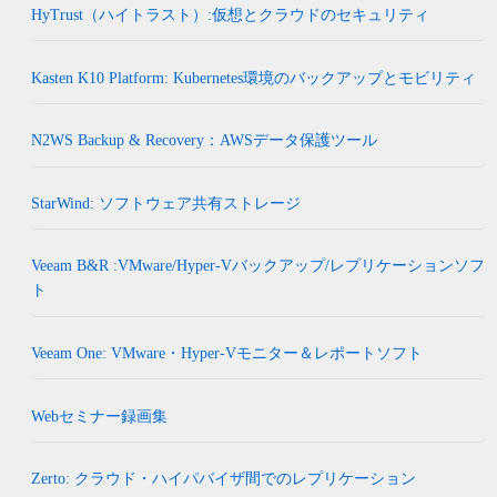
HyTrust（ハイトラスト）:仮想とクラウドのセキュリティ
Kasten K10 Platform: Kubernetes環境のバックアップとモビリティ
N2WS Backup & Recovery：AWSデータ保護ツール
StarWind: ソフトウェア共有ストレージ
Veeam B&R :VMware/Hyper-Vバックアップ/レプリケーションソフ
ト
Veeam One: VMware・Hyper-Vモニター＆レポートソフト
Webセミナー録画集
Zerto: クラウド・ハイパバイザ間でのレプリケーション