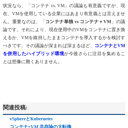
状況なら、「コンテナ vs. VM」の議論も有意義ですが、現
在、VMを使用している企業にはあまり有意義とは言えませ
ん。重要なのは、「
コンテナ単独
vs コンテナ＋VM
」の議
論です。それにより、現在使用中のVMをコンテナに置き換
えるか、VMを維持したままコンテナを導入するかを検討す
べきです。その議論が深まれば深まるほど、
コンテナと
VM
を併用したハイブリッド環境
が今後さらに注目を集めるこ
とは想像に難くありません。
関連投稿:
vSphereとKubernetes
コンテナ+VM 共存論の大転換