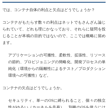
では、コンテナ自体の利点と欠点はどうでしょうか？
コンテナがもたらす数々の利点はネットでもさんざん論じ
られていて、どれも理にかなっており、それらに疑問を投
じることが本稿の目的ではないので、ここでは概略に留め
ます。
アプリケーションの可搬性、柔軟性、拡張性、リソース
の節約、プロビジョニングの簡略化、開発プロセスの単
純化（環境からの隔離性によるテスト／プロダクション
環境への可搬性）など。
コンテナの欠点はどうでしょうか。
セキュリティ、単一のOSに縛られること、個々の独立
性がゆるい（カーネルを共有）、別種のOSを使うには