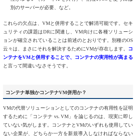
別のサーバーが必要、など。
これらの欠点は、VMと併用することで解消可能です。セキ
ュリティの課題はDRに関連し、VM向けに各種ソリューシ
ョンが確立されていることは前述のとおりです。別種のOS
云々は、まさにそれを解決するためにVMが存在します。
コ
ンテナを
VMと併用することで、コンテナの実用性が高まる
と言って間違いなさそうです。
コンテナ単独かコンテナVM併用か？
VMの代替ソリューションとしてのコンテナの有用性を証明
するために「コンテナ vs. VM」を論じるのは、現実に即し
ていない気がします。コンテナとVMのいずれも使用してい
ない企業が、どちらか一方を新規導入しなければならない