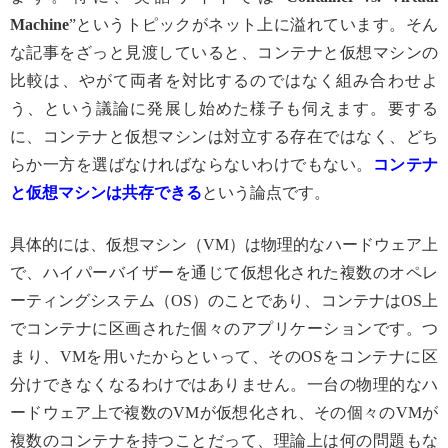
Machine
”というトピックがネット上に溢れています。そん
な記事をざっと見渡していると、コンテナと仮想マシンの
比較は、やがて両者を対比するのではなく組み合わせよ
う、という議論に発展し始めた様子も伺えます。要する
に、コンテナと仮想マシンは対立する存在ではなく、どち
らか一方を選ばなければならないわけでもない。
コンテナ
と仮想マシンは共存できる
という論点です。
具体的には、仮想マシン（VM）は物理的なハードウェア上
で、ハイパーバイザーを通じて仮想化された複数のオペレ
ーティングシステム（OS）のことであり、コンテナはOS上
でコンテナに区画された個々のアプリケーションです。つ
まり、VMを用いたからといって、そのOSをコンテナに区
分けできなくなるわけではありません。一台の物理的なハ
ードウェア上で複数のVMが仮想化され、その個々のVMが
複数のコンテナを持つことだって、理論上は何の問題もな