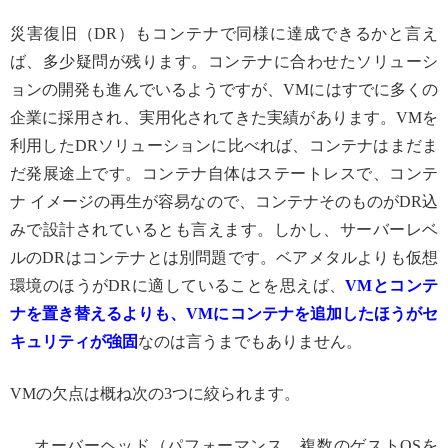
災害復旧（DR）もコンテナで同様に達成できるかと言え
ば、多少疑問が残ります。コンテナに合わせたソリューシ
ョンの開発も進んでいるようですが、VMにはすでに多くの
企業に採用され、実用化されてきた実績があります。VMを
利用したDRソリューションに比べれば、コンテナはまだま
だ発展途上です。コンテナ自体はステートレスで、コンテ
ナ イメージの再生が容易なので、コンテナそのものがDR込
みで設計されているとも言えます。しかし、サーバーレベ
ルのDRはコンテナとは別問題です。ベアメタルよりも仮想
環境のほうがDRに適していることを思えば、
VMとコンテ
ナを置き替えるよりも、VMにコンテナを追加したほうがセ
キュリティが強固
なのは言うまでもありません。
VMの欠点は概ね次の3つに絞られます。
オーバーヘッド（パフォーマンス、複数のゲストOSを