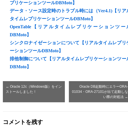
プリケーションツールDBMoto】
データ・ソース設定時のトラブル時には（Ver4.1)【リア
タイムレプリケーションツールDBMoto】
OpenTable【リアルタイムレプリケーションツー
DBMoto】
シンクロナイゼーションについて【リアルタイムレプリ
ーションツールDBMoto】
排他制御について【リアルタイムレプリケーションツー
DBMoto】
←
Oracle 12c（Windows版）をイン
Oracle DB起動時にエラーORA-
ストールしました！
01034・ORA-27101が出て起動しな
い際の対処法
→
コメントを残す