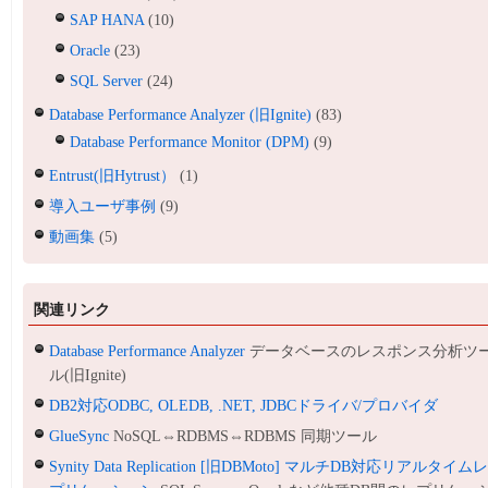
SAP HANA
(10)
Oracle
(23)
SQL Server
(24)
Database Performance Analyzer (旧Ignite)
(83)
Database Performance Monitor (DPM)
(9)
Entrust(旧Hytrust）
(1)
導入ユーザ事例
(9)
動画集
(5)
関連リンク
Database Performance Analyzer
データベースのレスポンス分析ツ
ル(旧Ignite)
DB2対応ODBC, OLEDB, .NET, JDBCドライバ/プロバイダ
GlueSync
NoSQL⇔RDBMS⇔RDBMS 同期ツール
Synity Data Replication [旧DBMoto] マルチDB対応リアルタイム