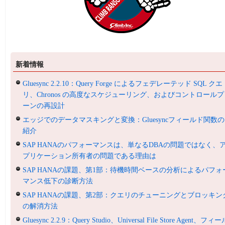
新着情報
Gluesync 2.2.10：Query Forge によるフェデレーテッド SQL クエ
リ、Chronos の高度なスケジューリング、およびコントロールプ
ーンの再設計
エッジでのデータマスキングと変換：Gluesyncフィールド関数の
紹介
SAP HANAのパフォーマンスは、単なるDBAの問題ではなく、
プリケーション所有者の問題である理由は
SAP HANAの課題、第1部：待機時間ベースの分析によるパフォ
マンス低下の診断方法
SAP HANAの課題、第2部：クエリのチューニングとブロッキン
の解消方法
Gluesync 2.2.9：Query Studio、Universal File Store Agent、フィ