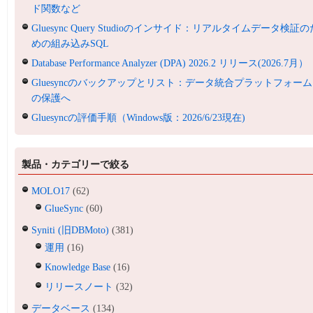
ド関数など
Gluesync Query Studioのインサイド：リアルタイムデータ検証の
めの組み込みSQL
Database Performance Analyzer (DPA) 2026.2 リリース(2026.7月）
Gluesyncのバックアップとリスト：データ統合プラットフォーム
の保護へ
Gluesyncの評価手順（Windows版：2026/6/23現在)
製品・カテゴリーで絞る
MOLO17
(62)
GlueSync
(60)
Syniti (旧DBMoto)
(381)
運用
(16)
Knowledge Base
(16)
リリースノート
(32)
データベース
(134)