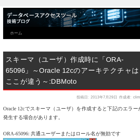
ホーム
スキーマ（ユーザ）作成時に「ORA-
65096」～Oracle 12cのアーキテクチャは
ここが違う～:DBMoto
投稿日:
2013年7月29日
作成者:
cli
Oracle 12cでスキーマ（ユーザ）を作成すると下記のエラー
発生する場合があります。
ORA-65096: 共通ユーザーまたはロール名が無効です