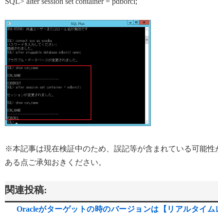
SQL> alter session set container = pdborcl;
※本記事は現在検証中のため、誤記等が含まれている可能性
ある点ご承知おきください。
関連投稿:
Oracleがターゲットの時のバージョンは【リアルタイム