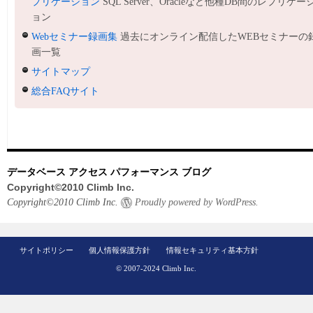
プリケーション
SQL Server、Oracleなど他種DB間のレプリケー
ョン
Webセミナー録画集
過去にオンライン配信したWEBセミナーの
画一覧
サイトマップ
総合FAQサイト
データベース アクセス パフォーマンス ブログ
Copyright©2010 Climb Inc.
Copyright©2010 Climb Inc.
Proudly powered by WordPress.
サイトポリシー
個人情報保護方針
情報セキュリティ基本方針
© 2007-2024 Climb Inc.