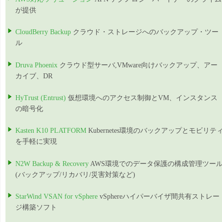
が提供
CloudBerry Backup
クラウド・ストレージへのバックアップ・ツー
ル
Druva Phoenix
クラウド型サーバ,VMware向けバックアップ、アー
カイブ、DR
HyTrust (Entrust)
仮想環境へのアクセス制御とVM、インスタンス
の暗号化
Kasten K10 PLATFORM
Kubernetes環境のバックアップとモビリテ
を手軽に実現
N2W Backup & Recovery
AWS環境でのデータ保護の構成管理ツー
(バックアップ/リカバリ/災害対策など)
StarWind VSAN for vSphere
vSphereハイパーバイザ間共有ストレー
ジ構築ソフト