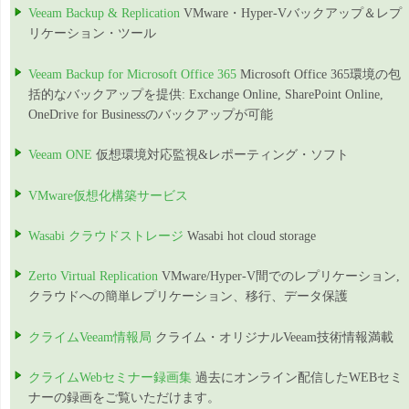
Veeam Backup & Replication
VMware・Hyper-Vバックアップ＆レプ
リケーション・ツール
Veeam Backup for Microsoft Office 365
Microsoft Office 365環境の包
括的なバックアップを提供: Exchange Online, SharePoint Online,
OneDrive for Businessのバックアップが可能
Veeam ONE
仮想環境対応監視&レポーティング・ソフト
VMware仮想化構築サービス
Wasabi クラウドストレージ
Wasabi hot cloud storage
Zerto Virtual Replication
VMware/Hyper-V間でのレプリケーション,
クラウドへの簡単レプリケーション、移行、データ保護
クライムVeeam情報局
クライム・オリジナルVeeam技術情報満載
クライムWebセミナー録画集
過去にオンライン配信したWEBセミ
ナーの録画をご覧いただけます。