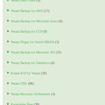
Veeam Data Cloud
(3)
Veeam Backup for AWS
(17)
Veeam Backup for Microsoft Azure
(6)
Veeam Backup for GCP
(9)
Veeam Plugin for Oracle RMAN
(3)
Veeam Backup for Microsoft 365
(31)
Veeam Backup for Salesforce
(6)
Kasten K10 by Veeam
(29)
Veeam ONE
(86)
Veeam Recovery Orchestrator
(3)
Knowledge Base
(38)