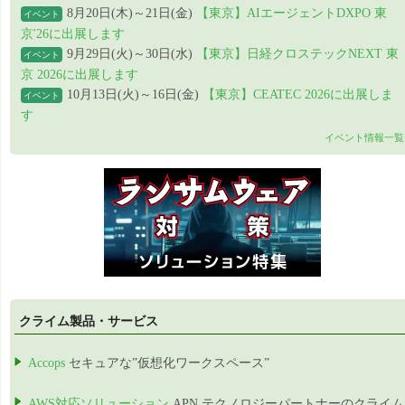
8月20日(木)～21日(金)
【東京】AIエージェントDXPO 東
イベント
京'26に出展します
9月29日(火)～30日(水)
【東京】日経クロステックNEXT 東
イベント
京 2026に出展します
10月13日(火)～16日(金)
【東京】CEATEC 2026に出展しま
イベント
す
イベント情報一覧
クライム製品・サービス
Accops
セキュアな”仮想化ワークスペース”
AWS対応ソリューション
APN テクノロジーパートナーのクライム