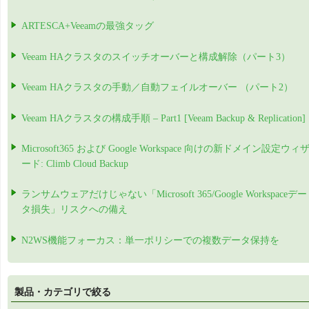
ARTESCA+Veeamの最強タッグ
Veeam HAクラスタのスイッチオーバーと構成解除（パート3）
Veeam HAクラスタの手動／自動フェイルオーバー （パート2）
Veeam HAクラスタの構成手順 – Part1 [Veeam Backup & Replication]
Microsoft365 および Google Workspace 向けの新ドメイン設定ウィ
ード: Climb Cloud Backup
ランサムウェアだけじゃない「Microsoft 365/Google Workspaceデー
タ損失」リスクへの備え
N2WS機能フォーカス：単一ポリシーでの複数データ保持を
製品・カテゴリで絞る