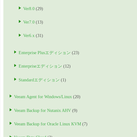
Ver8.0
(29)
Ver7.0
(13)
Ver6.x
(31)
Enterprise Plusエディション
(23)
Enterpriseエディション
(12)
Standardエディション
(1)
Veeam Agent for Windows/Linux
(20)
Veeam Backup for Nutanix AHV
(9)
Veeam Backup for Oracle Linux KVM
(7)