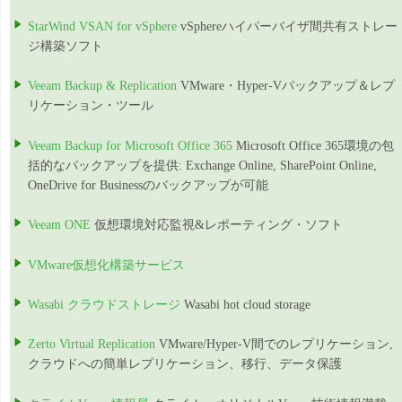
StarWind VSAN for vSphere
vSphereハイパーバイザ間共有ストレー
ジ構築ソフト
Veeam Backup & Replication
VMware・Hyper-Vバックアップ＆レプ
リケーション・ツール
Veeam Backup for Microsoft Office 365
Microsoft Office 365環境の包
括的なバックアップを提供: Exchange Online, SharePoint Online,
OneDrive for Businessのバックアップが可能
Veeam ONE
仮想環境対応監視&レポーティング・ソフト
VMware仮想化構築サービス
Wasabi クラウドストレージ
Wasabi hot cloud storage
Zerto Virtual Replication
VMware/Hyper-V間でのレプリケーション,
クラウドへの簡単レプリケーション、移行、データ保護