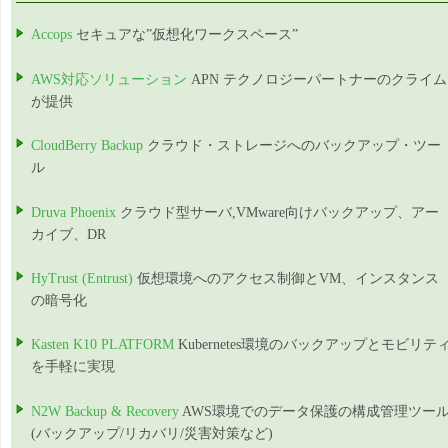
Accops
セキュアな”仮想化ワークスペース”
AWS対応ソリューション
APN テクノロジーパートナーのクライム
が提供
CloudBerry Backup
クラウド・ストレージへのバックアップ・ツー
ル
Druva Phoenix
クラウド型サーバ,VMware向けバックアップ、アー
カイブ、DR
HyTrust (Entrust)
仮想環境へのアクセス制御とVM、インスタンス
の暗号化
Kasten K10 PLATFORM
Kubernetes環境のバックアップとモビリテ
を手軽に実現
N2W Backup & Recovery
AWS環境でのデータ保護の構成管理ツー
(バックアップ/リカバリ/災害対策など)