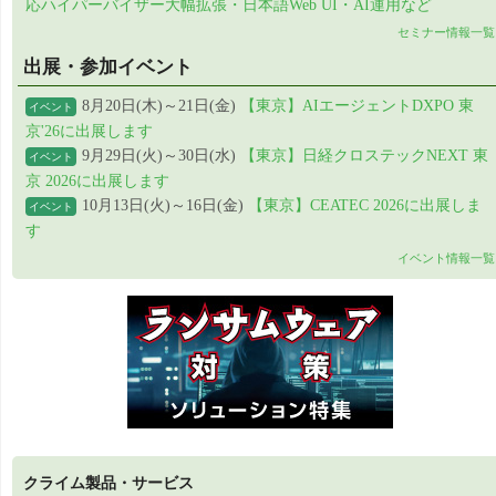
応ハイパーバイザー大幅拡張・日本語Web UI・AI運用など
セミナー情報一覧
出展・参加イベント
8月20日(木)～21日(金)
【東京】AIエージェントDXPO 東
イベント
京'26に出展します
9月29日(火)～30日(水)
【東京】日経クロステックNEXT 東
イベント
京 2026に出展します
10月13日(火)～16日(金)
【東京】CEATEC 2026に出展しま
イベント
す
イベント情報一覧
クライム製品・サービス