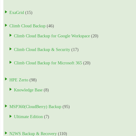
ExaGrid
(15)
Climb Cloud Backup
(46)
Climb Cloud Backup for Google Workspace
(20)
Climb Cloud Backup & Security
(17)
Climb Cloud Backup for Microsoft 365
(20)
HPE Zerto
(98)
Knowledge Base
(8)
MSP360(CloudBerry) Backup
(95)
Ultimate Edition
(7)
N2WS Backup & Recovery
(110)