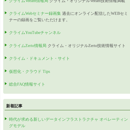
クライムVeeam情報局
クライム・オリジナルVeeam技術情報満載
クライムWebセミナー録画集
過去にオンライン配信したWEBセミ
ナーの録画をご覧いただけます。
クライムYouTubeチャンネル
クライムZerto情報局
クライム・オリジナルZerto技術情報サイト
クライム・ドキュメント・サイト
仮想化・クラウド Tips
総合FAQ情報サイト
新着記事
時代が求める新しいデータインフラストラクチャ オペレーティン
グモデル