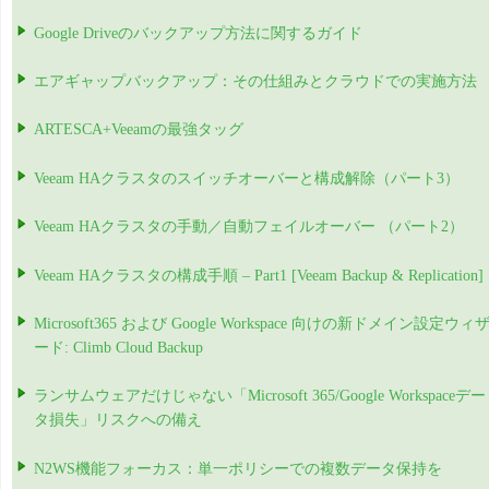
Google Driveのバックアップ方法に関するガイド
エアギャップバックアップ：その仕組みとクラウドでの実施方法
ARTESCA+Veeamの最強タッグ
Veeam HAクラスタのスイッチオーバーと構成解除（パート3）
Veeam HAクラスタの手動／自動フェイルオーバー （パート2）
Veeam HAクラスタの構成手順 – Part1 [Veeam Backup & Replication]
Microsoft365 および Google Workspace 向けの新ドメイン設定ウィ
ード: Climb Cloud Backup
ランサムウェアだけじゃない「Microsoft 365/Google Workspaceデー
タ損失」リスクへの備え
N2WS機能フォーカス：単一ポリシーでの複数データ保持を