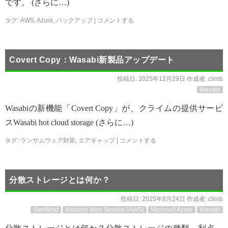
です。 (さらに…)
タグ:
AWS
,
Azure
,
バックアップ
|
コメントする
Covert Copy：Wasabi新製品アップデート
投稿日:
2025年12月29日
作成者:
climb
Wasabi
Wasabiの新機能「Covert Copy」が、クライムの提供サービ
スWasabi hot cloud storage (さらに…)
タグ:
ランサムウェア対策
,
エアギャップ
|
コメントする
分散ストレージとは何か？
投稿日:
2025年8月24日
作成者:
climb
StarWind
Amazon Web Service (AWS)
Microsoft Azure
Wasabi