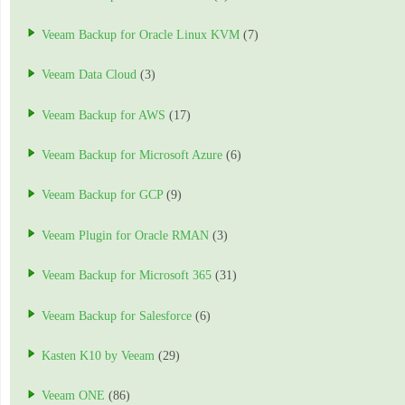
Veeam Backup for Oracle Linux KVM
(7)
Veeam Data Cloud
(3)
Veeam Backup for AWS
(17)
Veeam Backup for Microsoft Azure
(6)
Veeam Backup for GCP
(9)
Veeam Plugin for Oracle RMAN
(3)
Veeam Backup for Microsoft 365
(31)
Veeam Backup for Salesforce
(6)
Kasten K10 by Veeam
(29)
Veeam ONE
(86)