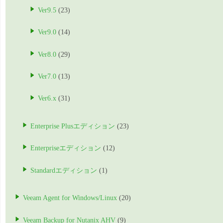
Ver9.5
(23)
Ver9.0
(14)
Ver8.0
(29)
Ver7.0
(13)
Ver6.x
(31)
Enterprise Plusエディション
(23)
Enterpriseエディション
(12)
Standardエディション
(1)
Veeam Agent for Windows/Linux
(20)
Veeam Backup for Nutanix AHV
(9)