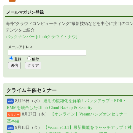
メールマガジン登録
海外”クラウドコンピューティング”最新技術などを中心に注目のコ
テンツをご紹介
バックナンバー [climbクラウド・ナウ]
クライム主催セミナー
8月26日（水）
運用の複雑化を解消！バックアップ・EDR・
Web
RMMを統合したClimb Cloud Backup & Security
8月27日（木）
【オンライン】Veeamハンズオンセミナー
セミナー
基本編
9月18日（金）
【Veeam v13.1】最新機能をキャッチアップ！対
Web