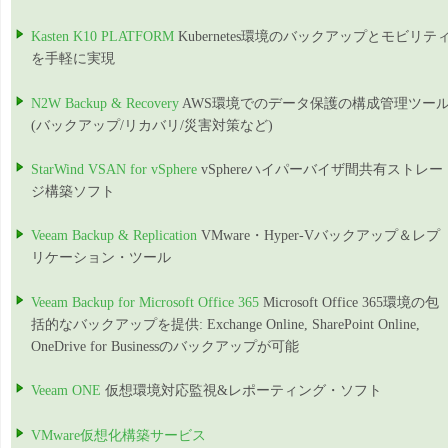
Kasten K10 PLATFORM
Kubernetes環境のバックアップとモビリテ
を手軽に実現
N2W Backup & Recovery
AWS環境でのデータ保護の構成管理ツー
(バックアップ/リカバリ/災害対策など)
StarWind VSAN for vSphere
vSphereハイパーバイザ間共有ストレー
ジ構築ソフト
Veeam Backup & Replication
VMware・Hyper-Vバックアップ＆レプ
リケーション・ツール
Veeam Backup for Microsoft Office 365
Microsoft Office 365環境の包
括的なバックアップを提供: Exchange Online, SharePoint Online,
OneDrive for Businessのバックアップが可能
Veeam ONE
仮想環境対応監視&レポーティング・ソフト
VMware仮想化構築サービス