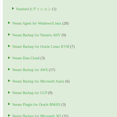
Standardエディション
(1)
Veeam Agent for Windows/Linux
(20)
Veeam Backup for Nutanix AHV
(9)
Veeam Backup for Oracle Linux KVM
(7)
Veeam Data Cloud
(3)
Veeam Backup for AWS
(17)
Veeam Backup for Microsoft Azure
(6)
Veeam Backup for GCP
(9)
Veeam Plugin for Oracle RMAN
(3)
Veeam Backup for Microsoft 365
(31)