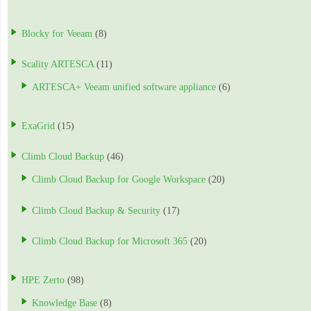
Blocky for Veeam
(8)
Scality ARTESCA
(11)
ARTESCA+ Veeam unified software appliance
(6)
ExaGrid
(15)
Climb Cloud Backup
(46)
Climb Cloud Backup for Google Workspace
(20)
Climb Cloud Backup & Security
(17)
Climb Cloud Backup for Microsoft 365
(20)
HPE Zerto
(98)
Knowledge Base
(8)