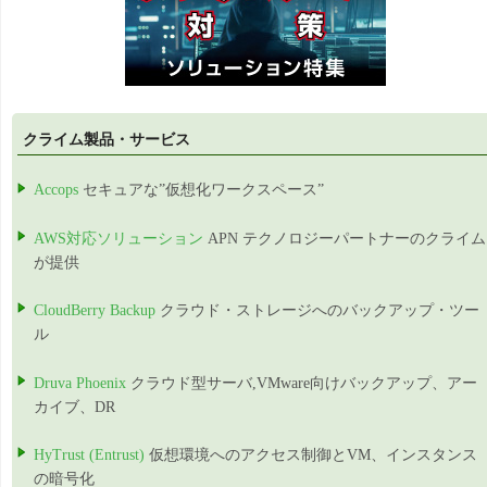
クライム製品・サービス
Accops
セキュアな”仮想化ワークスペース”
AWS対応ソリューション
APN テクノロジーパートナーのクライム
が提供
CloudBerry Backup
クラウド・ストレージへのバックアップ・ツー
ル
Druva Phoenix
クラウド型サーバ,VMware向けバックアップ、アー
カイブ、DR
HyTrust (Entrust)
仮想環境へのアクセス制御とVM、インスタンス
の暗号化