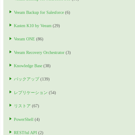
Veeam Backup for Salesforce
(6)
Kasten K10 by Veeam
(29)
Veeam ONE
(86)
Veeam Recovery Orchestrator
(3)
Knowledge Base
(38)
バックアップ
(139)
レプリケーション
(54)
リストア
(67)
PowerShell
(4)
RESTful API
(2)