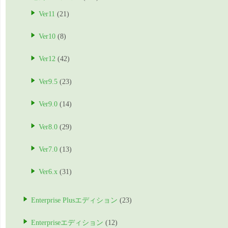
Ver11
(21)
Ver10
(8)
Ver12
(42)
Ver9.5
(23)
Ver9.0
(14)
Ver8.0
(29)
Ver7.0
(13)
Ver6.x
(31)
Enterprise Plusエディション
(23)
Enterpriseエディション
(12)