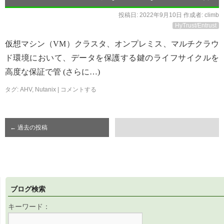
投稿日:
2022年9月10日
作成者:
climb
HyTrust/Entrust
仮想マシン（VM）クラスタ、オンプレミス、マルチクラウ
ド環境において、データを保護する鍵のライフサイクルを
高度な保証で管 (さらに…)
タグ:
AHV
,
Nutanix
|
コメントする
←
過去の投稿
ブログ検索
キーワード：