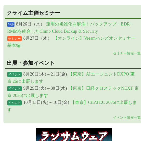
クライム主催セミナー
8月26日（水）
運用の複雑化を解消！バックアップ・EDR・
Web
RMMを統合したClimb Cloud Backup & Security
8月27日（木）
【オンライン】Veeamハンズオンセミナー
セミナー
基本編
セミナー情報一覧
出展・参加イベント
8月20日(木)～21日(金)
【東京】AIエージェントDXPO 東
イベント
京'26に出展します
9月29日(火)～30日(水)
【東京】日経クロステックNEXT 東
イベント
京 2026に出展します
10月13日(火)～16日(金)
【東京】CEATEC 2026に出展しま
イベント
す
イベント情報一覧