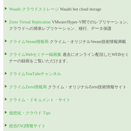
Wasabi クラウドストレージ
Wasabi hot cloud storage
Zerto Virtual Replication
VMware/Hyper-V間でのレプリケーション,
クラウドへの簡単レプリケーション、移行、データ保護
クライムVeeam情報局
クライム・オリジナルVeeam技術情報満載
クライムWebセミナー録画集
過去にオンライン配信したWEBセミ
ナーの録画をご覧いただけます。
クライムYouTubeチャンネル
クライムZerto情報局
クライム・オリジナルZerto技術情報サイト
クライム・ドキュメント・サイト
仮想化・クラウド Tips
総合FAQ情報サイト