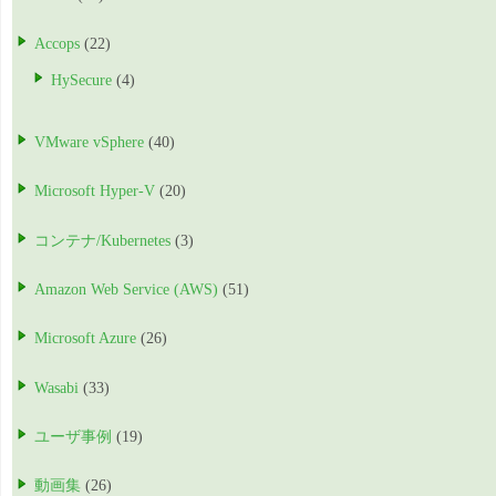
Accops
(22)
HySecure
(4)
VMware vSphere
(40)
Microsoft Hyper-V
(20)
コンテナ/Kubernetes
(3)
Amazon Web Service (AWS)
(51)
Microsoft Azure
(26)
Wasabi
(33)
ユーザ事例
(19)
動画集
(26)