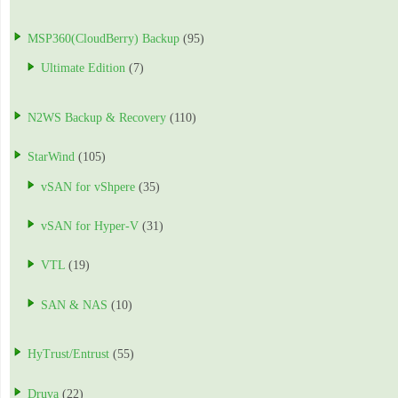
MSP360(CloudBerry) Backup
(95)
Ultimate Edition
(7)
N2WS Backup & Recovery
(110)
StarWind
(105)
vSAN for vShpere
(35)
vSAN for Hyper-V
(31)
VTL
(19)
SAN & NAS
(10)
HyTrust/Entrust
(55)
Druva
(22)