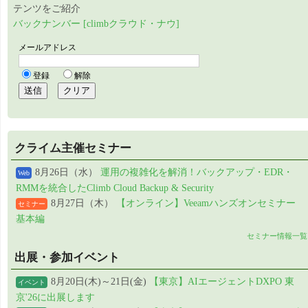
テンツをご紹介
バックナンバー [climbクラウド・ナウ]
クライム主催セミナー
8月26日（水）
運用の複雑化を解消！バックアップ・EDR・
Web
RMMを統合したClimb Cloud Backup & Security
8月27日（木）
【オンライン】Veeamハンズオンセミナー
セミナー
基本編
セミナー情報一覧
出展・参加イベント
8月20日(木)～21日(金)
【東京】AIエージェントDXPO 東
イベント
京'26に出展します