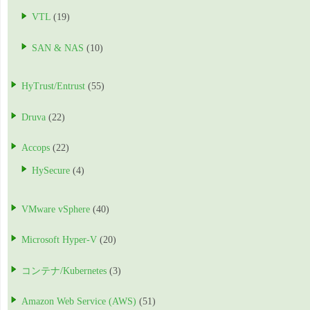
VTL
(19)
SAN & NAS
(10)
HyTrust/Entrust
(55)
Druva
(22)
Accops
(22)
HySecure
(4)
VMware vSphere
(40)
Microsoft Hyper-V
(20)
コンテナ/Kubernetes
(3)
Amazon Web Service (AWS)
(51)