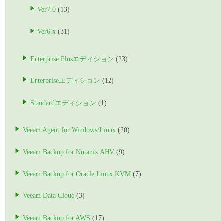
Ver7.0
(13)
Ver6.x
(31)
Enterprise Plusエディション
(23)
Enterpriseエディション
(12)
Standardエディション
(1)
Veeam Agent for Windows/Linux
(20)
Veeam Backup for Nutanix AHV
(9)
Veeam Backup for Oracle Linux KVM
(7)
Veeam Data Cloud
(3)
Veeam Backup for AWS
(17)