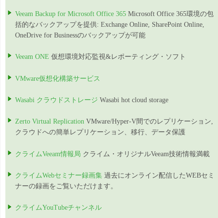
Veeam Backup for Microsoft Office 365
Microsoft Office 365環境の包
括的なバックアップを提供: Exchange Online, SharePoint Online,
OneDrive for Businessのバックアップが可能
Veeam ONE
仮想環境対応監視&レポーティング・ソフト
VMware仮想化構築サービス
Wasabi クラウドストレージ
Wasabi hot cloud storage
Zerto Virtual Replication
VMware/Hyper-V間でのレプリケーション,
クラウドへの簡単レプリケーション、移行、データ保護
クライムVeeam情報局
クライム・オリジナルVeeam技術情報満載
クライムWebセミナー録画集
過去にオンライン配信したWEBセミ
ナーの録画をご覧いただけます。
クライムYouTubeチャンネル