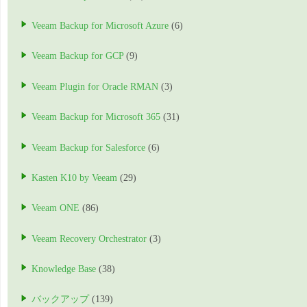
Veeam Backup for Microsoft Azure
(6)
Veeam Backup for GCP
(9)
Veeam Plugin for Oracle RMAN
(3)
Veeam Backup for Microsoft 365
(31)
Veeam Backup for Salesforce
(6)
Kasten K10 by Veeam
(29)
Veeam ONE
(86)
Veeam Recovery Orchestrator
(3)
Knowledge Base
(38)
バックアップ
(139)