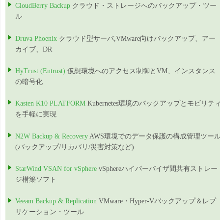
CloudBerry Backup
クラウド・ストレージへのバックアップ・ツー
ル
Druva Phoenix
クラウド型サーバ,VMware向けバックアップ、アー
カイブ、DR
HyTrust (Entrust)
仮想環境へのアクセス制御とVM、インスタンス
の暗号化
Kasten K10 PLATFORM
Kubernetes環境のバックアップとモビリテ
を手軽に実現
N2W Backup & Recovery
AWS環境でのデータ保護の構成管理ツー
(バックアップ/リカバリ/災害対策など)
StarWind VSAN for vSphere
vSphereハイパーバイザ間共有ストレー
ジ構築ソフト
Veeam Backup & Replication
VMware・Hyper-Vバックアップ＆レプ
リケーション・ツール