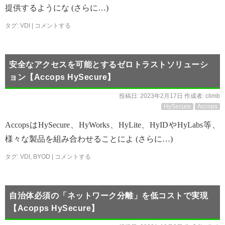
提供するようにな (さらに…)
タグ:
VDI
|
コメントする
安全なアクセスを可能とするゼロトラストソリューシ
ョン【Accops HySecure】
投稿日:
2023年2月17日
作成者:
climb
HySecure
Accops
AccopsはHySecure、HyWorks、HyLite、HyIDやHyLabs等、
様々な製品を組み合わせることによ (さらに…)
タグ:
VDI
,
BYOD
|
コメントする
自治体必須の「ネットワーク分離」を低コストで実現
【Acopps HySecure】