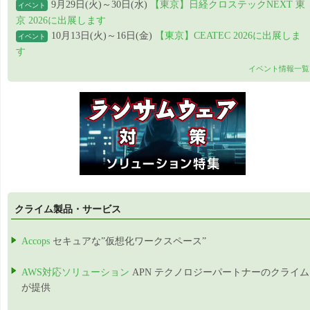
9月29日(火)～30日(水)
【東京】日経クロステックNEXT 東
イベント
京 2026に出展します
10月13日(火)～16日(金)
【東京】CEATEC 2026に出展しま
イベント
す
イベント情報一覧
クライム製品・サービス
Accops
セキュアな”仮想化ワークスペース”
AWS対応ソリューション
APN テクノロジーパートナーのクライム
が提供