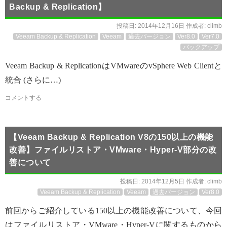
Backup & Replication】
投稿日:
2014年12月16日
作成者:
climb
Veeam Backup & Replication
Veeam
過去バージョン
Ver8.0
Ver7.0
バックアップ
Veeam Backup & ReplicationはVMwareのvSphere Web Clientと
統合 (さらに…)
コメントする
【Veeam Backup & Replication V8の150以上の機能
改善】ファイルリストア・VMware・Hyper-V部分の改
善について
投稿日:
2014年12月5日
作成者:
climb
Veeam Backup & Replication
Veeam
過去バージョン
Ver8.0
前回からご紹介している150以上の機能改善について、今回
はファイルリストア・VMware・Hyper-Vに関するものから