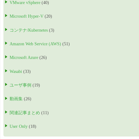
VMware vSphere
(40)
Microsoft Hyper-V
(20)
コンテナ/Kubernetes
(3)
Amazon Web Service (AWS)
(51)
Microsoft Azure
(26)
Wasabi
(33)
ユーザ事例
(19)
動画集
(26)
関連記事まとめ
(11)
User Only
(18)