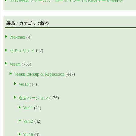
N2WS機能フォーカス：単一ポリシーでの複数データ保持を
製品・カテゴリで絞る
Proxmox
(4)
セキュリティ
(47)
Veeam
(766)
Veeam Backup & Replication
(447)
Ver13
(14)
過去バージョン
(176)
Ver11
(21)
Ver12
(42)
Ver10
(8)