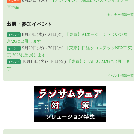
8月27日（木）
【オンライン】Veeamハンズオンセミナー
セミナー
基本編
セミナー情報一覧
出展・参加イベント
8月20日(木)～21日(金)
【東京】AIエージェントDXPO 東
イベント
京'26に出展します
9月29日(火)～30日(水)
【東京】日経クロステックNEXT 東
イベント
京 2026に出展します
10月13日(火)～16日(金)
【東京】CEATEC 2026に出展しま
イベント
す
イベント情報一覧