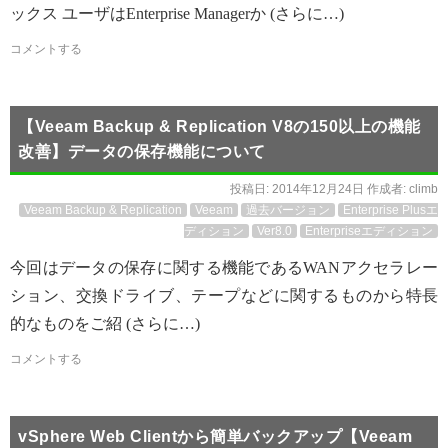
ックス ユーザはEnterprise Managerか (さらに…)
コメントする
【Veeam Backup & Replication V8の150以上の機能
改善】データの保存機能について
投稿日:
2014年12月24日
作成者:
climb
Veeam Backup & Replication
Veeam
過去バージョン
Enterprise Plusエ
ディション
Ver8.0
Enterpriseエディション
今回はデータの保存に関する機能であるWANアクセラレー
ション、交換ドライブ、テープなどに関するものから特長
的なものをご紹 (さらに…)
コメントする
vSphere Web Clientから簡単バックアップ【Veeam