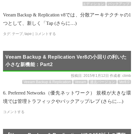
エディション
バックアップ
Veeam Backup & Replication v8では、分散アーキテクチャの1
つとして、新しく「Tap (さらに…)
タグ:
テープ
,
tape
|
コメントする
Veeam Backup & Replication Ver8の小回りの利いた
小さな新機能：Part2
投稿日:
2015年1月12日
作成者:
climb
Veeam Backup & Replication
Veeam
過去バージョン
Ver8.0
6. Preferred Networks（優先ネットワーク） 規模が大きな環
境では管理トラフィックやバックアップ/レプ (さらに…)
コメントする