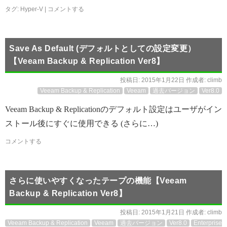
タグ:
Hyper-V
|
コメントする
Save As Default (デフォルトとしての設定変更）
【Veeam Backup & Replication Ver8】
投稿日:
2015年1月22日
作成者:
climb
Veeam Backup & Replication
Veeam
過去バージョン
Ver8.0
Veeam Backup & Replicationのデフォルト設定はユーザがイン
ストール後にすぐに使用できる (さらに…)
コメントする
さらに使いやすくなったテープの機能【Veeam
Backup & Replication Ver8】
投稿日:
2015年1月21日
作成者:
climb
Veeam Backup & Replication
Veeam
過去バージョン
Ver8.0
Enterprise