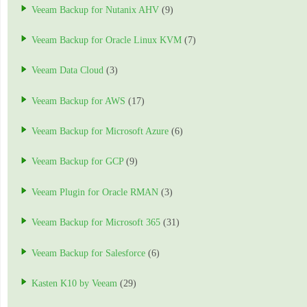
Veeam Backup for Nutanix AHV
(9)
Veeam Backup for Oracle Linux KVM
(7)
Veeam Data Cloud
(3)
Veeam Backup for AWS
(17)
Veeam Backup for Microsoft Azure
(6)
Veeam Backup for GCP
(9)
Veeam Plugin for Oracle RMAN
(3)
Veeam Backup for Microsoft 365
(31)
Veeam Backup for Salesforce
(6)
Kasten K10 by Veeam
(29)