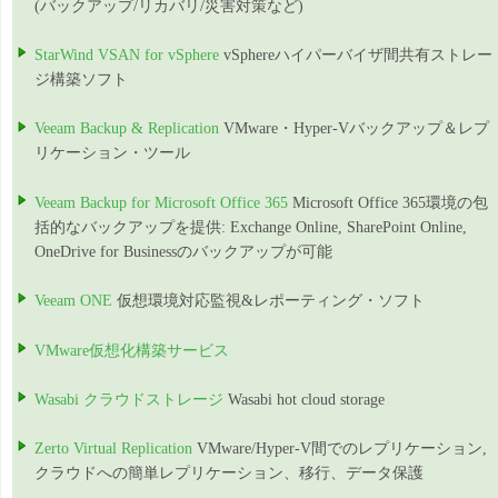
(バックアップ/リカバリ/災害対策など)
StarWind VSAN for vSphere
vSphereハイパーバイザ間共有ストレー
ジ構築ソフト
Veeam Backup & Replication
VMware・Hyper-Vバックアップ＆レプ
リケーション・ツール
Veeam Backup for Microsoft Office 365
Microsoft Office 365環境の包
括的なバックアップを提供: Exchange Online, SharePoint Online,
OneDrive for Businessのバックアップが可能
Veeam ONE
仮想環境対応監視&レポーティング・ソフト
VMware仮想化構築サービス
Wasabi クラウドストレージ
Wasabi hot cloud storage
Zerto Virtual Replication
VMware/Hyper-V間でのレプリケーション,
クラウドへの簡単レプリケーション、移行、データ保護