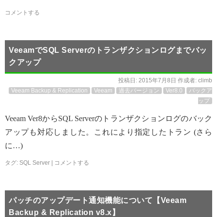
コメントする
VeeamでSQL Serverのトランザクションログまでバッ
クアップ
投稿日:
2015年7月8日
作成者:
climb
Veeam Backup & Replication
Veeam
過去バージョン
Ver8.0
バックア
ップ
Veeam Ver8からSQL Serverのトランザクションログのバック
アップも対応しました。これにより指定したトラン (さら
に…)
タグ:
SQL Server
|
コメントする
パッチのアップデート通知機能について【Veeam
Backup & Replication v8.x】