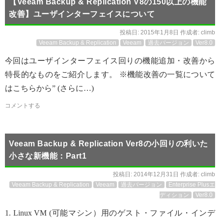
【Veeam Backup & Replication V8の150以上の機能
改善】ユーザインターフェイスについて
投稿日:
2015年1月8日
作成者:
climb
Veeam Backup & Replication
Veeam
過去バージョン
Ver8.0
今回はユーザインターフェイス回りの機能追加・改善から
特長的なものをご紹介します。 ※機能改善の一覧について
はこちらから” (さらに…)
コメントする
Veeam Backup & Replication Ver8の小回りの利いた
小さな新機能：Part1
投稿日:
2014年12月31日
作成者:
climb
Veeam Backup & Replication
Veeam
過去バージョン
Enterprise Plusエ
ディション
Ver8.0
1. Linux VM (可能マシン）用のゲスト・ファイル・インデ