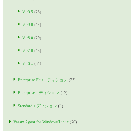
Ver9.5
(23)
Ver9.0
(14)
Ver8.0
(29)
Ver7.0
(13)
Ver6.x
(31)
Enterprise Plusエディション
(23)
Enterpriseエディション
(12)
Standardエディション
(1)
Veeam Agent for Windows/Linux
(20)