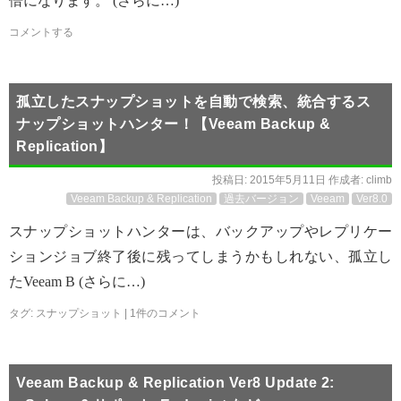
倍になります。 (さらに…)
コメントする
孤立したスナップショットを自動で検索、統合するス
ナップショットハンター！【Veeam Backup &
Replication】
投稿日:
2015年5月11日
作成者:
climb
Veeam Backup & Replication
過去バージョン
Veeam
Ver8.0
スナップショットハンターは、バックアップやレプリケー
ションジョブ終了後に残ってしまうかもしれない、孤立し
たVeeam B (さらに…)
タグ:
スナップショット
|
1件のコメント
Veeam Backup & Replication Ver8 Update 2: