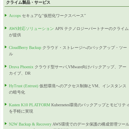
クライム製品・サービス
Accops
セキュアな”仮想化ワークスペース”
AWS対応ソリューション
APN テクノロジーパートナーのクライム
が提供
CloudBerry Backup
クラウド・ストレージへのバックアップ・ツー
ル
Druva Phoenix
クラウド型サーバ,VMware向けバックアップ、アー
カイブ、DR
HyTrust (Entrust)
仮想環境へのアクセス制御とVM、インスタンス
の暗号化
Kasten K10 PLATFORM
Kubernetes環境のバックアップとモビリテ
を手軽に実現
N2W Backup & Recovery
AWS環境でのデータ保護の構成管理ツー