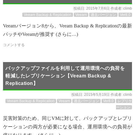
投稿日:
2015年7月6日
作成者:
climb
Veeam Backup & Replication
Veeam
過去バージョン
Ver8.0
Veeamバージョン8から、Veeam Backup & Replicationの最新
パッチやVeeamが推奨す (さらに…)
コメントする
バックアップファイルを利用して運用環境への負荷を
軽減したレプリケーション【Veeam Backup &
Replication】
投稿日:
2015年5月19日
作成者:
climb
Veeam Backup & Replication
Veeam
過去バージョン
Ver8.0
レプリケ
ーション
災害対策のため、同じVMに対して、バックアップとレプリ
ケーションの両方が必要になる場合、運用環境への負荷が