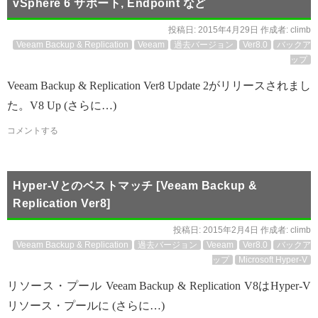
vSphere 6 サポート, Endpoint など
投稿日:
2015年4月29日
作成者:
climb
Veeam Backup & Replication
Veeam
過去バージョン
Ver8.0
バックア
ップ
Veeam Backup & Replication Ver8 Update 2がリリースされまし
た。V8 Up (さらに…)
コメントする
Hyper-Vとのベストマッチ [Veeam Backup &
Replication Ver8]
投稿日:
2015年2月4日
作成者:
climb
Veeam Backup & Replication
過去バージョン
Veeam
Ver8.0
バックア
ップ
Microsoft Hyper-V
リソース・プール Veeam Backup & Replication V8はHyper-V
リソース・プールに (さらに…)