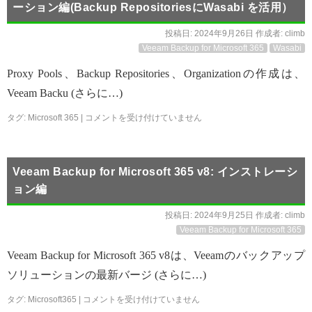
ーション編(Backup RepositoriesにWasabi を活用）
投稿日:
2024年9月26日
作成者:
climb
Veeam Backup for Microsoft 365
Wasabi
Proxy Pools、Backup Repositories、Organizationの作成は、
Veeam Backu (さらに…)
タグ:
Microsoft 365
|
コメントを受け付けていません
Veeam Backup for Microsoft 365 v8: インストレーシ
ョン編
投稿日:
2024年9月25日
作成者:
climb
Veeam Backup for Microsoft 365
Veeam Backup for Microsoft 365 v8は、Veeamのバックアップ
ソリューションの最新バージ (さらに…)
タグ:
Microsoft365
|
コメントを受け付けていません