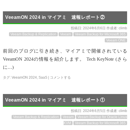
VeeamON 2024 in マイアミ 速報レポート②
投稿日:
2024年6月6日
作成者:
climb
Veeam Backup & Replication
Veeam
Veeam Backup for Microsoft 365
Veeam ONE
前回のブログに引き続き、マイアミで開催されている
VeeamON 2024の情報を紹介します。 Tech KeyNote (さら
に…)
タグ:
VeeamON 2024
,
SaaS
|
コメントする
VeeamON 2024 in マイアミ 速報レポート①
投稿日:
2024年6月5日
作成者:
climb
Veeam Backup & Replication
Veeam
Veeam Backup for Oracle Linux
KVM
Veeam Backup for Microsoft 365