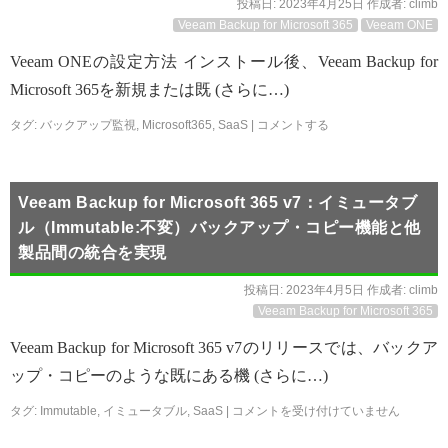
投稿日:
2023年4月25日
作成者:
climb
Veeam Backup for Microsoft 365
Veeam ONE
Veeam ONEの設定方法 インストール後、Veeam Backup for
Microsoft 365を新規または既 (さらに…)
タグ:
バックアップ監視
,
Microsoft365
,
SaaS
|
コメントする
Veeam Backup for Microsoft 365 v7：イミュータブ
ル（Immutable:不変）バックアップ・コピー機能と他
製品間の統合を実現
投稿日:
2023年4月5日
作成者:
climb
Veeam Backup for Microsoft 365
Veeam Backup for Microsoft 365 v7のリリースでは、バックア
ップ・コピーのような既にある機 (さらに…)
タグ:
Immutable
,
イミュータブル
,
SaaS
|
コメントを受け付けていません