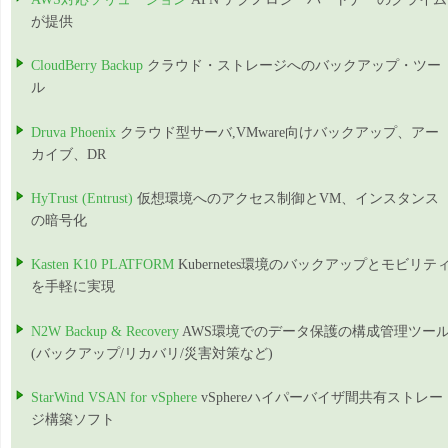
が提供
CloudBerry Backup
クラウド・ストレージへのバックアップ・ツー
ル
Druva Phoenix
クラウド型サーバ,VMware向けバックアップ、アー
カイブ、DR
HyTrust (Entrust)
仮想環境へのアクセス制御とVM、インスタンス
の暗号化
Kasten K10 PLATFORM
Kubernetes環境のバックアップとモビリテ
を手軽に実現
N2W Backup & Recovery
AWS環境でのデータ保護の構成管理ツー
(バックアップ/リカバリ/災害対策など)
StarWind VSAN for vSphere
vSphereハイパーバイザ間共有ストレー
ジ構築ソフト