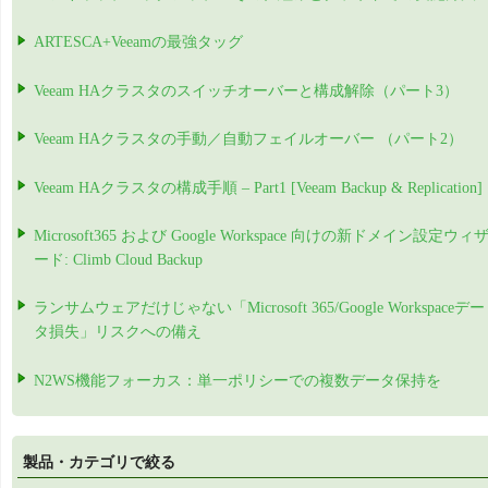
ARTESCA+Veeamの最強タッグ
Veeam HAクラスタのスイッチオーバーと構成解除（パート3）
Veeam HAクラスタの手動／自動フェイルオーバー （パート2）
Veeam HAクラスタの構成手順 – Part1 [Veeam Backup & Replication]
Microsoft365 および Google Workspace 向けの新ドメイン設定ウィ
ード: Climb Cloud Backup
ランサムウェアだけじゃない「Microsoft 365/Google Workspaceデー
タ損失」リスクへの備え
N2WS機能フォーカス：単一ポリシーでの複数データ保持を
製品・カテゴリで絞る