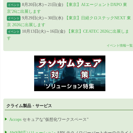
8月20日(木)～21日(金)
【東京】AIエージェントDXPO 東
イベント
京'26に出展します
9月29日(火)～30日(水)
【東京】日経クロステックNEXT 東
イベント
京 2026に出展します
10月13日(火)～16日(金)
【東京】CEATEC 2026に出展しま
イベント
す
イベント情報一覧
クライム製品・サービス
Accops
セキュアな”仮想化ワークスペース”
AWS対応ソリューション
APN テクノロジーパートナーのクライム