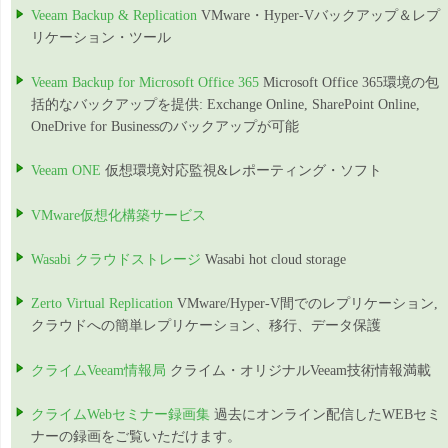
Veeam Backup & Replication
VMware・Hyper-Vバックアップ＆レプ
リケーション・ツール
Veeam Backup for Microsoft Office 365
Microsoft Office 365環境の包
括的なバックアップを提供: Exchange Online, SharePoint Online,
OneDrive for Businessのバックアップが可能
Veeam ONE
仮想環境対応監視&レポーティング・ソフト
VMware仮想化構築サービス
Wasabi クラウドストレージ
Wasabi hot cloud storage
Zerto Virtual Replication
VMware/Hyper-V間でのレプリケーション,
クラウドへの簡単レプリケーション、移行、データ保護
クライムVeeam情報局
クライム・オリジナルVeeam技術情報満載
クライムWebセミナー録画集
過去にオンライン配信したWEBセミ
ナーの録画をご覧いただけます。