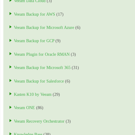
Veeam Data Cloud
(3)
Veeam Backup for AWS
(17)
Veeam Backup for Microsoft Azure
(6)
Veeam Backup for GCP
(9)
Veeam Plugin for Oracle RMAN
(3)
Veeam Backup for Microsoft 365
(31)
Veeam Backup for Salesforce
(6)
Kasten K10 by Veeam
(29)
Veeam ONE
(86)
Veeam Recovery Orchestrator
(3)
Knowledge Base
(38)