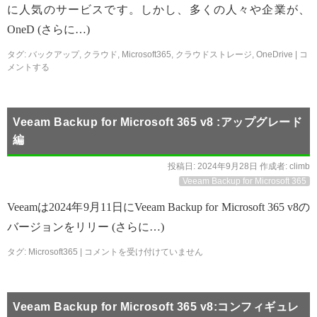
に人気のサービスです。しかし、多くの人々や企業が、
OneD (さらに…)
タグ:
バックアップ
,
クラウド
,
Microsoft365
,
クラウドストレージ
,
OneDrive
|
コ
メントする
Veeam Backup for Microsoft 365 v8 :アップグレード
編
投稿日:
2024年9月28日
作成者:
climb
Veeam Backup for Microsoft 365
Veeamは2024年9月11日にVeeam Backup for Microsoft 365 v8の
バージョンをリリー (さらに…)
タグ:
Microsoft365
|
コメントを受け付けていません
Veeam Backup for Microsoft 365 v8:コンフィギュレ