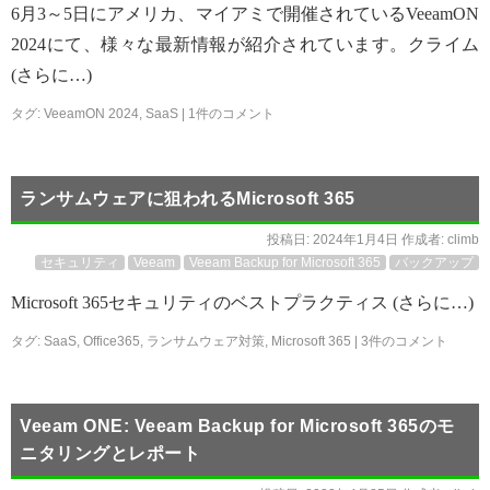
6月3～5日にアメリカ、マイアミで開催されているVeeamON
2024にて、様々な最新情報が紹介されています。クライム
(さらに…)
タグ:
VeeamON 2024
,
SaaS
|
1件のコメント
ランサムウェアに狙われるMicrosoft 365
投稿日:
2024年1月4日
作成者:
climb
セキュリティ
Veeam
Veeam Backup for Microsoft 365
バックアップ
Microsoft 365セキュリティのベストプラクティス (さらに…)
タグ:
SaaS
,
Office365
,
ランサムウェア対策
,
Microsoft 365
|
3件のコメント
Veeam ONE: Veeam Backup for Microsoft 365のモ
ニタリングとレポート