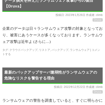
データ損失を抑えたランサムウェア攻撃からの復旧
【Druva】
投稿日:
2023年1月26日
作成者:
climb
Druva
企業のデータは日々ランサムウェア攻撃の対象となってお
り、被害にあうケースが多くなっております。ランサムウ
ェア攻撃は近年よ (さらに…)
タグ:
クラウドバックアップ
,
リストア
,
バックアップ
,
ランサムウェア
|
コメン
トする
最新のバックアップサーバ脆弱性がランサムウェアの
危険なリスクを警告する理由
投稿日:
2022年12月22日
作成者:
climb
Druva
ランサムウェアの警告を調査していると、すぐに明らかに