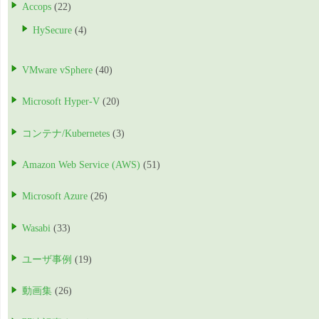
Accops
(22)
HySecure
(4)
VMware vSphere
(40)
Microsoft Hyper-V
(20)
コンテナ/Kubernetes
(3)
Amazon Web Service (AWS)
(51)
Microsoft Azure
(26)
Wasabi
(33)
ユーザ事例
(19)
動画集
(26)