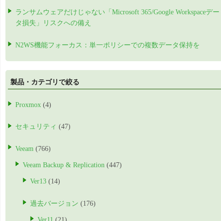
ランサムウェアだけじゃない「Microsoft 365/Google Workspaceデー
タ損失」リスクへの備え
N2WS機能フォーカス：単一ポリシーでの複数データ保持を
製品・カテゴリで絞る
Proxmox
(4)
セキュリティ
(47)
Veeam
(766)
Veeam Backup & Replication
(447)
Ver13
(14)
過去バージョン
(176)
Ver11
(21)