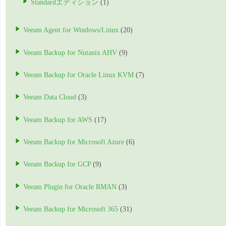
Standardエディション
(1)
Veeam Agent for Windows/Linux
(20)
Veeam Backup for Nutanix AHV
(9)
Veeam Backup for Oracle Linux KVM
(7)
Veeam Data Cloud
(3)
Veeam Backup for AWS
(17)
Veeam Backup for Microsoft Azure
(6)
Veeam Backup for GCP
(9)
Veeam Plugin for Oracle RMAN
(3)
Veeam Backup for Microsoft 365
(31)