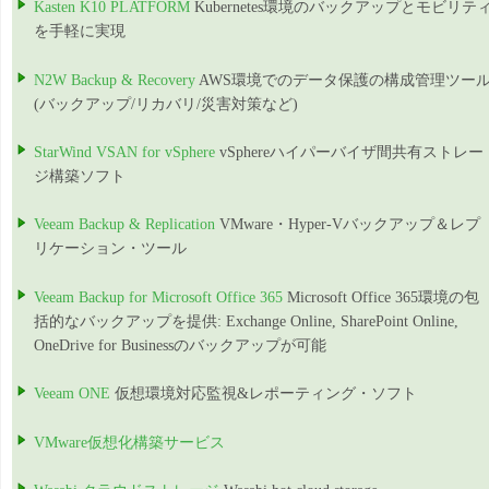
Kasten K10 PLATFORM
Kubernetes環境のバックアップとモビリテ
を手軽に実現
N2W Backup & Recovery
AWS環境でのデータ保護の構成管理ツー
(バックアップ/リカバリ/災害対策など)
StarWind VSAN for vSphere
vSphereハイパーバイザ間共有ストレー
ジ構築ソフト
Veeam Backup & Replication
VMware・Hyper-Vバックアップ＆レプ
リケーション・ツール
Veeam Backup for Microsoft Office 365
Microsoft Office 365環境の包
括的なバックアップを提供: Exchange Online, SharePoint Online,
OneDrive for Businessのバックアップが可能
Veeam ONE
仮想環境対応監視&レポーティング・ソフト
VMware仮想化構築サービス