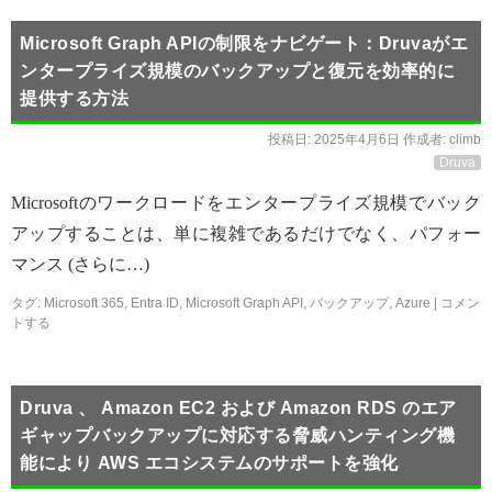
Microsoft Graph APIの制限をナビゲート：Druvaがエ
ンタープライズ規模のバックアップと復元を効率的に
提供する方法
投稿日:
2025年4月6日
作成者:
climb
Druva
Microsoftのワークロードをエンタープライズ規模でバック
アップすることは、単に複雑であるだけでなく、パフォー
マンス (さらに…)
タグ:
Microsoft 365
,
Entra ID
,
Microsoft Graph API
,
バックアップ
,
Azure
|
コメン
トする
Druva 、 Amazon EC2 および Amazon RDS のエア
ギャップバックアップに対応する脅威ハンティング機
能により AWS エコシステムのサポートを強化