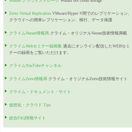
Wasabi クラウドストレージ
Wasabi hot cloud storage
Zerto Virtual Replication
VMware/Hyper-V間でのレプリケーション,
クラウドへの簡単レプリケーション、移行、データ保護
クライムVeeam情報局
クライム・オリジナルVeeam技術情報満載
クライムWebセミナー録画集
過去にオンライン配信したWEBセミ
ナーの録画をご覧いただけます。
クライムYouTubeチャンネル
クライムZerto情報局
クライム・オリジナルZerto技術情報サイト
クライム・ドキュメント・サイト
仮想化・クラウド Tips
総合FAQ情報サイト