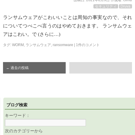
投稿日:
2021年8月9日
作成者:
climb
セキュリティ
Druva
ランサムウェアがこわいいことは周知の事実なので、それ
についてつべこべ言うのはやめておきます。 ランサムウェ
アはこわい。で (さらに…)
タグ:
WORM
,
ランサムウェア
,
ransomware
|
1件のコメント
←
過去の投稿
ブログ検索
キーワード：
次のカテゴリーから