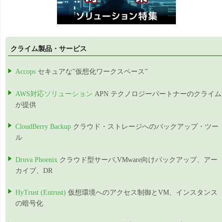
クライム製品・サービス
Accops
セキュアな”仮想化ワークスペース”
AWS対応ソリューション
APN テクノロジーパートナーのクライム
が提供
CloudBerry Backup
クラウド・ストレージへのバックアップ・ツー
ル
Druva Phoenix
クラウド型サーバ,VMware向けバックアップ、アー
カイブ、DR
HyTrust (Entrust)
仮想環境へのアクセス制御とVM、インスタンス
の暗号化