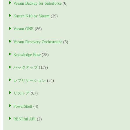
Veeam Backup for Salesforce
(6)
Kasten K10 by Veeam
(29)
Veeam ONE
(86)
Veeam Recovery Orchestrator
(3)
Knowledge Base
(38)
バックアップ
(139)
レプリケーション
(54)
リストア
(67)
PowerShell
(4)
RESTful API
(2)