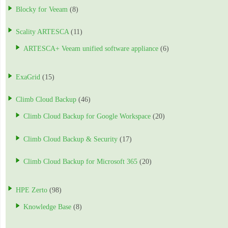
Blocky for Veeam
(8)
Scality ARTESCA
(11)
ARTESCA+ Veeam unified software appliance
(6)
ExaGrid
(15)
Climb Cloud Backup
(46)
Climb Cloud Backup for Google Workspace
(20)
Climb Cloud Backup & Security
(17)
Climb Cloud Backup for Microsoft 365
(20)
HPE Zerto
(98)
Knowledge Base
(8)