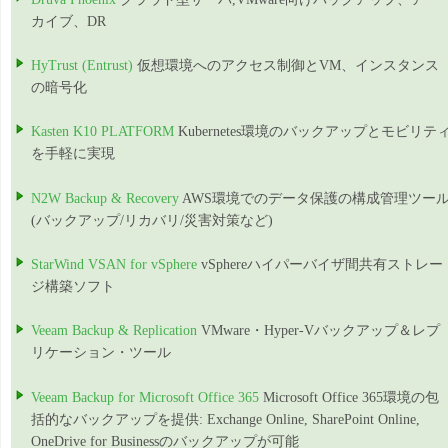
カイブ、DR
HyTrust (Entrust)
仮想環境へのアクセス制御とVM、インスタンス
の暗号化
Kasten K10 PLATFORM
Kubernetes環境のバックアップとモビリテ
を手軽に実現
N2W Backup & Recovery
AWS環境でのデータ保護の構成管理ツー
(バックアップ/リカバリ/災害対策など)
StarWind VSAN for vSphere
vSphereハイパーバイザ間共有ストレー
ジ構築ソフト
Veeam Backup & Replication
VMware・Hyper-Vバックアップ＆レプ
リケーション・ツール
Veeam Backup for Microsoft Office 365
Microsoft Office 365環境の包
括的なバックアップを提供: Exchange Online, SharePoint Online,
OneDrive for Businessのバックアップが可能