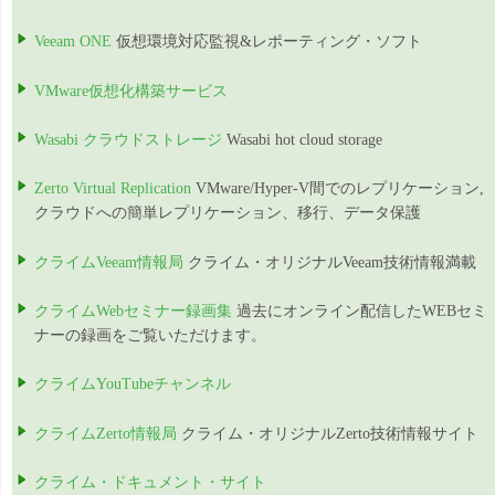
Veeam ONE
仮想環境対応監視&レポーティング・ソフト
VMware仮想化構築サービス
Wasabi クラウドストレージ
Wasabi hot cloud storage
Zerto Virtual Replication
VMware/Hyper-V間でのレプリケーション,
クラウドへの簡単レプリケーション、移行、データ保護
クライムVeeam情報局
クライム・オリジナルVeeam技術情報満載
クライムWebセミナー録画集
過去にオンライン配信したWEBセミ
ナーの録画をご覧いただけます。
クライムYouTubeチャンネル
クライムZerto情報局
クライム・オリジナルZerto技術情報サイト
クライム・ドキュメント・サイト