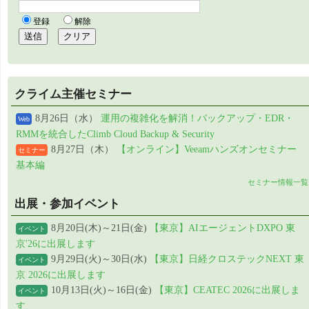
クライム主催セミナー
8月26日（水）
運用の複雑化を解消！バックアップ・EDR・
Web
RMMを統合したClimb Cloud Backup & Security
8月27日（木）
【オンライン】Veeamハンズオンセミナー
セミナー
基本編
セミナー情報一覧
出展・参加イベント
8月20日(木)～21日(金)
【東京】AIエージェントDXPO 東
イベント
京'26に出展します
9月29日(火)～30日(水)
【東京】日経クロステックNEXT 東
イベント
京 2026に出展します
10月13日(火)～16日(金)
【東京】CEATEC 2026に出展しま
イベント
す