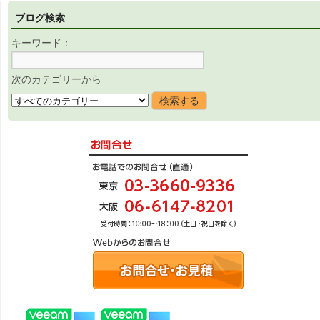
ブログ検索
キーワード：
次のカテゴリーから