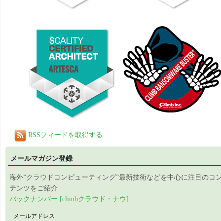
RSSフィードを取得する
メールマガジン登録
海外”クラウドコンピューティング”最新技術などを中心に注目のコ
テンツをご紹介
バックナンバー [climbクラウド・ナウ]