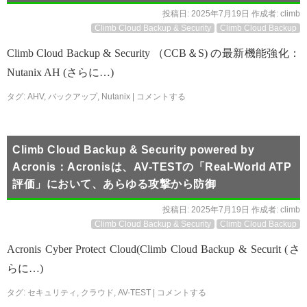
投稿日:
2025年7月19日
作成者:
climb
Climb Cloud Backup & Security
Climb Cloud Backup
Climb Cloud Backup & Security （CCB＆S) の最新機能強化：
Nutanix AH (さらに…)
タグ:
AHV
,
バックアップ
,
Nutanix
|
コメントする
Climb Cloud Backup & Security powered by
Acronis：Acronisは、AV-TESTの「Real-World ATP
評価」において、あらゆる攻撃から防御
投稿日:
2025年7月19日
作成者:
climb
Climb Cloud Backup & Security
Climb Cloud Backup
Acronis Cyber Protect Cloud(Climb Cloud Backup & Securit (さ
らに…)
タグ:
セキュリティ
,
クラウド
,
AV-TEST
|
コメントする