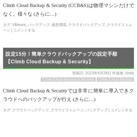
Climb Cloud Backup & Security (CCB&S)は物理マシンだけで
なく、様々な (さらに…)
タグ:
VMware
,
バックアップ
,
仮想環境
,
クラウドバックアップ
,
クラウドストレ
ージ
|
コメントする
設定15分！簡単クラウドバックアップの設定手順
【Climb Cloud Backup & Security】
投稿日:
2023年4月28日
作成者:
climb
Climb Cloud Backup & Security
Climb Cloud Backup
Climb Cloud Backup & Securityでは非常に簡単に導入できク
ラウドへのバックアップが行え (さらに…)
タグ:
クラウドバックアップ
,
クラウドストレージ
,
バックアップ
|
コメントする