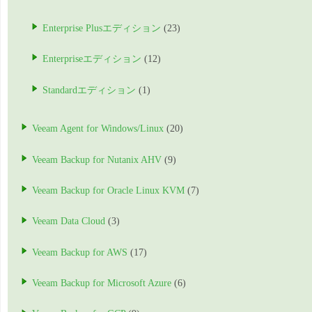
Enterprise Plusエディション
(23)
Enterpriseエディション
(12)
Standardエディション
(1)
Veeam Agent for Windows/Linux
(20)
Veeam Backup for Nutanix AHV
(9)
Veeam Backup for Oracle Linux KVM
(7)
Veeam Data Cloud
(3)
Veeam Backup for AWS
(17)
Veeam Backup for Microsoft Azure
(6)