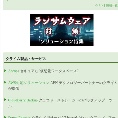
イベント情報一覧
クライム製品・サービス
Accops
セキュアな”仮想化ワークスペース”
AWS対応ソリューション
APN テクノロジーパートナーのクライム
が提供
CloudBerry Backup
クラウド・ストレージへのバックアップ・ツー
ル
Druva Phoenix
クラウド型サーバ,VMware向けバックアップ、アー