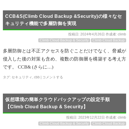
CCB&S(Climb Cloud Backup &Security)の様々なセ
キュリティ機能で多層防御を実現
投稿日:
2024年4月26日
作成者:
climb
Climb Cloud Backup & Security
Climb Cloud Backup
多層防御とは不正アクセスを防ぐことだけでなく、脅威が
侵入した後の対策も含め、複数の防御層を構築する考え方
です。 CCB& (さらに…)
タグ:
セキュリティ
,
cbb
|
コメントする
仮想環境の簡単クラウドバックアップの設定手順
【Climb Cloud Backup & Security】
投稿日:
2023年12月22日
作成者:
climb
Climb Cloud Backup & Security
Climb Cloud Backup