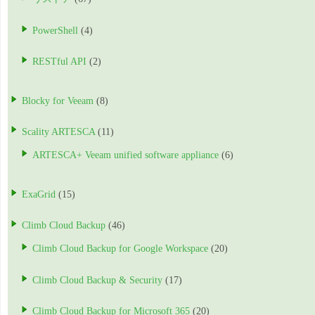
PowerShell
(4)
RESTful API
(2)
Blocky for Veeam
(8)
Scality ARTESCA
(11)
ARTESCA+ Veeam unified software appliance
(6)
ExaGrid
(15)
Climb Cloud Backup
(46)
Climb Cloud Backup for Google Workspace
(20)
Climb Cloud Backup & Security
(17)
Climb Cloud Backup for Microsoft 365
(20)