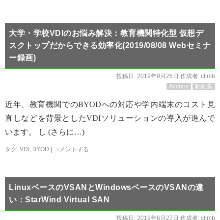
大学・学校VDIのお悩み解決：教育機関特化型 仮想デ
スクトップだからできる効率化(2019/08/08 Webセミナ
ー録画)
投稿日:
2019年9月26日
作成者:
climb
Accops
動画集
近年、教育機関でのBYODへの対応や学内端末のコスト見
直しなどを背景としたVDIソリューションの導入が進んで
います。 し (さらに…)
タグ:
VDI
,
BYOD
|
コメントする
LinuxベースのVSANとWindowsベースのVSANの違
い：StarWind Virtual SAN
投稿日:
2019年6月27日
作成者:
climb