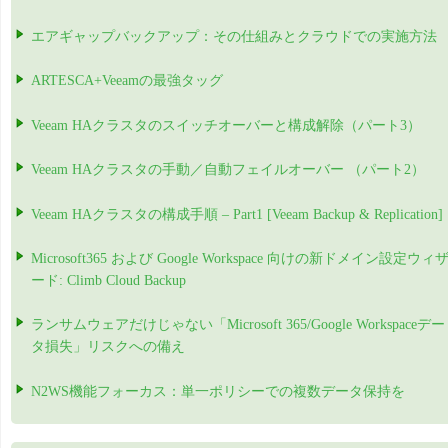
エアギャップバックアップ：その仕組みとクラウドでの実施方法
ARTESCA+Veeamの最強タッグ
Veeam HAクラスタのスイッチオーバーと構成解除（パート3）
Veeam HAクラスタの手動／自動フェイルオーバー （パート2）
Veeam HAクラスタの構成手順 – Part1 [Veeam Backup & Replication]
Microsoft365 および Google Workspace 向けの新ドメイン設定ウィ
ード: Climb Cloud Backup
ランサムウェアだけじゃない「Microsoft 365/Google Workspaceデー
タ損失」リスクへの備え
N2WS機能フォーカス：単一ポリシーでの複数データ保持を