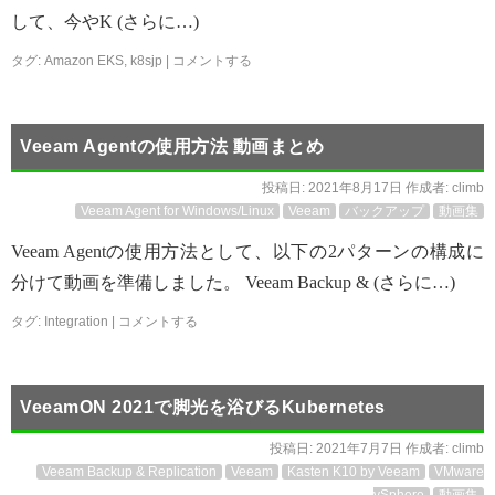
して、今やK (さらに…)
タグ:
Amazon EKS
,
k8sjp
|
コメントする
Veeam Agentの使用方法 動画まとめ
投稿日:
2021年8月17日
作成者:
climb
Veeam Agent for Windows/Linux
Veeam
バックアップ
動画集
Veeam Agentの使用方法として、以下の2パターンの構成に
分けて動画を準備しました。 Veeam Backup & (さらに…)
タグ:
Integration
|
コメントする
VeeamON 2021で脚光を浴びるKubernetes
投稿日:
2021年7月7日
作成者:
climb
Veeam Backup & Replication
Veeam
Kasten K10 by Veeam
VMware