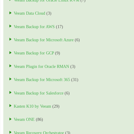
Veeam Backup for Oracle Linux KVM
(7)
Veeam Data Cloud
(3)
Veeam Backup for AWS
(17)
Veeam Backup for Microsoft Azure
(6)
Veeam Backup for GCP
(9)
Veeam Plugin for Oracle RMAN
(3)
Veeam Backup for Microsoft 365
(31)
Veeam Backup for Salesforce
(6)
Kasten K10 by Veeam
(29)
Veeam ONE
(86)
Veeam Recovery Orchestrator
(3)