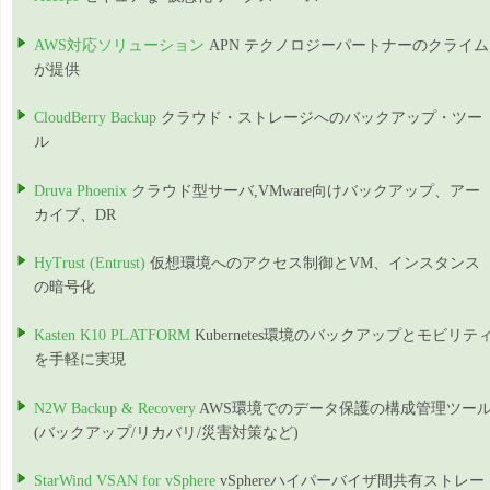
AWS対応ソリューション
APN テクノロジーパートナーのクライム
が提供
CloudBerry Backup
クラウド・ストレージへのバックアップ・ツー
ル
Druva Phoenix
クラウド型サーバ,VMware向けバックアップ、アー
カイブ、DR
HyTrust (Entrust)
仮想環境へのアクセス制御とVM、インスタンス
の暗号化
Kasten K10 PLATFORM
Kubernetes環境のバックアップとモビリテ
を手軽に実現
N2W Backup & Recovery
AWS環境でのデータ保護の構成管理ツー
(バックアップ/リカバリ/災害対策など)
StarWind VSAN for vSphere
vSphereハイパーバイザ間共有ストレー