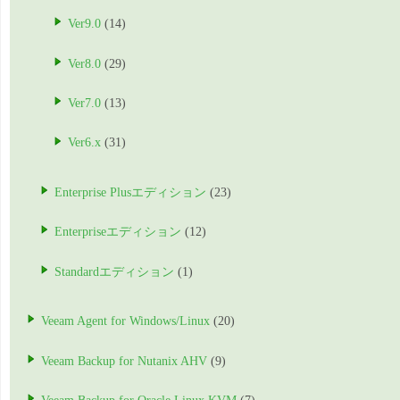
Ver9.0
(14)
Ver8.0
(29)
Ver7.0
(13)
Ver6.x
(31)
Enterprise Plusエディション
(23)
Enterpriseエディション
(12)
Standardエディション
(1)
Veeam Agent for Windows/Linux
(20)
Veeam Backup for Nutanix AHV
(9)