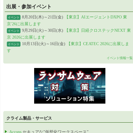
出展・参加イベント
8月20日(木)～21日(金)
【東京】AIエージェントDXPO 東
イベント
京'26に出展します
9月29日(火)～30日(水)
【東京】日経クロステックNEXT 東
イベント
京 2026に出展します
10月13日(火)～16日(金)
【東京】CEATEC 2026に出展しま
イベント
す
イベント情報一覧
クライム製品・サービス
Accops
セキュアな”仮想化ワークスペース”