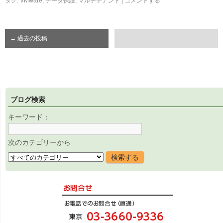
タグ:
VMware
,
データ保護
,
マルチテナント
|
コメントする
←
過去の投稿
ブログ検索
キーワード：
次のカテゴリーから