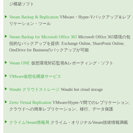
ジ構築ソフト
Veeam Backup & Replication
VMware・Hyper-Vバックアップ＆レプ
リケーション・ツール
Veeam Backup for Microsoft Office 365
Microsoft Office 365環境の包
括的なバックアップを提供: Exchange Online, SharePoint Online,
OneDrive for Businessのバックアップが可能
Veeam ONE
仮想環境対応監視&レポーティング・ソフト
VMware仮想化構築サービス
Wasabi クラウドストレージ
Wasabi hot cloud storage
Zerto Virtual Replication
VMware/Hyper-V間でのレプリケーション,
クラウドへの簡単レプリケーション、移行、データ保護
クライムVeeam情報局
クライム・オリジナルVeeam技術情報満載