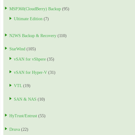
MSP360(CloudBerry) Backup
(95)
Ultimate Edition
(7)
N2WS Backup & Recovery
(110)
StarWind
(105)
vSAN for vShpere
(35)
vSAN for Hyper-V
(31)
VTL
(19)
SAN & NAS
(10)
HyTrust/Entrust
(55)
Druva
(22)