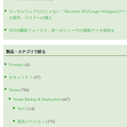
ランサムウェアだけじゃない「Microsoft 365/Google Workspaceデー
タ損失」リスクへの備え
N2WS機能フォーカス：単一ポリシーでの複数データ保持を
製品・カテゴリで絞る
Proxmox
(4)
セキュリティ
(47)
Veeam
(766)
Veeam Backup & Replication
(447)
Ver13
(14)
過去バージョン
(176)