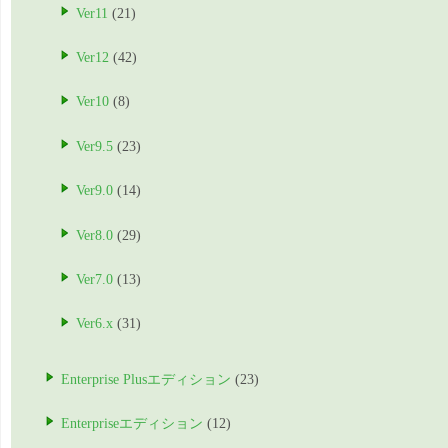
Ver11
(21)
Ver12
(42)
Ver10
(8)
Ver9.5
(23)
Ver9.0
(14)
Ver8.0
(29)
Ver7.0
(13)
Ver6.x
(31)
Enterprise Plusエディション
(23)
Enterpriseエディション
(12)