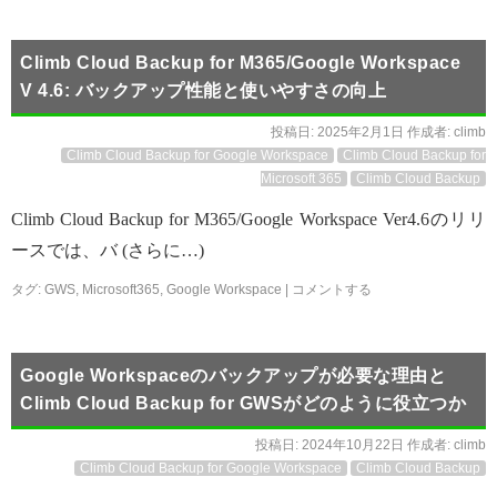
Climb Cloud Backup for M365/Google Workspace
V 4.6: バックアップ性能と使いやすさの向上
投稿日:
2025年2月1日
作成者:
climb
Climb Cloud Backup for Google Workspace
Climb Cloud Backup for
Microsoft 365
Climb Cloud Backup
Climb Cloud Backup for M365/Google Workspace Ver4.6のリリ
ースでは、バ (さらに…)
タグ:
GWS
,
Microsoft365
,
Google Workspace
|
コメントする
Google Workspaceのバックアップが必要な理由と
Climb Cloud Backup for GWSがどのように役立つか
投稿日:
2024年10月22日
作成者:
climb
Climb Cloud Backup for Google Workspace
Climb Cloud Backup