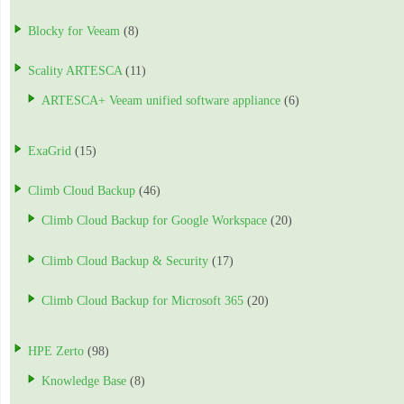
Blocky for Veeam
(8)
Scality ARTESCA
(11)
ARTESCA+ Veeam unified software appliance
(6)
ExaGrid
(15)
Climb Cloud Backup
(46)
Climb Cloud Backup for Google Workspace
(20)
Climb Cloud Backup & Security
(17)
Climb Cloud Backup for Microsoft 365
(20)
HPE Zerto
(98)
Knowledge Base
(8)