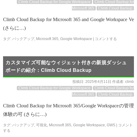
Climb Cloud Backup for Google Workspace
Climb Cloud Backup for
Microsoft 365
Climb Cloud Backup
Climb Cloud Backup for Microsoft 365 and Google Workspace Ve
(さらに…)
タグ:
バックアップ
,
Microsoft 365
,
Google Workspace
|
コメントする
カスタマイズ可能なウィジェット付きの新規ダッシュ
ボードの紹介：Climb Cloud Backup
投稿日:
2025年4月11日
作成者:
climb
Climb Cloud Backup for Google Workspace
Climb Cloud Backup for
Microsoft 365
Climb Cloud Backup
Climb Cloud Backup for Microsoft 365/Google Workspaceの管理
体験の可 (さらに…)
タグ:
バックアップ
,
可視化
,
Microsoft 365
,
Google Workspace
,
GWS
|
コメント
する