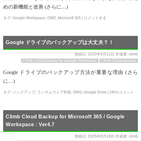
めの新機能と改善 (さらに…)
タグ:
Google Workspace
,
GWS
,
Microsoft 365
|
コメントする
Google ドライブのバックアップは大丈夫？！
投稿日:
2025年9月11日
作成者:
climb
Climb Cloud Backup for Google Workspace
Climb Cloud Backup
Google ドライブのバックアップ方法が重要な理由 (さら
に…)
タグ:
バックアップ
,
ランサムウェア対策
,
GWS
,
Google Drive
|
2件のコメント
Climb Cloud Backup for Microsoft 365 / Google
Workspace : Ver4.7
投稿日:
2025年6月18日
作成者:
climb