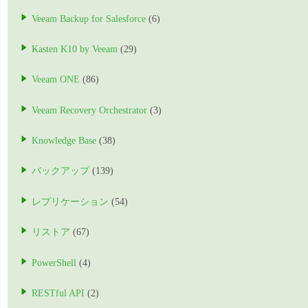
Veeam Backup for Salesforce
(6)
Kasten K10 by Veeam
(29)
Veeam ONE
(86)
Veeam Recovery Orchestrator
(3)
Knowledge Base
(38)
バックアップ
(139)
レプリケーション
(54)
リストア
(67)
PowerShell
(4)
RESTful API
(2)