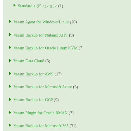
Standardエディション
(1)
Veeam Agent for Windows/Linux
(20)
Veeam Backup for Nutanix AHV
(9)
Veeam Backup for Oracle Linux KVM
(7)
Veeam Data Cloud
(3)
Veeam Backup for AWS
(17)
Veeam Backup for Microsoft Azure
(6)
Veeam Backup for GCP
(9)
Veeam Plugin for Oracle RMAN
(3)
Veeam Backup for Microsoft 365
(31)