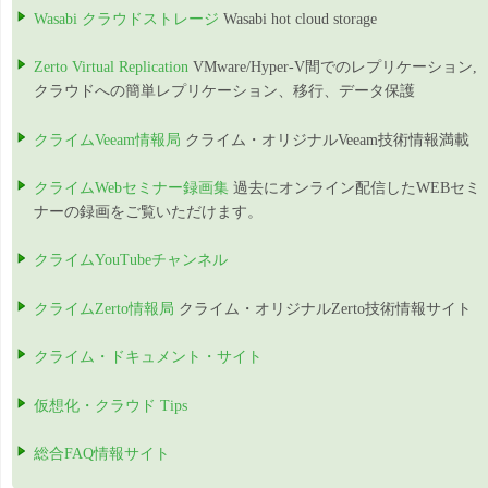
Wasabi クラウドストレージ
Wasabi hot cloud storage
Zerto Virtual Replication
VMware/Hyper-V間でのレプリケーション,
クラウドへの簡単レプリケーション、移行、データ保護
クライムVeeam情報局
クライム・オリジナルVeeam技術情報満載
クライムWebセミナー録画集
過去にオンライン配信したWEBセミ
ナーの録画をご覧いただけます。
クライムYouTubeチャンネル
クライムZerto情報局
クライム・オリジナルZerto技術情報サイト
クライム・ドキュメント・サイト
仮想化・クラウド Tips
総合FAQ情報サイト