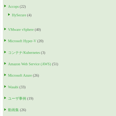
Accops
(22)
HySecure
(4)
VMware vSphere
(40)
Microsoft Hyper-V
(20)
コンテナ/Kubernetes
(3)
Amazon Web Service (AWS)
(51)
Microsoft Azure
(26)
Wasabi
(33)
ユーザ事例
(19)
動画集
(26)