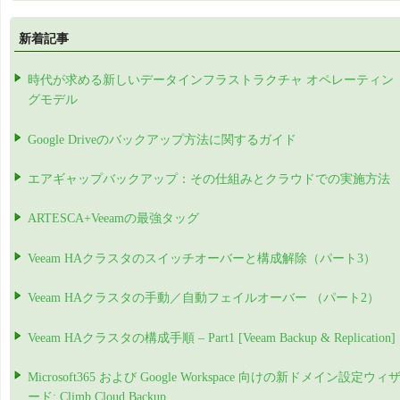
新着記事
時代が求める新しいデータインフラストラクチャ オペレーティン
グモデル
Google Driveのバックアップ方法に関するガイド
エアギャップバックアップ：その仕組みとクラウドでの実施方法
ARTESCA+Veeamの最強タッグ
Veeam HAクラスタのスイッチオーバーと構成解除（パート3）
Veeam HAクラスタの手動／自動フェイルオーバー （パート2）
Veeam HAクラスタの構成手順 – Part1 [Veeam Backup & Replication]
Microsoft365 および Google Workspace 向けの新ドメイン設定ウィ
ード: Climb Cloud Backup