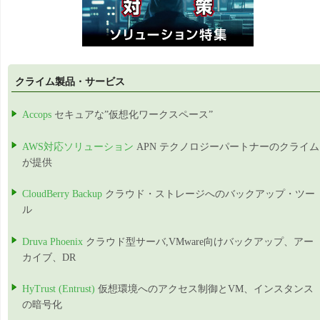
クライム製品・サービス
Accops
セキュアな”仮想化ワークスペース”
AWS対応ソリューション
APN テクノロジーパートナーのクライム
が提供
CloudBerry Backup
クラウド・ストレージへのバックアップ・ツー
ル
Druva Phoenix
クラウド型サーバ,VMware向けバックアップ、アー
カイブ、DR
HyTrust (Entrust)
仮想環境へのアクセス制御とVM、インスタンス
の暗号化