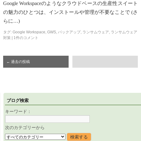
Google Workspaceのようなクラウドベースの生産性スイート
の魅力のひとつは、インストールや管理が不要なことで (さ
らに…)
タグ:
Google Workspace
,
GWS
,
バックアップ
,
ランサムウェア
,
ランサムウェア
対策
|
1件のコメント
←
過去の投稿
ブログ検索
キーワード：
次のカテゴリーから