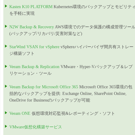
Kasten K10 PLATFORM
Kubernetes環境のバックアップとモビリテ
を手軽に実現
N2W Backup & Recovery
AWS環境でのデータ保護の構成管理ツー
(バックアップ/リカバリ/災害対策など)
StarWind VSAN for vSphere
vSphereハイパーバイザ間共有ストレー
ジ構築ソフト
Veeam Backup & Replication
VMware・Hyper-Vバックアップ＆レプ
リケーション・ツール
Veeam Backup for Microsoft Office 365
Microsoft Office 365環境の包
括的なバックアップを提供: Exchange Online, SharePoint Online,
OneDrive for Businessのバックアップが可能
Veeam ONE
仮想環境対応監視&レポーティング・ソフト
VMware仮想化構築サービス