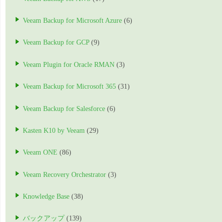
Veeam Backup for Microsoft Azure
(6)
Veeam Backup for GCP
(9)
Veeam Plugin for Oracle RMAN
(3)
Veeam Backup for Microsoft 365
(31)
Veeam Backup for Salesforce
(6)
Kasten K10 by Veeam
(29)
Veeam ONE
(86)
Veeam Recovery Orchestrator
(3)
Knowledge Base
(38)
バックアップ
(139)