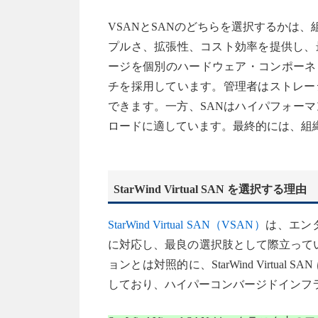
VSANとSANのどちらを選択するかは
プルさ、拡張性、コスト効率を提供し、
ージを個別のハードウェア・コンポーネ
チを採用しています。管理者はストレー
できます。一方、SANはハイパフォー
ロードに適しています。最終的には、組
StarWind Virtual SAN を選択する理由
StarWind Virtual SAN（VSAN）
は、エン
に対応し、最良の選択肢として際立ってい
ョンとは対照的に、StarWind Virt
しており、ハイパーコンバージドインフラ