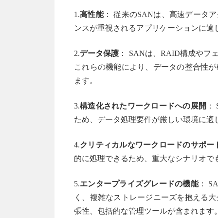
1.
高性能
： 従来のSANは、高速データ
ンスが重視されるアプリケーションに適
2.
データ保護
： SANは、RAID構成
これらの機能により、データの整合性が
ます。
3.
構造化されたワークロードへの展開
：
ため、データ処理要件が厳しい環境に適
4.
クリティカルなワークロードのサポー
的に処理できるため、重大なシナリオで
5.
エンタープライズグレードの機能
： 
く、複雑なストレージニーズを抱える大
張性、包括的な管理ツールが含まれます