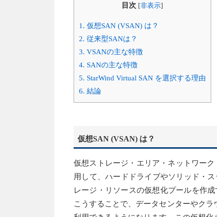
目次
[
非表示
]
1.
仮想SAN (VSAN) は？
2.
従来型SANは？
3.
VSANの主な特徴
4.
SANの主な特徴
5.
StarWind Virtual SAN を選択する理由
6.
結論
仮想SAN (VSAN) は？
仮想ストレージ・エリア・ネットワーク（
用して、ハードドライブやソリッド・ス
レージ・リソースの仮想化プールを作成す
こうすることで、データセンターやクラ