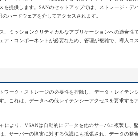
スを提供します。SANのセットアップでは、ストレージ・デ
用のハードウェアを介してアクセスされます。
ンス、ミッションクリティカルなアプリケーションへの適合性
ェア・コンポーネントが必要なため、管理が複雑で、導入コ
ネットワーク・ストレージの必要性を排除し、データ・レイテン
す。これは、データへの低レイテンシーアクセスを要求する
チャにより、VSANは自動的にデータを他のサーバに複製し、
は、サーバーの障害に対する保護にも拡張され、データの整