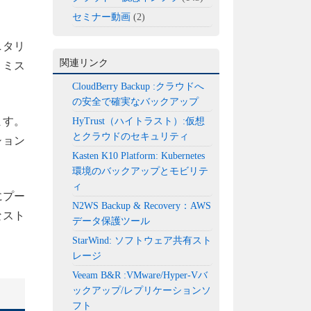
セミナー動画
(2)
ニタリ
関連リンク
とミス
CloudBerry Backup :クラウドへ
の安全で確実なバックアップ
ます。
HyTrust（ハイトラスト）:仮想
とクラウドのセキュリティ
ション
Kasten K10 Platform: Kubernetes
環境のバックアップとモビリテ
ィ
にプー
N2WS Backup & Recovery：AWS
なスト
データ保護ツール
StarWind: ソフトウェア共有スト
レージ
Veeam B&R :VMware/Hyper-Vバ
ックアップ/レプリケーションソ
フト