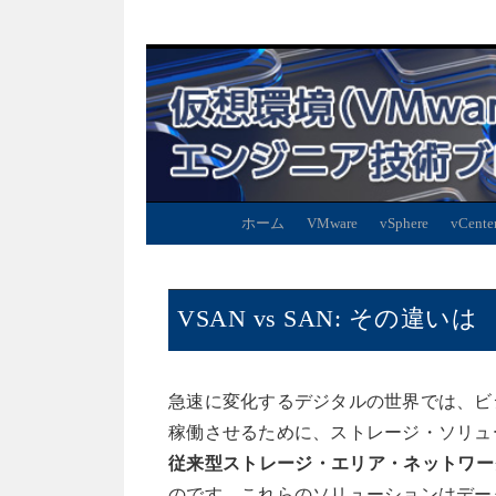
ホーム
VMware
vSphere
vCente
VSAN vs SAN: その違いは
急速に変化するデジタルの世界では、ビ
稼働させるために、ストレージ・ソリュ
従来型ストレージ・エリア・ネットワー
のです。これらのソリューションはデー