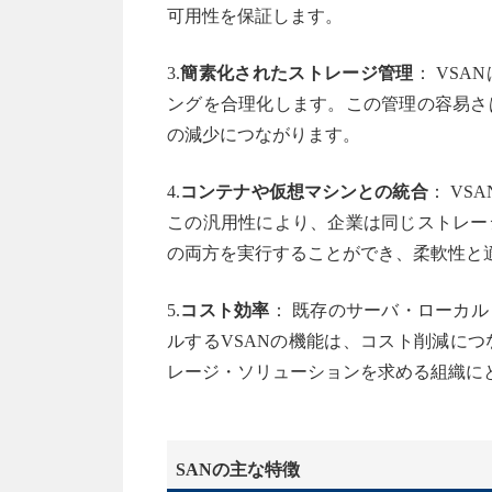
可用性を保証します。
3.
簡素化されたストレージ管理
： VS
ングを合理化します。この管理の容易さ
の減少につながります。
4.
コンテナや仮想マシンとの統合
： V
この汎用性により、企業は同じストレー
の両方を実行することができ、柔軟性と
5.
コスト効率
： 既存のサーバ・ローカ
ルするVSANの機能は、コスト削減に
レージ・ソリューションを求める組織に
SANの主な特徴