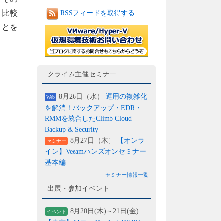
、比較
RSSフィードを取得する
ことを
クライム主催セミナー
8月26日（水）
運用の複雑化
Web
を解消！バックアップ・EDR・
RMMを統合したClimb Cloud
Backup & Security
8月27日（木）
【オンラ
セミナー
イン】Veeamハンズオンセミナー
基本編
セミナー情報一覧
出展・参加イベント
8月20日(木)～21日(金)
イベント