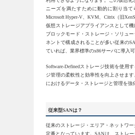
利用できるようになります。この仮想化
ニーズを満たすために動的に割り当てられ、
Microsoft Hyper-V、KVM、Cit
仮想ストレージアプライアンスとして機
ブロックモード・ストレージ・ソリュー
ネントで構成されることが多い従来のS
ていれば、業界標準のx86サーバに導入
Software-Definedストレージ技
ジ管理の柔軟性と効率性を向上させます
におけるデータ・ストレージと管理を強
従来型SANは？
従来のストレージ・エリア・ネットワー
定番となっています。SANは、ストレ