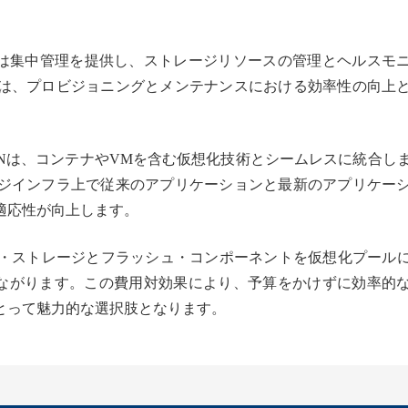
ANは集中管理を提供し、ストレージリソースの管理とヘルスモ
は、プロビジョニングとメンテナンスにおける効率性の向上
SANは、コンテナやVMを含む仮想化技術とシームレスに統合し
ジインフラ上で従来のアプリケーションと最新のアプリケー
適応性が向上します。
ル・ストレージとフラッシュ・コンポーネントを仮想化プール
つながります。この費用対効果により、予算をかけずに効率的
とって魅力的な選択肢となります。