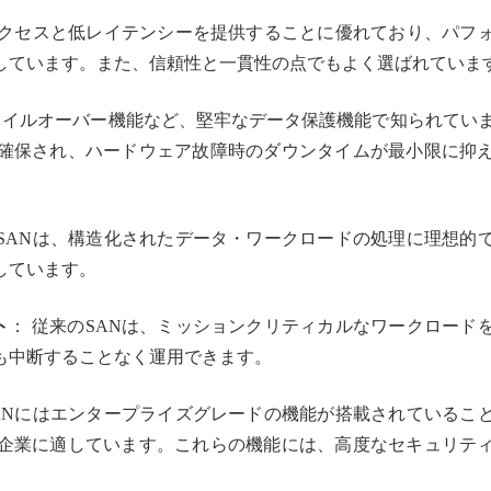
アクセスと低レイテンシーを提供することに優れており、パフ
しています。また、信頼性と一貫性の点でもよく選ばれていま
やフェイルオーバー機能など、堅牢なデータ保護機能で知られてい
確保され、ハードウェア故障時のダウンタイムが最小限に抑
 SANは、構造化されたデータ・ワークロードの処理に理想的
しています。
ト
： 従来のSANは、ミッションクリティカルなワークロード
も中断することなく運用できます。
SANにはエンタープライズグレードの機能が搭載されているこ
企業に適しています。これらの機能には、高度なセキュリテ
。