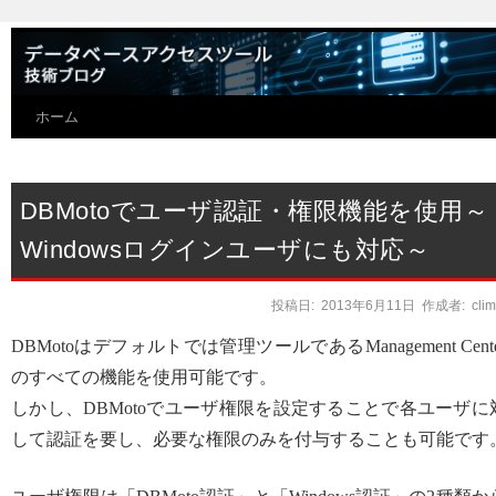
ホーム
DBMotoでユーザ認証・権限機能を使用～
Windowsログインユーザにも対応～
投稿日:
2013年6月11日
作成者:
cli
DBMotoはデフォルトでは管理ツールであるManagement Cente
のすべての機能を使用可能です。
しかし、DBMotoでユーザ権限を設定することで各ユーザに
して認証を要し、必要な権限のみを付与することも可能です