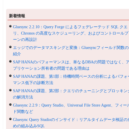
新着情報
Gluesync 2.2.10：Query Forge によるフェデレーテッド SQL クエ
リ、Chronos の高度なスケジューリング、およびコントロールプ
ーンの再設計
エッジでのデータマスキングと変換：Gluesyncフィールド関数の
紹介
SAP HANAのパフォーマンスは、単なるDBAの問題ではなく、
プリケーション所有者の問題である理由は
SAP HANAの課題、第1部：待機時間ベースの分析によるパフォ
マンス低下の診断方法
SAP HANAの課題、第2部：クエリのチューニングとブロッキン
の解消方法
Gluesync 2.2.9：Query Studio、Universal File Store Agent、フィ
ド関数など
Gluesync Query Studioのインサイド：リアルタイムデータ検証の
めの組み込みSQL