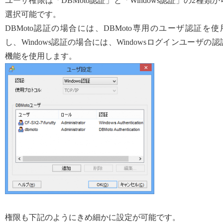
ユーザ権限は「DBMoto認証」と「Windows認証」の2種類か
選択可能です。
DBMoto認証の場合には、DBMoto専用のユーザ認証を使
し、Windows認証の場合には、Windowsログインユーザの認
機能を使用します。
権限も下記のようにきめ細かに設定が可能です。