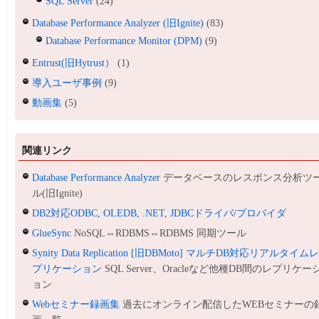
SQL Server
(24)
Database Performance Analyzer (旧Ignite)
(83)
Database Performance Monitor (DPM)
(9)
Entrust(旧Hytrust）
(1)
導入ユーザ事例
(9)
動画集
(5)
関連リンク
Database Performance Analyzer
データベースのレスポンス分析ツ
ル(旧Ignite)
DB2対応ODBC, OLEDB, .NET, JDBCドライバ/プロバイダ
GlueSync
NoSQL⇔RDBMS⇔RDBMS 同期ツール
Synity Data Replication [旧DBMoto] マルチDB対応リアルタイム
プリケーション
SQL Server、Oracleなど他種DB間のレプリケー
ョン
Webセミナー録画集
過去にオンライン配信したWEBセミナーの