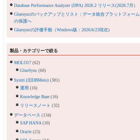
Database Performance Analyzer (DPA) 2026.2 リリース(2026.7月）
Gluesyncのバックアップとリスト：データ統合プラットフォーム
の保護へ
Gluesyncの評価手順（Windows版：2026/6/23現在)
製品・カテゴリーで絞る
MOLO17
(62)
GlueSync
(60)
Syniti (旧DBMoto)
(381)
運用
(16)
Knowledge Base
(16)
リリースノート
(32)
データベース
(134)
SAP HANA
(10)
Oracle
(23)