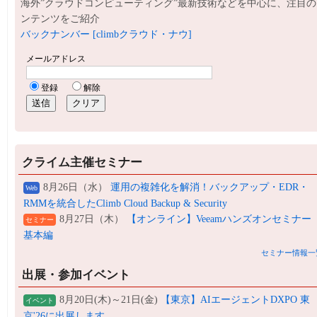
海外”クラウドコンピューティング”最新技術などを中心に、注目の
ンテンツをご紹介
バックナンバー [climbクラウド・ナウ]
クライム主催セミナー
8月26日（水）
運用の複雑化を解消！バックアップ・EDR・
Web
RMMを統合したClimb Cloud Backup & Security
8月27日（木）
【オンライン】Veeamハンズオンセミナー
セミナー
基本編
セミナー情報一
出展・参加イベント
8月20日(木)～21日(金)
【東京】AIエージェントDXPO 東
イベント
京'26に出展します