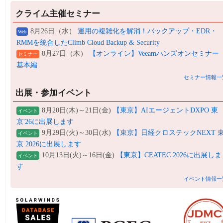
クライム主催セミナー
8月26日（水）
運用の複雑化を解消！バックアップ・EDR・
Web
RMMを統合したClimb Cloud Backup & Security
8月27日（木）
【オンライン】Veeamハンズオンセミナー
セミナー
基本編
セミナー情報一
出展・参加イベント
8月20日(木)～21日(金)
【東京】AIエージェントDXPO 東
イベント
京'26に出展します
9月29日(火)～30日(水)
【東京】日経クロステックNEXT 
イベント
京 2026に出展します
10月13日(火)～16日(金)
【東京】CEATEC 2026に出展しま
イベント
す
イベント情報一