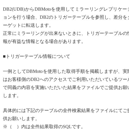
DB2(UDB)からDBMotoを使用してミラーリングレプリケー
ョンを行う場合、DB2のトリガーテーブルを参照し、差分を
ーゲットに転送します。
正常にミラーリングが出来ないときに、トリガーテーブルの
報が有益な情報となる場合があります。
■トリガーテーブル情報について
一例としてDBMotoを使用した取得手順を掲載しますが、実
はお客様側のDB2へのアクセスでご利用いただいているツー
で同義の内容を実施いただいた結果をファイルでご提供お願
します。
具体的には下記のテーブルの全件検索結果をファイルにてご
供お願いします。
※（ ）内は全件結果取得のSQLです。