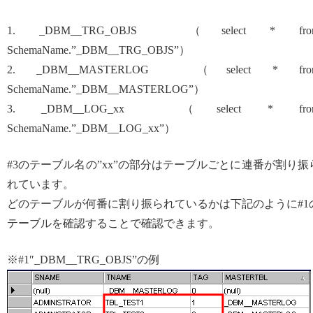
1. _DBM__TRG_OBJS （select * fro
SchemaName.”_DBM__TRG_OBJS”）
2. _DBM__MASTERLOG （select * fro
SchemaName.”_DBM__MASTERLOG”）
3. _DBM__LOG_xx （select * fro
SchemaName.”_DBM__LOG_xx”）
#3のテーブル名の”xx”の部分はテーブルごとに連番が割り振
れています。
どのテーブルが何番に割り振られているかは下記のように#1
テーブルを確認することで確認できます。
※#1″_DBM__TRG_OBJS”の例