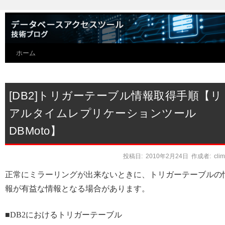
ホーム
[DB2]トリガーテーブル情報取得手順【リ
アルタイムレプリケーションツール
DBMoto】
投稿日:
2010年2月24日
作成者:
cli
正常にミラーリングが出来ないときに、トリガーテーブルの
報が有益な情報となる場合があります。
■DB2におけるトリガーテーブル