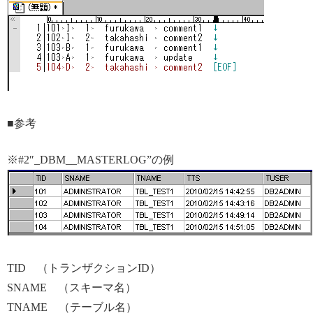
■参考
※#2″_DBM__MASTERLOG”の例
TID （トランザクションID）
SNAME （スキーマ名）
TNAME （テーブル名）