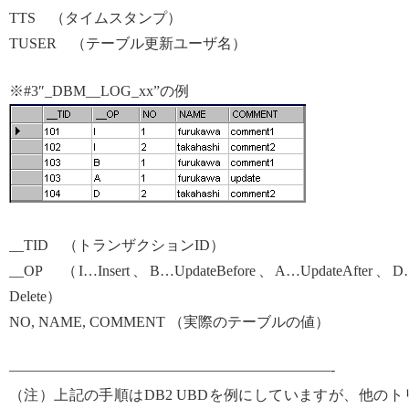
TTS （タイムスタンプ）
TUSER （テーブル更新ユーザ名）
※#3″_DBM__LOG_xx”の例
__TID （トランザクションID）
__OP （I…Insert、B…UpdateBefore、A…UpdateAfter、
Delete）
NO, NAME, COMMENT （実際のテーブルの値）
——————————————————————-
（注）上記の手順はDB2 UBDを例にしていますが、他のト