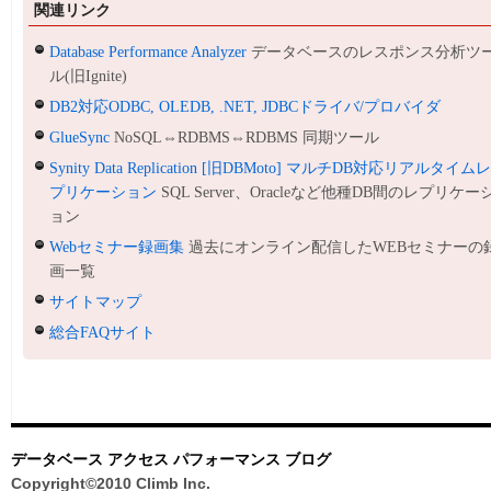
関連リンク
Database Performance Analyzer
データベースのレスポンス分析ツ
ル(旧Ignite)
DB2対応ODBC, OLEDB, .NET, JDBCドライバ/プロバイダ
GlueSync
NoSQL⇔RDBMS⇔RDBMS 同期ツール
Synity Data Replication [旧DBMoto] マルチDB対応リアルタイム
プリケーション
SQL Server、Oracleなど他種DB間のレプリケー
ョン
Webセミナー録画集
過去にオンライン配信したWEBセミナーの
画一覧
サイトマップ
総合FAQサイト
データベース アクセス パフォーマンス ブログ
Copyright©2010 Climb Inc.