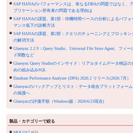
SAP HANAのパフォーマンスは、単なるDBAの問題ではなく、
プリケーション所有者の問題である理由は
SAP HANAの課題、第1部：待機時間ベースの分析によるパフォ
マンス低下の診断方法
SAP HANAの課題、第2部：クエリのチューニングとブロッキン
の解消方法
Gluesync 2.2.9：Query Studio、Universal File Store Agent、フィ
ド関数など
Gluesync Query Studioのインサイド：リアルタイムデータ検証の
めの組み込みSQL
Database Performance Analyzer (DPA) 2026.2 リリース(2026.7月）
Gluesyncのバックアップとリスト：データ統合プラットフォーム
の保護へ
Gluesyncの評価手順（Windows版：2026/6/23現在)
製品・カテゴリーで絞る
MOLO17
(62)