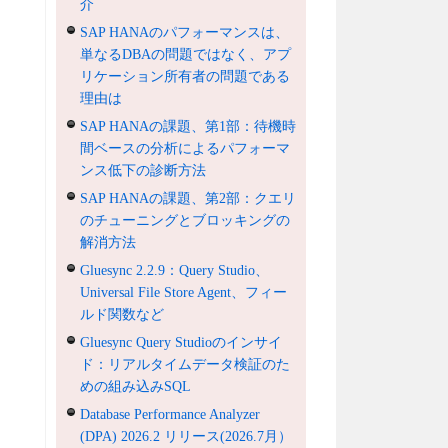
介
SAP HANAのパフォーマンスは、
単なるDBAの問題ではなく、アプ
リケーション所有者の問題である
理由は
SAP HANAの課題、第1部：待機時
間ベースの分析によるパフォーマ
ンス低下の診断方法
SAP HANAの課題、第2部：クエリ
のチューニングとブロッキングの
解消方法
Gluesync 2.2.9：Query Studio、
Universal File Store Agent、フィー
ルド関数など
Gluesync Query Studioのインサイ
ド：リアルタイムデータ検証のた
めの組み込みSQL
Database Performance Analyzer
(DPA) 2026.2 リリース(2026.7月）