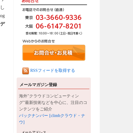
定し
og
、
デ
RSSフィードを取得する
メールマガジン登録
海外”クラウドコンピューティン
グ”最新技術などを中心に、注目のコ
ンテンツをご紹介
バックナンバー [climbクラウド・ナ
ウ]