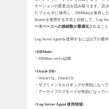
ケーションの変更点を読み取ります。読み
たフォルダに保存し、DBMotoは保存
Readerを使用する方式と比較して、Log Serve
ータベースへの接続数が最適化
されること
Log Server Agentを使用するには以
<DBMoto>
・DBMoro ver9.o以降
<Oracle DB>
・Oracle11g、Oracle12c
・サプリメンタルロギングが有効になってい
・アーカイブログモードが有効になってい
<Log Server Agent 使用領域>