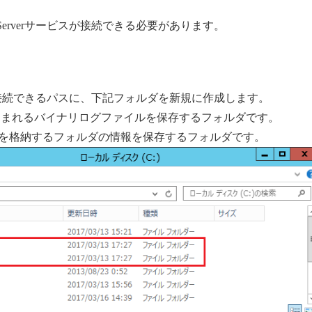
、Log Serverサービスが接続できる必要があります。
ら接続できるパスに、下記フォルダを新規に作成します。
って書き込まれるバイナリログファイルを保存するフォルダです。
グを格納するフォルダの情報を保存するフォルダです。