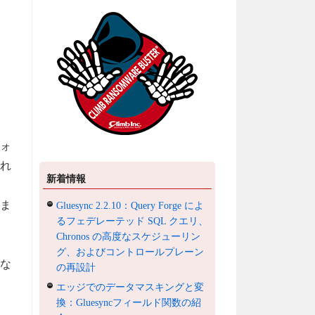
ォ
まれ
新着情報
しま
Gluesync 2.2.10：Query Forge によ
るフェデレーテッド SQL クエリ、
Chronos の高度なスケジューリン
グ、およびコントロールプレーン
な
の再設計
エッジでのデータマスキングと変
換：Gluesyncフィールド関数の紹