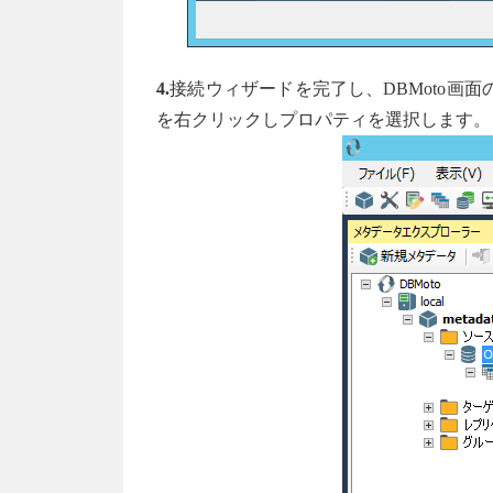
4.
接続ウィザードを完了し、DBMoto画面
を右クリックしプロパティを選択します。