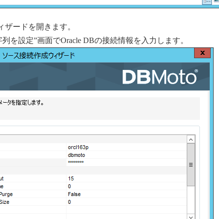
ウィザードを開きます。
を設定”画面でOracle DBの接続情報を入力します。