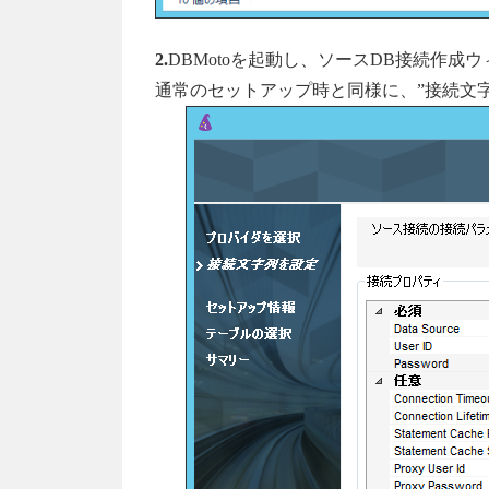
2.
DBMotoを起動し、ソースDB接続作成
通常のセットアップ時と同様に、”接続文字列