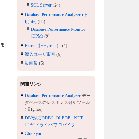
SQL Server
(24)
Database Performance Analyzer (旧
Ignite)
(83)
Database Performance Monitor
(DPM)
(9)
せま
Entrust(旧Hytrust）
(1)
導入ユーザ事例
(9)
動画集
(5)
関連リンク
Database Performance Analyzer
デー
タベースのレスポンス分析ツール
(旧Ignite)
DB2対応ODBC, OLEDB, .NET,
JDBCドライバ/プロバイダ
GlueSync