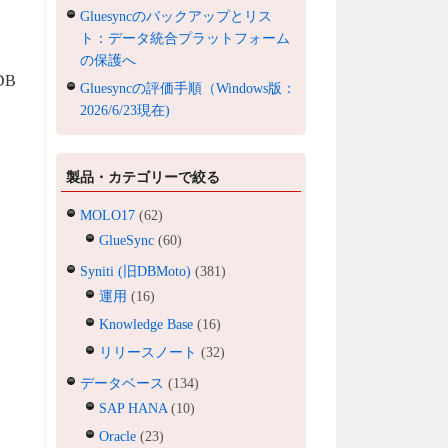
Gluesyncのバックアップとリス
ト：データ統合プラットフォーム
の保護へ
DB
Gluesyncの評価手順（Windows版：
2026/6/23現在)
製品・カテゴリーで絞る
MOLO17
(62)
GlueSync
(60)
Syniti (旧DBMoto)
(381)
運用
(16)
Knowledge Base
(16)
リリースノート
(32)
データベース
(134)
SAP HANA
(10)
Oracle
(23)