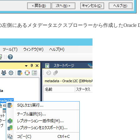
の左側にあるメタデータエクスプローラーから作成したOracle 