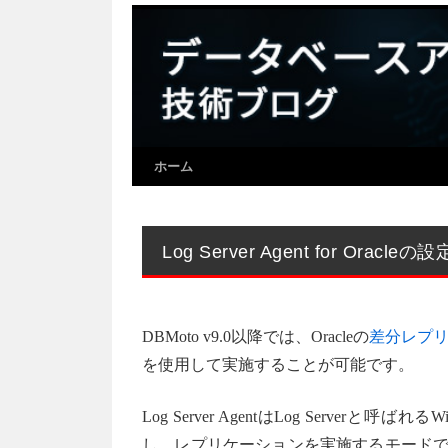
ホーム
Log Server Agent for Oracl
DBMoto v9.0以降では、Oracleの
差分レプ
を使用して実施することが可能です。
Log Server AgentはLog Serv
し、レプリケーションを実施するモードです