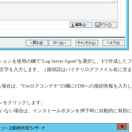
使用の欄で”Log Server Agent”を選択し、
1
で作成したフ
な文字を入力します。（接頭語はバイナリログファイル名に含
いる場合は、”Useログコンテナ”の欄にCDBへの接続情報を入力
タンをクリックします。
いない場合は、インストールボタンを押下時に自動的に有効に