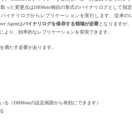
取った変更点はDBMoto独自の形式のバイナリログとして指
したバイナリログからレプリケーションを実行します。従来のL
r Agentは
バイナリログを保存する領域が必要
となりますが
により、効率的なレプリケーションを実現できます。
下の要件を満たす必要があります。
る（DBMotoの設定画面から有効にできます）
る