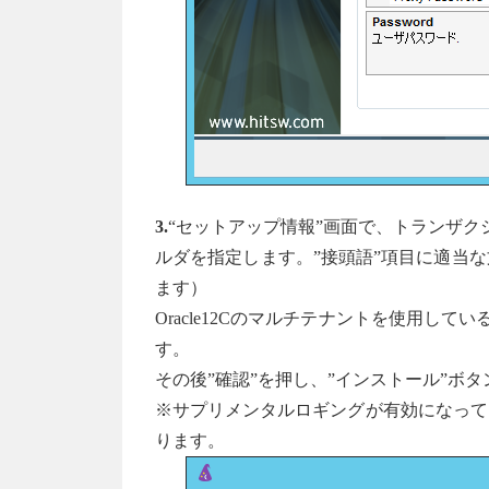
3.
“セットアップ情報”画面で、トランザクションを
ルダを指定します。”接頭語”項目に適当
ます）
Oracle12Cのマルチテナントを使用して
す。
その後”確認”を押し、”インストール”ボ
※サプリメンタルロギングが有効になって
ります。