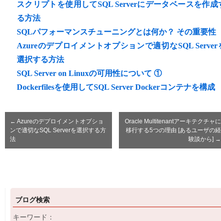
スクリプトを使用してSQL Serverにデータベースを作成
る方法
SQLパフォーマンスチューニングとは何か？ その重要性
Azureのデプロイメントオプションで適切なSQL Server
選択する方法
SQL Server on Linuxの可用性について ①
Dockerfilesを使用してSQL Server Dockerコンテナを構成
←
Azureのデプロイメントオプショ
Oracle Multitenantアーキテクチャに
ンで適切なSQL Serverを選択する方
移行する5つの理由 [あるユーザの経
法
験談から]
→
ブログ検索
キーワード：