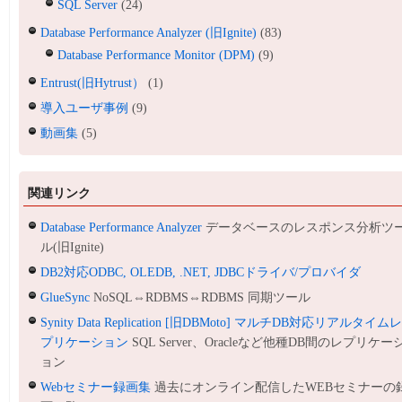
SQL Server
(24)
Database Performance Analyzer (旧Ignite)
(83)
Database Performance Monitor (DPM)
(9)
Entrust(旧Hytrust）
(1)
導入ユーザ事例
(9)
動画集
(5)
関連リンク
Database Performance Analyzer
データベースのレスポンス分析ツ
ル(旧Ignite)
DB2対応ODBC, OLEDB, .NET, JDBCドライバ/プロバイダ
GlueSync
NoSQL⇔RDBMS⇔RDBMS 同期ツール
Synity Data Replication [旧DBMoto] マルチDB対応リアルタイム
プリケーション
SQL Server、Oracleなど他種DB間のレプリケー
ョン
Webセミナー録画集
過去にオンライン配信したWEBセミナーの