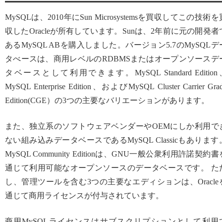
MySQLは、2010年にSun Microsystemsを買収してこの技術を
収したOracleが所有しています。Sunは、2年前に元の開発者
あるMySQL ABを購入しました。バージョン5.7のMySQLデ
タべースは、商用レベルのRDBMSまたはオープンソースデ
タベースとして利用できます。MySQL Standard Edition
MySQL Enterprise Edition、およびMySQL Cluster Carrier Gra
Edition(CGE）の3つの主要なバリエーションがあります。
また、独立系のソフトウェアベンダーやOEMにしか利用で
ない組み込みデータベースであるMySQL Classicもあります
MySQL Community Editionは、GNU一般公衆利用許諾契約書
通じて利用可能なオープンソースのデータベースです。 た
し、管理ツールを含む3つの主要なエディションは、Oracle
通じて商用ライセンスが付与されています。
商用MySQLライセンスはサブスクリプションとして利用