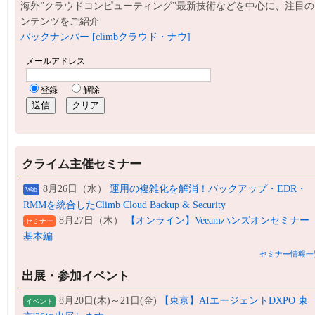
海外”クラウドコンピューティング”最新技術などを中心に、注目の
ンテンツをご紹介
バックナンバー [climbクラウド・ナウ]
クライム主催セミナー
8月26日（水）
運用の複雑化を解消！バックアップ・EDR・
Web
RMMを統合したClimb Cloud Backup & Security
8月27日（木）
【オンライン】Veeamハンズオンセミナー
セミナー
基本編
セミナー情報一
出展・参加イベント
8月20日(木)～21日(金)
【東京】AIエージェントDXPO 東
イベント