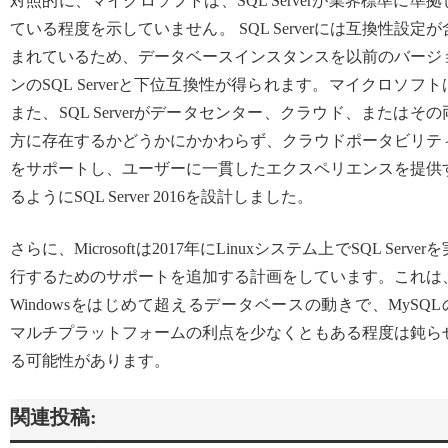
対照的に、マイクロソフトは、SQL Serverが業界標準に準拠
ている程度を示していません。 SQL Serverには互換性設定が
まれているため、データベースインスタンスを以前のバージ
ンのSQL Serverと下位互換性が得られます。マイクロソフト
また、SQL Serverがデータセンター、クラウド、またはその
方に存在するかどうかにかかわらず、クラウドポータビリテ
をサポートし、ユーザーに一貫したエクスペリエンスを提供
るようにSQL Server 2016を設計しました。
さらに、Microsoftは2017年にLinuxシステム上でSQL Serverを
行するためのサポートを追加する計画をしています。これは
Windowsをはじめて超えるデータベースの動きで、MySQL
マルチプラットフォームの利点を少なくともある程度は鈍ら
る可能性があります。
関連投稿: