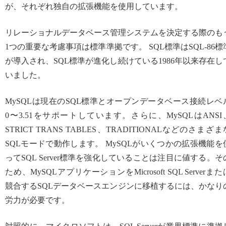
が、それぞれ独自の拡張機能を使用しています。
リレーショナルデータベース管理システムを決定する際のも
1つの重要な考慮事項は標準準拠です。 SQL標準はSQL-86標
が導入され、SQL標準が進化し続けている1986年以来存在し
いました。
MySQLは現在のSQL標準とオープンデータベース接続レベ
0〜3.51をサポートしています。さらに、MySQLはANSI
STRICT TRANS TABLES、TRADITIONALなどのさまざま
SQLモードで動作します。 MySQLがいくつかの拡張機能を
ってSQL Server標準を強化していることは注目に値する。そ
ため、MySQLアプリケーションをMicrosoft SQL Serverまた
競合するSQLデータベースエンジンに移植するには、かなり
労力が必要です。