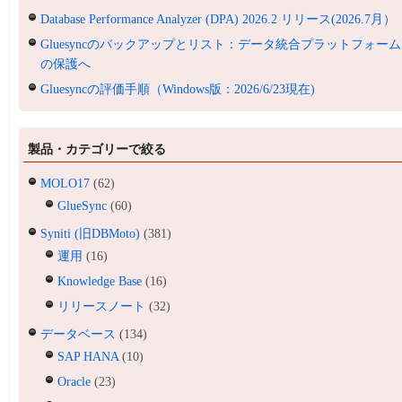
Database Performance Analyzer (DPA) 2026.2 リリース(2026.7月）
Gluesyncのバックアップとリスト：データ統合プラットフォーム
の保護へ
Gluesyncの評価手順（Windows版：2026/6/23現在)
製品・カテゴリーで絞る
MOLO17
(62)
GlueSync
(60)
Syniti (旧DBMoto)
(381)
運用
(16)
Knowledge Base
(16)
リリースノート
(32)
データベース
(134)
SAP HANA
(10)
Oracle
(23)