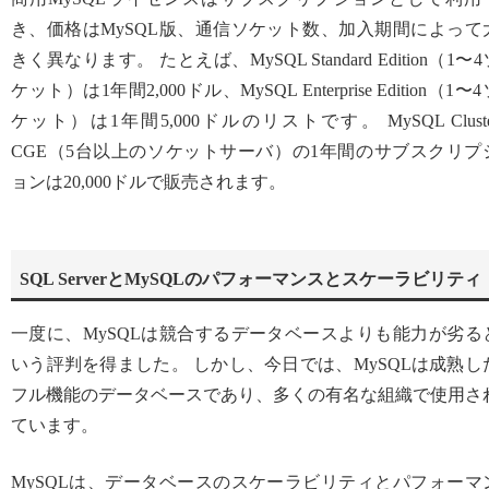
き、価格はMySQL版、通信ソケット数、加入期間によって
きく異なります。 たとえば、MySQL Standard Edition（1〜4
ケット）は1年間2,000ドル、MySQL Enterprise Edition（1〜
ケット）は1年間5,000ドルのリストです。 MySQL Cluste
CGE（5台以上のソケットサーバ）の1年間のサブスクリプ
ョンは20,000ドルで販売されます。
SQL ServerとMySQLのパフォーマンスとスケーラビリティ
一度に、MySQLは競合するデータベースよりも能力が劣る
いう評判を得ました。 しかし、今日では、MySQLは成熟し
フル機能のデータベースであり、多くの有名な組織で使用さ
ています。
MySQLは、データベースのスケーラビリティとパフォーマ