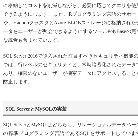
に格納してコストを削減しながら、必要に応じてクエリを使
できるようにします。 また、Rプログラミング言語のサポー
や、HadoopクラスタとAzure BLOBストレージに格納された
ータをユーザーが照会できるようにするツールPolyBaseの完
な統合も含まれています。
SQL Server 2016で導入された注目すべきセキュリティ機能の
つは、行レベルのセキュリティと、常時暗号化されたデータ
あり、権限のないユーザーが機密データにアクセスすること
防止します。
SQL ServerとMySQLの実装
SQL ServerとMySQLはどちらも、リレーショナルデータベー
の標準プログラミング言語であるSQLをサポートしていま