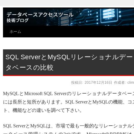
ホーム
SQL ServerとMySQLリレーショナルデー
タベースの比較
投稿日:
2017年12月16日
作成者:
cli
MySQLとMicrosoft SQL Serverのリレーショナルデータベー
には長所と短所があります。SQL ServerとMySQLの機能、コ
ト、機能などの違いを調べて下さい。
SQL ServerとMySQLは、市場で最も一般的なリレーショナル