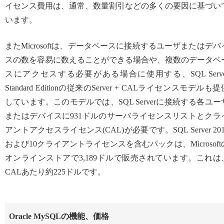
イセンス費用は、通常、数量割引などの多くの要因に基づい
います。
またMicrosoftは、データベースに接続するユーザまたはデバ
スの数を容易に数えることができる場合や、複数のデータベ
スにアクセスする必要がある場合に使用する、SQL Serve
Standard Editionの従来のServer + CALライセンスモデルも提
しています。このモデルでは、SQL Serverに接続する各ユー
またはデバイスに931ドルのサーバライセンスリストとクラ
アントアクセスライセンス(CAL)が必要です。SQL Server 201
および10クライアントライセンスを含むパックは、Microsoft
オンラインストアで3,189ドルで販売されています。これは
CALあたり約225ドルです。
Oracle MySQLの機能、価格