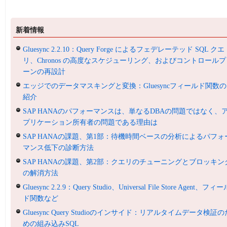
新着情報
Gluesync 2.2.10：Query Forge によるフェデレーテッド SQL クエ
リ、Chronos の高度なスケジューリング、およびコントロールプ
ーンの再設計
エッジでのデータマスキングと変換：Gluesyncフィールド関数の
紹介
SAP HANAのパフォーマンスは、単なるDBAの問題ではなく、
プリケーション所有者の問題である理由は
SAP HANAの課題、第1部：待機時間ベースの分析によるパフォ
マンス低下の診断方法
SAP HANAの課題、第2部：クエリのチューニングとブロッキン
の解消方法
Gluesync 2.2.9：Query Studio、Universal File Store Agent、フィ
ド関数など
Gluesync Query Studioのインサイド：リアルタイムデータ検証の
めの組み込みSQL