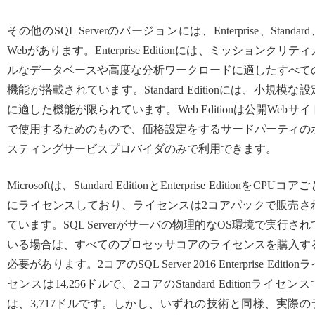
その他のSQL Serverのバージョンには、Enterprise、Standard
Webがあります。Enterprise Editionには、ミッションクリティ
ルなデータベースや高度な分析ワークロードに適したすべて
機能が搭載されています。Standard Editionには、小規模な設
に適した機能が限られています。Web Editionは公開Webサイ
で使用するためのもので、価格設定をするサードパーティの
スティングサービスプロバイダのみで利用できます。
Microsoftは、Standard EditionとEnterprise EditionをCPUコア
にライセンスしており、ライセンスは2コアパックで販売さ
ています。SQL Serverがサーバの物理的なOS環境で実行され
いる場合は、すべてのプロセッサコアのライセンスを購入す
必要があります。2コアのSQL Server 2016 Enterprise Edition
センスは14,256ドルで、2コアのStandard Editionライセンス
は、3,717ドルです。しかし、いずれの技術と同様、実際の