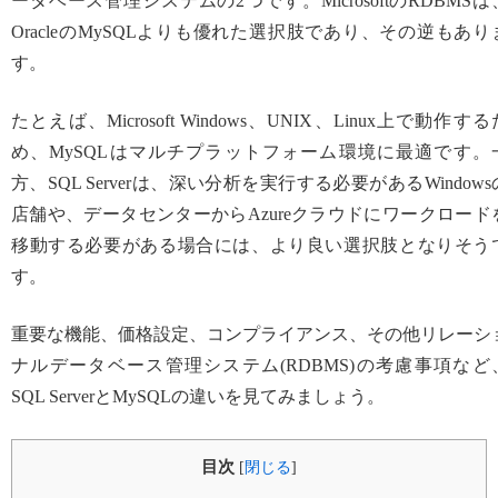
ータベース管理システムの2つです。MicrosoftのRDBMSは
OracleのMySQLよりも優れた選択肢であり、その逆もあり
す。
たとえば、Microsoft Windows、UNIX、Linux上で動作する
め、MySQLはマルチプラットフォーム環境に最適です。
方、SQL Serverは、深い分析を実行する必要があるWindows
店舗や、データセンターからAzureクラウドにワークロード
移動する必要がある場合には、より良い選択肢となりそう
す。
重要な機能、価格設定、コンプライアンス、その他リレーシ
ナルデータベース管理システム(RDBMS)の考慮事項など
SQL ServerとMySQLの違いを見てみましょう。
目次
[
閉じる
]