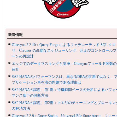
新着情報
Gluesync 2.2.10：Query Forge によるフェデレーテッド SQL クエ
リ、Chronos の高度なスケジューリング、およびコントロールプ
ーンの再設計
エッジでのデータマスキングと変換：Gluesyncフィールド関数の
紹介
SAP HANAのパフォーマンスは、単なるDBAの問題ではなく、
プリケーション所有者の問題である理由は
SAP HANAの課題、第1部：待機時間ベースの分析によるパフォ
マンス低下の診断方法
SAP HANAの課題、第2部：クエリのチューニングとブロッキン
の解消方法
Gluesync 2.2.9：Query Studio、Universal File Store Agent、フィ