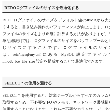
REDOログファイルのサイズを最適化する
REDOログファイルのサイズをデフォルト値の48MBから大
くすると、書き込み操作のパフォーマンスが向上します。ロ
ファイルのサイズをより正確に計算する方法がありますが、
単な経験則では、ログファイルのサイズをバッファプールと
じサイズにすることです。ログファイルのサイ
は、/etc/mysql/my.cnf にある MySQL 設定ファイル
innodb_log_file_size 設定を構成することで最適化できます。
SELECT * の使用を避ける
SELECT * を使用すると、対象テーブルからすべてのカラム
取得するため、不必要な I/O やメモリ、ネットワーク帯域幅
使用することになります。これらの不要なカラムは、データ