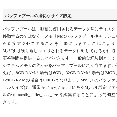
バッファプールの適切なサイズ設定
バッファプールは、頻繁に使用されるデータを常にディスク
移動するのではなく、メモリ内のバッファプールキャッシュ
ら直接アクセスすることを可能にします。これにより
MySQLは繰り返しクエリされるデータに対してはるかに速
応答時間を提供することができます。一般的な経験則として
システムメモリの約80%をバッファプールに割り当てます。
えば、8GB RAMの場合は6GB、32GB RAMの場合は24GB
128GB RAMの場合は100GBとなります。MySQLのバッファ
ールサイズは、通常 /etc/mysql/my.cnf にあるMySQL設定ファ
ルの値 innodb_buffer_pool_size を編集することによって調整
きます。