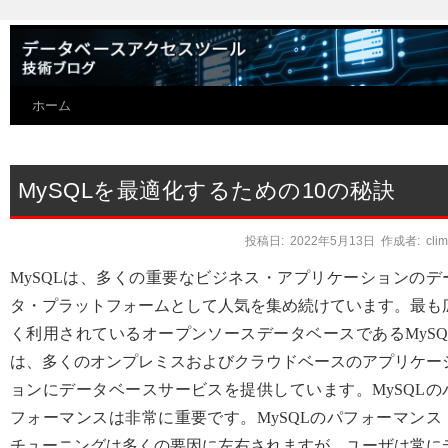
ホーム
MySQLを最適化するための10の秘訣
投稿日:
2022年5月13日
作成者:
cli
MySQLは、多くの重要なビジネス・アプリケーションのデ
タ・プラットフォームとして人気を集め続けています。最も
く利用されているオープンソースデータベースであるMySQ
は、多くのオンプレミスおよびクラウドベースのアプリケー
ョンにデータベースサービスを提供しています。MySQLの
フォーマンスは非常に重要です。MySQLのパフォーマンス
チューニングは多くの要因に左右されますが、ユーザは常に