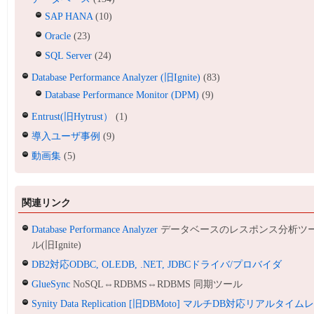
SAP HANA
(10)
Oracle
(23)
SQL Server
(24)
Database Performance Analyzer (旧Ignite)
(83)
Database Performance Monitor (DPM)
(9)
Entrust(旧Hytrust）
(1)
導入ユーザ事例
(9)
動画集
(5)
関連リンク
Database Performance Analyzer
データベースのレスポンス分析ツ
ル(旧Ignite)
DB2対応ODBC, OLEDB, .NET, JDBCドライバ/プロバイダ
GlueSync
NoSQL⇔RDBMS⇔RDBMS 同期ツール
Synity Data Replication [旧DBMoto] マルチDB対応リアルタイム