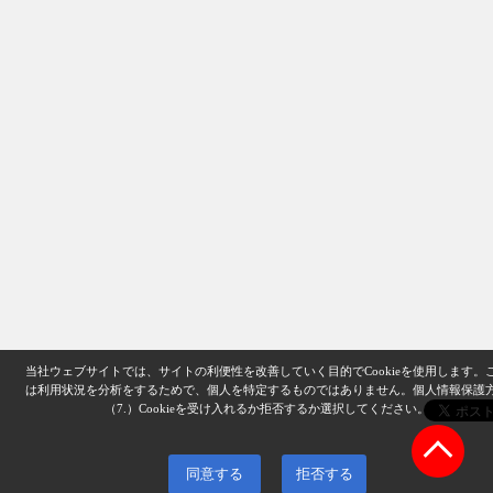
当社ウェブサイトでは、サイトの利便性を改善していく目的でCookieを使用します。
は利用状況を分析をするためで、個人を特定するものではありません。
個人情報保護
（7.）
Cookieを受け入れるか拒否するか選択してください。
同意する
拒否する