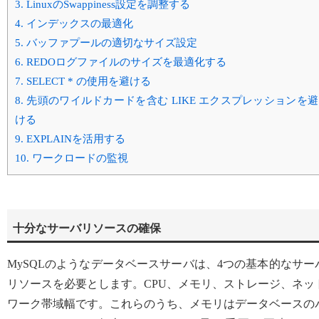
3.
LinuxのSwappiness設定を調整する
4.
インデックスの最適化
5.
バッファプールの適切なサイズ設定
6.
REDOログファイルのサイズを最適化する
7.
SELECT * の使用を避ける
8.
先頭のワイルドカードを含む LIKE エクスプレッションを避
ける
9.
EXPLAINを活用する
10.
ワークロードの監視
十分なサーバリソースの確保
MySQLのようなデータベースサーバは、4つの基本的なサー
リソースを必要とします。CPU、メモリ、ストレージ、ネッ
ワーク帯域幅です。これらのうち、メモリはデータベースの