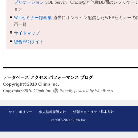
プリケーション
SQL Server、Oracleなど他種DB間のレプリケー
ョン
Webセミナー録画集
過去にオンライン配信したWEBセミナーの
画一覧
サイトマップ
総合FAQサイト
データベース アクセス パフォーマンス ブログ
Copyright©2010 Climb Inc.
Copyright©2010 Climb Inc.
Proudly powered by WordPress.
サイトポリシー
個人情報保護方針
情報セキュリティ基本方針
© 2007-2024 Climb Inc.