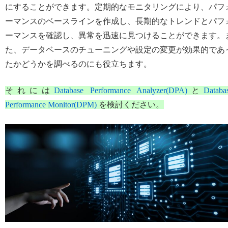
にすることができます。定期的なモニタリングにより、パフ
ーマンスのベースラインを作成し、長期的なトレンドとパフ
ーマンスを確認し、異常を迅速に見つけることができます。
た、データベースのチューニングや設定の変更が効果的であ
たかどうかを調べるのにも役立ちます。
それには
Database Performance Analyzer(DPA)
と
Databa
Performance Monitor(DPM)
を検討ください。