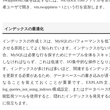
Swappinessの値を設定するには、/etc/sysctl. confファイルを管
者ユーザで開き、vm.swappiness = 1という行を追加します。
インデックスの最適化
インデックスの作成ミスは、MySQLのパフォーマンスを低
させる原因としてよく知られています。インデックスがない
合、MySQLは必要な行を探すためにテーブル全体をスキャ
しなければならず、これは低速で、I/O集中的な操作となり
す。インデックスが多ければ多いほど、関連するインデック
を更新する必要があるため、データベースへの書き込みが遅
なることを覚えておくことが重要です。EXPLAIN文
log_queries_not_using_indexes 構成設定、またはデータベー
能監視ツールを使用すると、隠れたインデックスを発見する
に役立ちます。