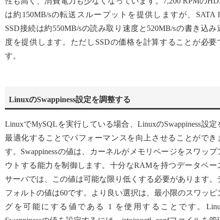
性も高く、消費電力も少なくなっています。7,200 RPMのHD
は約150MB/sの転送スループットを提供しますが、SATA II
SSD接続は約550MB/sの読み取り速度と520MB/sの書き込み
度を提供します。ただしSSDの価格を計算することが必要
す。
LinuxのSwappiness設定を調整する
LinuxでMySQLを実行している場合、LinuxのSwappiness設定
最適化することでパフォーマンスを向上させることができ
す。Swappinessの値は、カーネルがメモリページをスワップ
ウトする能力を制御します。十分なRAMを持つデータベー
サーバでは、この値は可能な限り低くする必要があります。
フォルトの値は60です。より良い選択は、最小限のスワッピ
グを可能にする値である 1 を使用することです。Linu