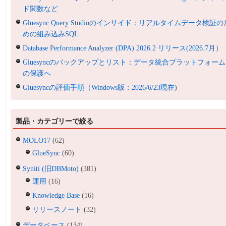
ド関数など
Gluesync Query Studioのインサイド：リアルタイムデータ検証の
めの組み込みSQL
Database Performance Analyzer (DPA) 2026.2 リリース(2026.7月）
Gluesyncのバックアップとリスト：データ統合プラットフォーム
の保護へ
Gluesyncの評価手順（Windows版：2026/6/23現在)
製品・カテゴリーで絞る
MOLO17
(62)
GlueSync
(60)
Syniti (旧DBMoto)
(381)
運用
(16)
Knowledge Base
(16)
リリースノート
(32)
データベース
(134)