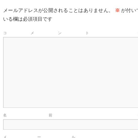
メールアドレスが公開されることはありません。
※
が付い
いる欄は必須項目です
コメント
名前
メール