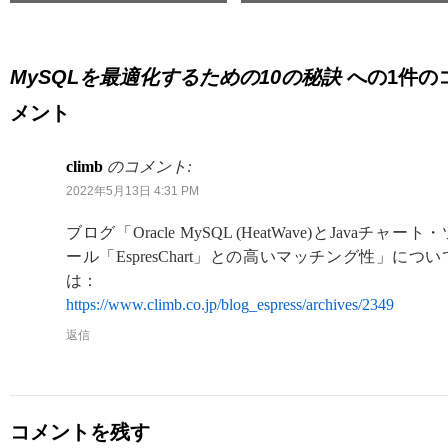
MySQLを最適化するための10の秘訣
への1件の
メント
climb
のコメント:
2022年5月13日 4:31 PM
ブログ「Oracle MySQL (HeatWave)とJavaチャート・
ール「EspresChart」との高いマッチング性」につい
は：
https://www.climb.co.jp/blog_espress/archives/2349
返信
コメントを残す