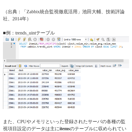
（出典：「Zabbix統合監視徹底活用」池田大輔、技術評論
社、2014年）
■例：trends_uintテーブル
また、CPUやメモリといった登録されたサーバの各種の監
視項目設定のデータは主に
items
のテーブルに収められてい