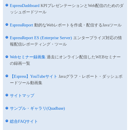
EspressDashboard
KPIプレゼンテーションとWeb配信のためのダ
ッシュボードツール
EspressReport
動的なWebレポートを作成・配信するJavaツール
EspressReport ES (Enterprise Server)
エンタープライズ対応の情
報配信レポーティング・ツール
Webセミナー録画集
過去にオンライン配信したWEBセミナー
の録画一覧
【Espress】YouTubeサイト
Javaグラフ・レポート・ダッシュボ
ードツール動画集
サイトマップ
サンプル・ギャラリ(Quadbase)
総合FAQサイト