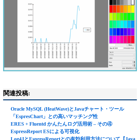
関連投稿:
Oracle MySQL (HeatWave)とJavaチャート・ツール
「EspresChart」との高いマッチング性
ERES + Fluentd かんたんログ活用術 – その④
EspressReport ESによる可視化
Log4JとEspressReportとの有効利用方法について【Java