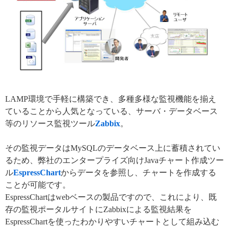
LAMP環境で手軽に構築でき、多種多様な監視機能を揃え
ていることから人気となっている、サーバ・データベース
等のリソース監視ツール
Zabbix
。
その監視データはMySQLのデータベース上に蓄積されてい
るため、弊社のエンタープライズ向けJavaチャート作成ツー
ル
EspressChart
からデータを参照し、チャートを作成する
ことが可能です。
EspressChartはwebベースの製品ですので、これにより、既
存の監視ポータルサイトにZabbixによる監視結果を
EspressChartを使ったわかりやすいチャートとして組み込む