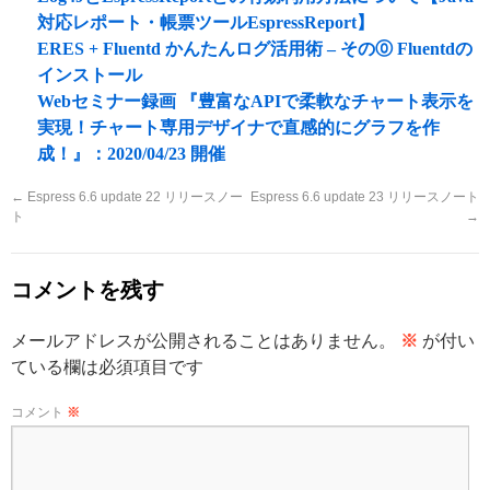
対応レポート・帳票ツールEspressReport】
ERES + Fluentd かんたんログ活用術 – その⓪ Fluentdの
インストール
Webセミナー録画 『豊富なAPIで柔軟なチャート表示を
実現！チャート専用デザイナで直感的にグラフを作
成！』：2020/04/23 開催
←
Espress 6.6 update 22 リリースノー
Espress 6.6 update 23 リリースノート
ト
→
コメントを残す
メールアドレスが公開されることはありません。
※
が付い
ている欄は必須項目です
コメント
※