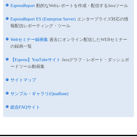
EspressReport
動的なWebレポートを作成・配信するJavaツール
EspressReport ES (Enterprise Server)
エンタープライズ対応の情
報配信レポーティング・ツール
Webセミナー録画集
過去にオンライン配信したWEBセミナー
の録画一覧
【Espress】YouTubeサイト
Javaグラフ・レポート・ダッシュボ
ードツール動画集
サイトマップ
サンプル・ギャラリ(Quadbase)
総合FAQサイト