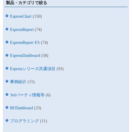
製品・カテゴリで絞る
EspressChart
(150)
EspressReport
(74)
EspressReport ES
(74)
EspressDashboard
(58)
Espressシリーズ共通項目
(93)
事例紹介
(15)
3rdパーティ情報等
(6)
BI/Dashboard
(33)
プログラミング
(11)