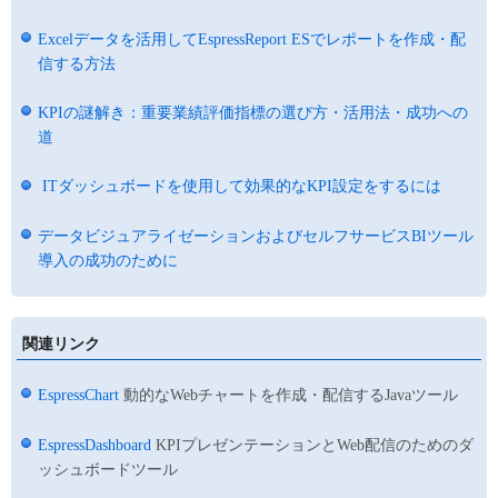
Excelデータを活用してEspressReport ESでレポートを作成・配
信する方法
KPIの謎解き：重要業績評価指標の選び方・活用法・成功への
道
ITダッシュボードを使用して効果的なKPI設定をするには
データビジュアライゼーションおよびセルフサービスBIツール
導入の成功のために
関連リンク
EspressChart
動的なWebチャートを作成・配信するJavaツール
EspressDashboard
KPIプレゼンテーションとWeb配信のためのダ
ッシュボードツール