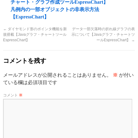
チャート・グラフ作成ツールEspressChart】
凡例内の一部オブジェクトの非表示方法
【EspressChart】
←
ダイヤモンド形のポインタ機能を新
データ一部欠落時の折れ線グラフの表
規搭載【Javaグラフ・チャートツール
示について【Javaグラフ・チャートツ
EspressChart】
ールEspressChart】
→
コメントを残す
メールアドレスが公開されることはありません。
※
が付い
ている欄は必須項目です
コメント
※