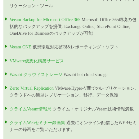
リケーション・ツール
Veeam Backup for Microsoft Office 365
Microsoft Office 365環境の包
括的なバックアップを提供: Exchange Online, SharePoint Online,
OneDrive for Businessのバックアップが可能
Veeam ONE
仮想環境対応監視&レポーティング・ソフト
VMware仮想化構築サービス
Wasabi クラウドストレージ
Wasabi hot cloud storage
Zerto Virtual Replication
VMware/Hyper-V間でのレプリケーション,
クラウドへの簡単レプリケーション、移行、データ保護
クライムVeeam情報局
クライム・オリジナルVeeam技術情報満載
クライムWebセミナー録画集
過去にオンライン配信したWEBセミ
ナーの録画をご覧いただけます。