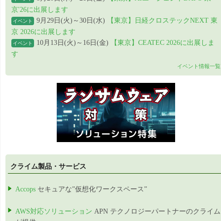
京'26に出展します
9月29日(火)～30日(水)
【東京】日経クロステックNEXT 東
イベント
京 2026に出展します
10月13日(火)～16日(金)
【東京】CEATEC 2026に出展しま
イベント
す
イベント情報一覧
クライム製品・サービス
Accops
セキュアな”仮想化ワークスペース”
AWS対応ソリューション
APN テクノロジーパートナーのクライム