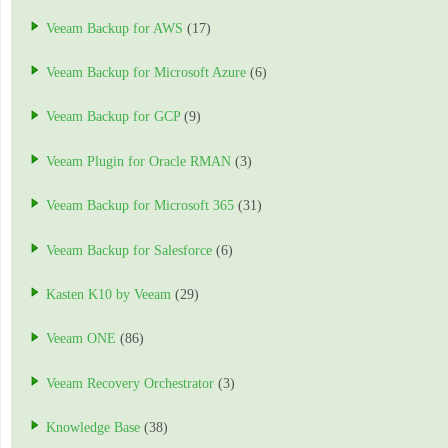
Veeam Backup for AWS
(17)
Veeam Backup for Microsoft Azure
(6)
Veeam Backup for GCP
(9)
Veeam Plugin for Oracle RMAN
(3)
Veeam Backup for Microsoft 365
(31)
Veeam Backup for Salesforce
(6)
Kasten K10 by Veeam
(29)
Veeam ONE
(86)
Veeam Recovery Orchestrator
(3)
Knowledge Base
(38)