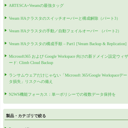
ARTESCA+Veeamの最強タッグ
Veeam HAクラスタのスイッチオーバーと構成解除（パート3）
Veeam HAクラスタの手動／自動フェイルオーバー （パート2）
Veeam HAクラスタの構成手順 – Part1 [Veeam Backup & Replication]
Microsoft365 および Google Workspace 向けの新ドメイン設定ウィ
ード: Climb Cloud Backup
ランサムウェアだけじゃない「Microsoft 365/Google Workspaceデー
タ損失」リスクへの備え
N2WS機能フォーカス：単一ポリシーでの複数データ保持を
製品・カテゴリで絞る