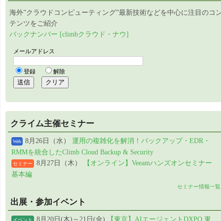
海外”クラウドコンピューティング”最新技術などを中心に注目のコ
テンツをご紹介
バックナンバー [climbクラウド・ナウ]
クライム主催セミナー
8月26日（水）
運用の複雑化を解消！バックアップ・EDR・
Web
RMMを統合したClimb Cloud Backup & Security
8月27日（木）
【オンライン】Veeamハンズオンセミナー
セミナー
基本編
セミナー情報一覧
出展・参加イベント
8月20日(木)～21日(金)
【東京】AIエージェントDXPO 東
イベント