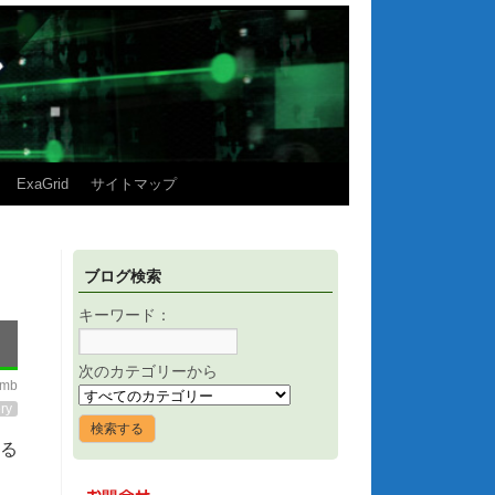
ExaGrid
サイトマップ
ブログ検索
キーワード：
次のカテゴリーから
imb
ry
する