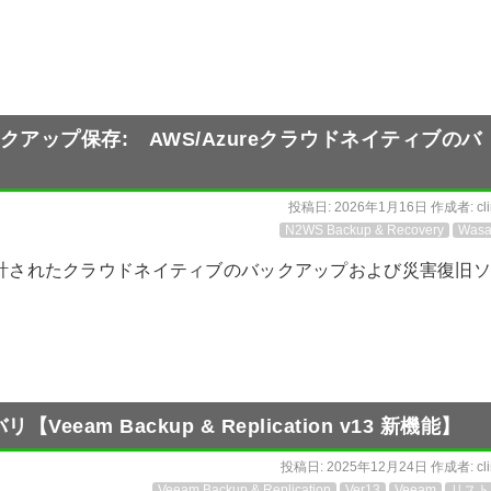
ックアップ保存: AWS/Azureクラウドネイティブのバ
投稿日:
2026年1月16日
作成者:
cl
N2WS Backup & Recovery
Wasa
けに設計されたクラウドネイティブのバックアップおよび災害復旧
eam Backup & Replication v13 新機能】
投稿日:
2025年12月24日
作成者:
cl
Veeam Backup & Replication
Ver13
Veeam
リスト