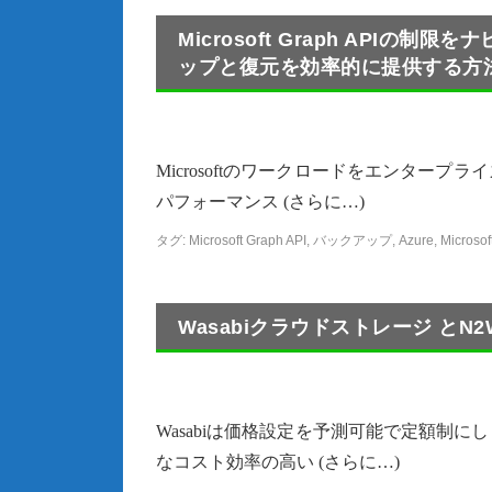
Microsoft Graph API
ップと復元を効率的に提供する方
Microsoftのワークロードをエンター
パフォーマンス (さらに…)
タグ:
Microsoft Graph API
,
バックアップ
,
Azure
,
Microsof
Wasabiクラウドストレージ と
Wasabiは価格設定を予測可能で定額制
なコスト効率の高い (さらに…)