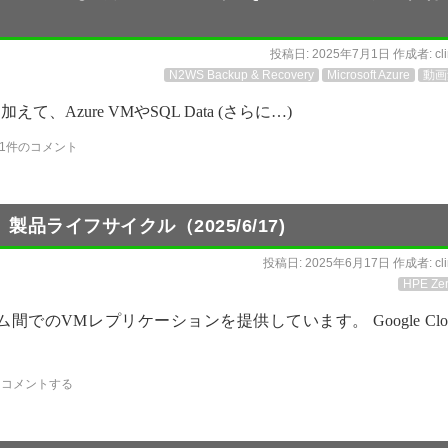
投稿日:
2025年7月1日
作成者:
cl
N2WS Backup & Recovery
Microsoft Azure
動画
WSに加えて、Azure VMやSQL Data (さらに…)
1件のコメント
製品ライフサイクル（2025/6/17)
投稿日:
2025年6月17日
作成者:
cl
HPE Zer
ム間でのVMレプリケーションを提供しています。 Google Clo
コメントする