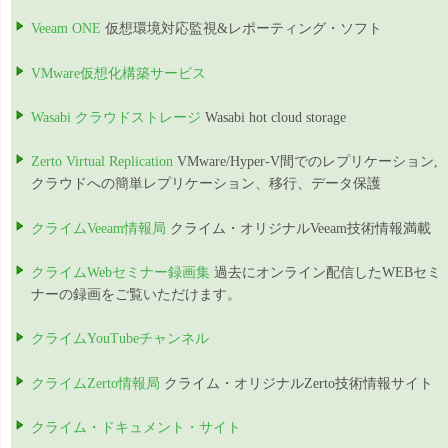
Veeam ONE
仮想環境対応監視&レポーティング・ソフト
VMware仮想化構築サービス
Wasabi クラウドストレージ
Wasabi hot cloud storage
Zerto Virtual Replication
VMware/Hyper-V間でのレプリケーション,
クラウドへの簡単レプリケーション、移行、データ保護
クライムVeeam情報局
クライム・オリジナルVeeam技術情報満載
クライムWebセミナー録画集
過去にオンライン配信したWEBセミ
ナーの録画をご覧いただけます。
クライムYouTubeチャンネル
クライムZerto情報局
クライム・オリジナルZerto技術情報サイト
クライム・ドキュメント・サイト