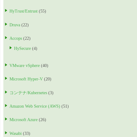
HyTrust/Entrust
(55)
Druva
(22)
Accops
(22)
HySecure
(4)
VMware vSphere
(40)
Microsoft Hyper-V
(20)
コンテナ/Kubernetes
(3)
Amazon Web Service (AWS)
(51)
Microsoft Azure
(26)
Wasabi
(33)