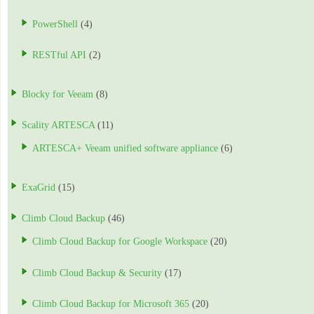
PowerShell
(4)
RESTful API
(2)
Blocky for Veeam
(8)
Scality ARTESCA
(11)
ARTESCA+ Veeam unified software appliance
(6)
ExaGrid
(15)
Climb Cloud Backup
(46)
Climb Cloud Backup for Google Workspace
(20)
Climb Cloud Backup & Security
(17)
Climb Cloud Backup for Microsoft 365
(20)