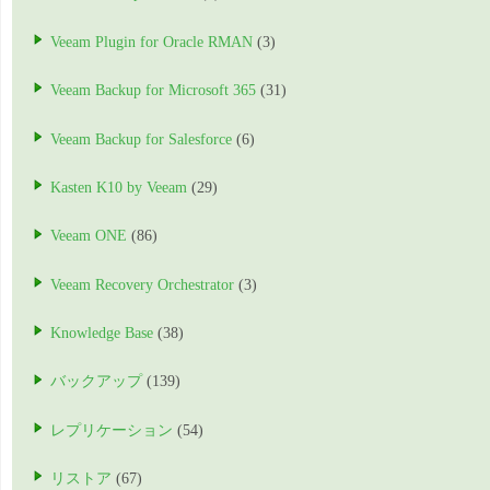
Veeam Plugin for Oracle RMAN
(3)
Veeam Backup for Microsoft 365
(31)
Veeam Backup for Salesforce
(6)
Kasten K10 by Veeam
(29)
Veeam ONE
(86)
Veeam Recovery Orchestrator
(3)
Knowledge Base
(38)
バックアップ
(139)
レプリケーション
(54)
リストア
(67)