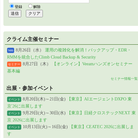
クライム主催セミナー
8月26日（水）
運用の複雑化を解消！バックアップ・EDR・
Web
RMMを統合したClimb Cloud Backup & Security
8月27日（木）
【オンライン】Veeamハンズオンセミナー
セミナー
基本編
セミナー情報一覧
出展・参加イベント
8月20日(木)～21日(金)
【東京】AIエージェントDXPO 東
イベント
京'26に出展します
9月29日(火)～30日(水)
【東京】日経クロステックNEXT 東
イベント
京 2026に出展します
10月13日(火)～16日(金)
【東京】CEATEC 2026に出展しま
イベント
す