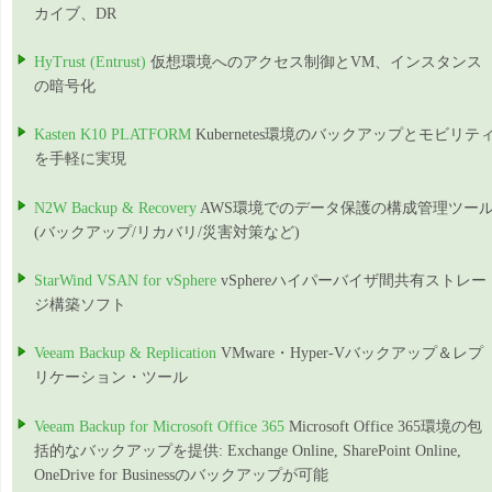
カイブ、DR
HyTrust (Entrust)
仮想環境へのアクセス制御とVM、インスタンス
の暗号化
Kasten K10 PLATFORM
Kubernetes環境のバックアップとモビリテ
を手軽に実現
N2W Backup & Recovery
AWS環境でのデータ保護の構成管理ツー
(バックアップ/リカバリ/災害対策など)
StarWind VSAN for vSphere
vSphereハイパーバイザ間共有ストレー
ジ構築ソフト
Veeam Backup & Replication
VMware・Hyper-Vバックアップ＆レプ
リケーション・ツール
Veeam Backup for Microsoft Office 365
Microsoft Office 365環境の包
括的なバックアップを提供: Exchange Online, SharePoint Online,
OneDrive for Businessのバックアップが可能