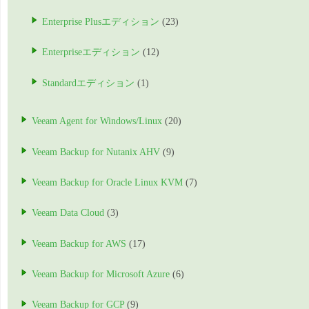
Enterprise Plusエディション
(23)
Enterpriseエディション
(12)
Standardエディション
(1)
Veeam Agent for Windows/Linux
(20)
Veeam Backup for Nutanix AHV
(9)
Veeam Backup for Oracle Linux KVM
(7)
Veeam Data Cloud
(3)
Veeam Backup for AWS
(17)
Veeam Backup for Microsoft Azure
(6)
Veeam Backup for GCP
(9)