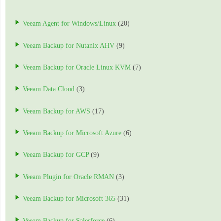
Veeam Agent for Windows/Linux
(20)
Veeam Backup for Nutanix AHV
(9)
Veeam Backup for Oracle Linux KVM
(7)
Veeam Data Cloud
(3)
Veeam Backup for AWS
(17)
Veeam Backup for Microsoft Azure
(6)
Veeam Backup for GCP
(9)
Veeam Plugin for Oracle RMAN
(3)
Veeam Backup for Microsoft 365
(31)
Veeam Backup for Salesforce
(6)