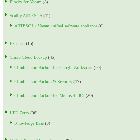
Blocky for Veeam
(8)
Scality ARTESCA
(11)
ARTESCA+ Veeam unified software appliance
(6)
ExaGrid
(15)
Climb Cloud Backup
(46)
Climb Cloud Backup for Google Workspace
(20)
Climb Cloud Backup & Security
(17)
Climb Cloud Backup for Microsoft 365
(20)
HPE Zerto
(98)
Knowledge Base
(8)