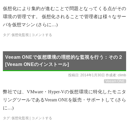
仮想化により集約が進むことで問題となってくる点がその
環境の管理です。 仮想化されることで管理者は様々なサー
バを仮想マシン (さらに…)
タグ:
仮想化監視
|
コメントする
Veeam ONEで仮想環境の理想的な監視を行う：その２
[Veeam ONEのインストール]
投稿日:
2014年1月30日
作成者:
climb
Veeam ONE
弊社では、VMware・Hyper-Vの仮想環境に特化したモニタ
リングツールであるVeeam ONEを販売・サポートして (さら
に…)
タグ:
仮想化監視
|
コメントする