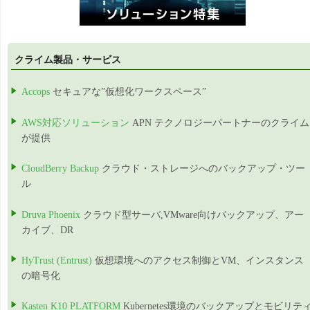
クライム製品・サービス
Accops
セキュアな”仮想化ワークスペース”
AWS対応ソリューション
APN テクノロジーパートナーのクライム
が提供
CloudBerry Backup
クラウド・ストレージへのバックアップ・ツー
ル
Druva Phoenix
クラウド型サーバ,VMware向けバックアップ、アー
カイブ、DR
HyTrust (Entrust)
仮想環境へのアクセス制御とVM、インスタンス
の暗号化
Kasten K10 PLATFORM
Kubernetes環境のバックアップとモビリテ