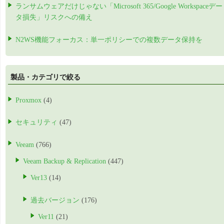
ランサムウェアだけじゃない「Microsoft 365/Google Workspaceデー
タ損失」リスクへの備え
N2WS機能フォーカス：単一ポリシーでの複数データ保持を
製品・カテゴリで絞る
Proxmox
(4)
セキュリティ
(47)
Veeam
(766)
Veeam Backup & Replication
(447)
Ver13
(14)
過去バージョン
(176)
Ver11
(21)