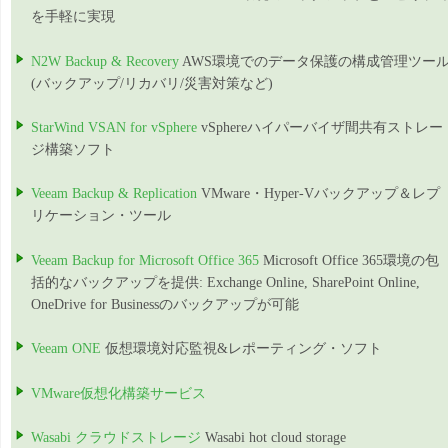
を手軽に実現
N2W Backup & Recovery
AWS環境でのデータ保護の構成管理ツー
(バックアップ/リカバリ/災害対策など)
StarWind VSAN for vSphere
vSphereハイパーバイザ間共有ストレー
ジ構築ソフト
Veeam Backup & Replication
VMware・Hyper-Vバックアップ＆レプ
リケーション・ツール
Veeam Backup for Microsoft Office 365
Microsoft Office 365環境の包
括的なバックアップを提供: Exchange Online, SharePoint Online,
OneDrive for Businessのバックアップが可能
Veeam ONE
仮想環境対応監視&レポーティング・ソフト
VMware仮想化構築サービス
Wasabi クラウドストレージ
Wasabi hot cloud storage