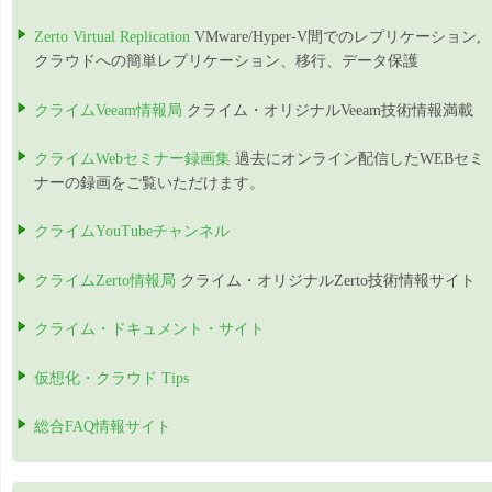
Zerto Virtual Replication
VMware/Hyper-V間でのレプリケーション,
クラウドへの簡単レプリケーション、移行、データ保護
クライムVeeam情報局
クライム・オリジナルVeeam技術情報満載
クライムWebセミナー録画集
過去にオンライン配信したWEBセミ
ナーの録画をご覧いただけます。
クライムYouTubeチャンネル
クライムZerto情報局
クライム・オリジナルZerto技術情報サイト
クライム・ドキュメント・サイト
仮想化・クラウド Tips
総合FAQ情報サイト