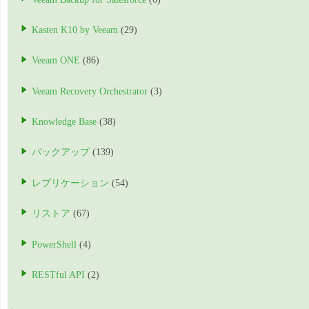
Kasten K10 by Veeam
(29)
Veeam ONE
(86)
Veeam Recovery Orchestrator
(3)
Knowledge Base
(38)
バックアップ
(139)
レプリケーション
(54)
リストア
(67)
PowerShell
(4)
RESTful API
(2)