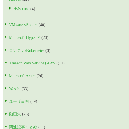
HySecure
(4)
VMware vSphere
(40)
Microsoft Hyper-V
(20)
コンテナ/Kubernetes
(3)
Amazon Web Service (AWS)
(51)
Microsoft Azure
(26)
Wasabi
(33)
ユーザ事例
(19)
動画集
(26)
関連記事まとめ
(11)