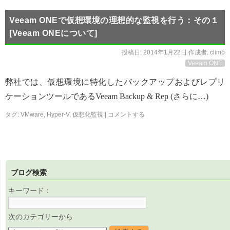
Veeam ONEで仮想環境の理想的な監視を行う：その１
[Veeam ONEについて]
投稿日:
2014年1月22日
作成者:
climb
Veeam ONE
弊社では、仮想環境に特化したバックアップおよびレプリ
ケーションツールであるVeeam Backup & Rep (さらに…)
タグ:
VMware
,
Hyper-V
,
仮想化監視
|
コメントする
ブログ検索
キーワード：
次のカテゴリーから