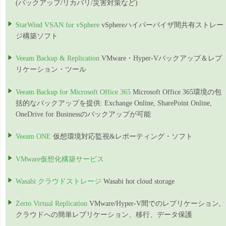
(バックアップ/リカバリ/災害対策など)
StarWind VSAN for vSphere
vSphereハイパーバイザ間共有ストレー
ジ構築ソフト
Veeam Backup & Replication
VMware・Hyper-Vバックアップ＆レプ
リケーション・ツール
Veeam Backup for Microsoft Office 365
Microsoft Office 365環境の包
括的なバックアップを提供: Exchange Online, SharePoint Online,
OneDrive for Businessのバックアップが可能
Veeam ONE
仮想環境対応監視&レポーティング・ソフト
VMware仮想化構築サービス
Wasabi クラウドストレージ
Wasabi hot cloud storage
Zerto Virtual Replication
VMware/Hyper-V間でのレプリケーション,
クラウドへの簡単レプリケーション、移行、データ保護