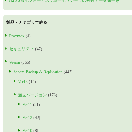
N2WS機能フォーカス：単一ポリシーでの複数データ保持を
製品・カテゴリで絞る
Proxmox
(4)
セキュリティ
(47)
Veeam
(766)
Veeam Backup & Replication
(447)
Ver13
(14)
過去バージョン
(176)
Ver11
(21)
Ver12
(42)
Ver10
(8)