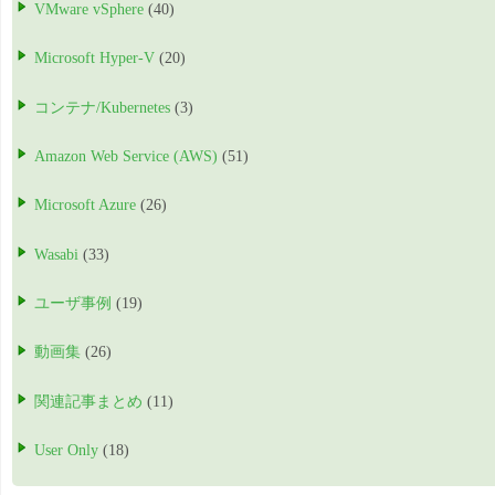
VMware vSphere
(40)
Microsoft Hyper-V
(20)
コンテナ/Kubernetes
(3)
Amazon Web Service (AWS)
(51)
Microsoft Azure
(26)
Wasabi
(33)
ユーザ事例
(19)
動画集
(26)
関連記事まとめ
(11)
User Only
(18)