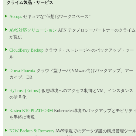
クライム製品・サービス
Accops
セキュアな”仮想化ワークスペース”
AWS対応ソリューション
APN テクノロジーパートナーのクライム
が提供
CloudBerry Backup
クラウド・ストレージへのバックアップ・ツー
ル
Druva Phoenix
クラウド型サーバ,VMware向けバックアップ、アー
カイブ、DR
HyTrust (Entrust)
仮想環境へのアクセス制御とVM、インスタンス
の暗号化
Kasten K10 PLATFORM
Kubernetes環境のバックアップとモビリテ
を手軽に実現
N2W Backup & Recovery
AWS環境でのデータ保護の構成管理ツー