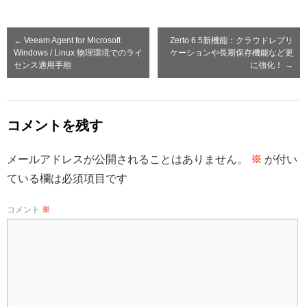
←
Veeam Agent for Microsoft
Zerto 6.5新機能：クラウドレプリ
Windows / Linux 物理環境でのライ
ケーションや長期保存機能など更
センス適用手順
に強化！
→
コメントを残す
メールアドレスが公開されることはありません。
※
が付い
ている欄は必須項目です
コメント
※