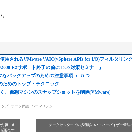
い。
ionでも使用されるVMware VAIO(vSphere APIs for I/O)フィルタリ
008/2008 R2サポート終了の前に EOS対策セミナー」
セーフなバックアップのための注意事項 ｘ ５つ
ス改善のためのトップ・テクニック
、仮想マシンのスナップショットを削除(VMware)
タグ:
データ保護
パーマリンク
始めた後にキ
データセンターでの多種類のハイパーバイザー管理
に必要です