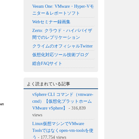
Veeam One: VMware・Hyper-Vモ
ニター＆レポートソフト
Webセミナー録画集
Zerto: クラウド・ハイパバイザ
間でのレプリケーション
クライムのオフィシャルTwitter
仮想化対応ツール技術ブログ
総合FAQサイト
よく読まれている記事
vSphere CLI コマンド（vmware-
cmd）【仮想化プラットホーム
VMware vSphere】
- 316,839
views
Linux仮想マシンでVMware
Toolsではなくopen-vm-toolsを使
う
- 177,754 views