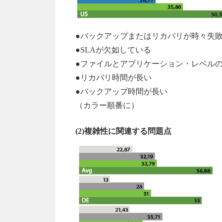
●バックアップまたはリカバリが時々失
●SLAが欠如している
●ファイルとアプリケーション・レベル
●リカバリ時間が長い
●バックアップ時間が長い
（カラー順番に）
(2)複雑性に関連する問題点