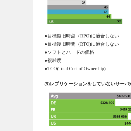
●目標復旧時点（RPO)に適合しない
●目標復旧時間（RTO)に適合しない
●ソフトとハードの価格
●複雑度
●TCO(Total Cost of Ownership)
(5)レプリケーションをしていないサーバが