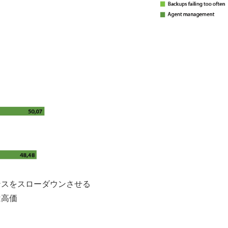
ンスをスローダウンさせる
は高価