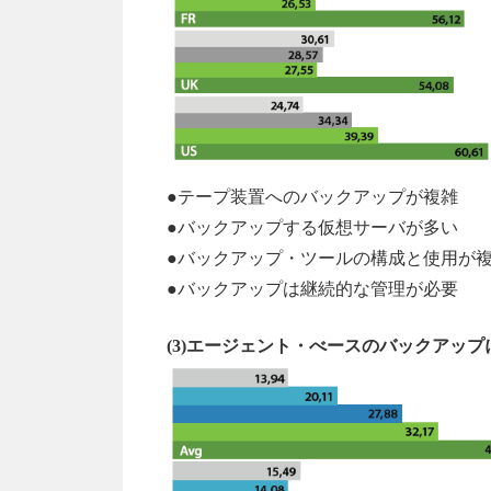
●テープ装置へのバックアップが複雑
●バックアップする仮想サーバが多い
●バックアップ・ツールの構成と使用が
●バックアップは継続的な管理が必要
(3)エージェント・べースのバックアッ