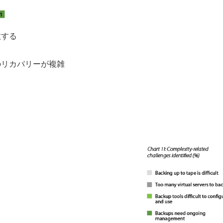
敗する
のリカバリーが複雑