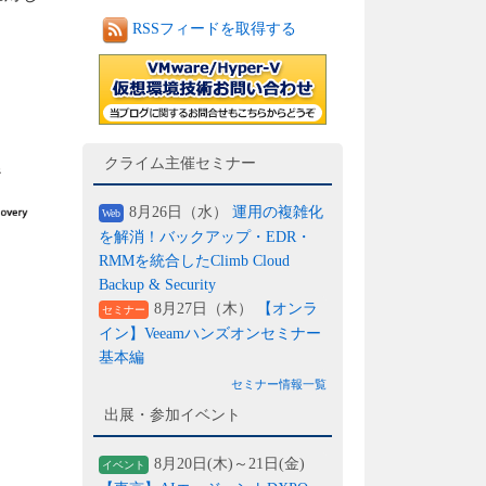
RSSフィードを取得する
クライム主催セミナー
8月26日（水）
運用の複雑化
Web
を解消！バックアップ・EDR・
RMMを統合したClimb Cloud
Backup & Security
8月27日（木）
【オンラ
セミナー
イン】Veeamハンズオンセミナー
基本編
セミナー情報一覧
出展・参加イベント
8月20日(木)～21日(金)
イベント