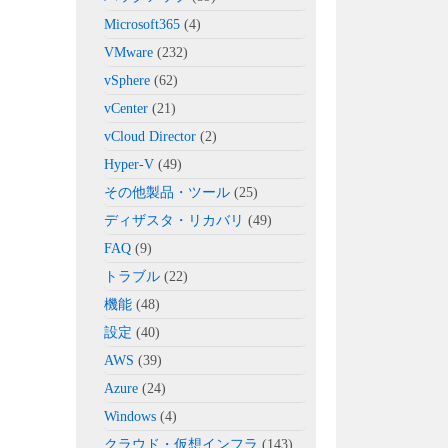
Microsoft365
(4)
VMware
(232)
vSphere
(62)
vCenter
(21)
vCloud Director
(2)
Hyper-V
(49)
その他製品・ツール
(25)
ディザスタ・リカバリ
(49)
FAQ
(9)
トラブル
(22)
機能
(48)
設定
(40)
AWS
(39)
Azure
(24)
Windows
(4)
クラウド・仮想インフラ
(143)