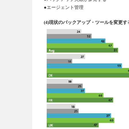
●エージェント管理
(4)現状のバックアップ・ツールを変更す