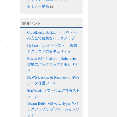
セミナー動画
(2)
関連リンク
CloudBerry Backup :クラウドへ
の安全で確実なバックアップ
HyTrust（ハイトラスト）:仮想
とクラウドのセキュリティ
Kasten K10 Platform: Kubernetes
環境のバックアップとモビリテ
ィ
N2WS Backup & Recovery：AWS
データ保護ツール
StarWind: ソフトウェア共有スト
レージ
Veeam B&R :VMware/Hyper-Vバ
ックアップ/レプリケーションソ
フト