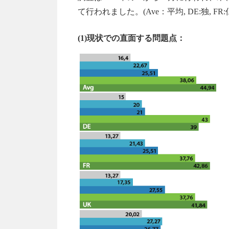
て行われました。(Ave：平均, DE:独, FR:仏,
(1)現状での直面する問題点：