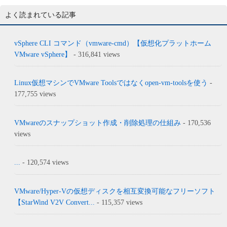
よく読まれている記事
vSphere CLI コマンド（vmware-cmd）【仮想化プラットホーム
VMware vSphere】
- 316,841 views
Linux仮想マシンでVMware Toolsではなくopen-vm-toolsを使う
-
177,755 views
VMwareのスナップショット作成・削除処理の仕組み
- 170,536
views
...
- 120,574 views
VMware/Hyper-Vの仮想ディスクを相互変換可能なフリーソフト
【StarWind V2V Convert...
- 115,357 views