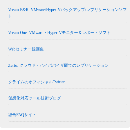
Veeam B&R :VMware/Hyper-Vバックアップ/レプリケーションソフ
ト
Veeam One: VMware・Hyper-Vモニター＆レポートソフト
Webセミナー録画集
Zerto: クラウド・ハイパバイザ間でのレプリケーション
クライムのオフィシャルTwitter
仮想化対応ツール技術ブログ
総合FAQサイト