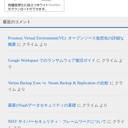
最近のコメント
Proxmox Virtual Environment(VE): オープンソース仮想化の詳細な
概要
に
クライム
より
Google Workspace でのランサムウェア復旧ガイド
に
クライム
よ
り
Veritas Backup Exec vs. Veeam Backup & Replication の比較
に
クラ
イム
より
最新のSaaSデータセキュリティの基礎
に
クライム
より
NIST サイバーセキュリティ・フレームワークについて
に
クライ
ム
より