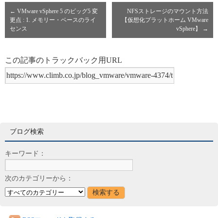
←
VMware vSphere 5 のビッグ5 変
NFSストレージのマウント方法
更点 : 1. メモリー・ベースのライ
【仮想化プラットホーム VMware
センス
vSphere】
→
この記事のトラックバック用URL
ブログ検索
キーワード：
次のカテゴリーから：