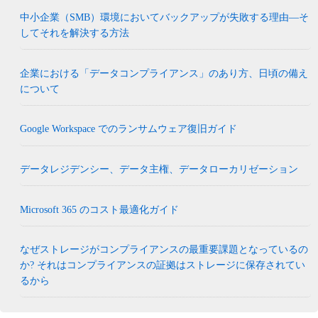
中小企業（SMB）環境においてバックアップが失敗する理由―そ
してそれを解決する方法
企業における「データコンプライアンス」のあり方、日頃の備え
について
Google Workspace でのランサムウェア復旧ガイド
データレジデンシー、データ主権、データローカリゼーション
Microsoft 365 のコスト最適化ガイド
なぜストレージがコンプライアンスの最重要課題となっているの
か? それはコンプライアンスの証拠はストレージに保存されてい
るから