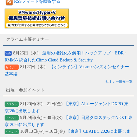
RSSフィードを取得する
クライム主催セミナー
8月26日（水）
運用の複雑化を解消！バックアップ・EDR・
Web
RMMを統合したClimb Cloud Backup & Security
8月27日（木）
【オンライン】Veeamハンズオンセミナー
セミナー
基本編
セミナー情報一覧
出展・参加イベント
8月20日(木)～21日(金)
【東京】AIエージェントDXPO 東
イベント
京'26に出展します
9月29日(火)～30日(水)
【東京】日経クロステックNEXT 東
イベント
京 2026に出展します
10月13日(火)～16日(金)
【東京】CEATEC 2026に出展しま
イベント