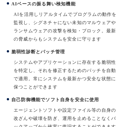
AIベースの振る舞い検知機能
AIを活用しリアルタイムでプログラムの動作を
監視し、シグネチャにない未知のマルウェアや
ランサムウェアの攻撃を検知・ブロック。最新
の脅威からもシステムを安全に守ります
脆弱性診断とパッチ管理
システムやアプリケーションに存在する脆弱性
を特定し、それを修正するためのパッチを自動
で適用。常にシステムを最新かつ安全な状態に
保つことができます
自己防御機能でソフト自身を安全に使用
エージェントソフトや設定ファイル等の自身の
改ざんや破壊を防ぎ、運用を止めることなくバ
ックアップから確実に復旧することができます