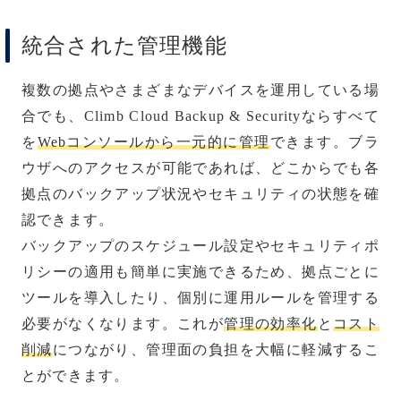
統合された管理機能
複数の拠点やさまざまなデバイスを運用している場
合でも、Climb Cloud Backup & Securityならすべて
を
Webコンソールから一元的に管理
できます。ブラ
ウザへのアクセスが可能であれば、どこからでも各
拠点のバックアップ状況やセキュリティの状態を確
認できます。
バックアップのスケジュール設定やセキュリティポ
リシーの適用も簡単に実施できるため、拠点ごとに
ツールを導入したり、個別に運用ルールを管理する
必要がなくなります。これが
管理の効率化
と
コスト
削減
につながり、管理面の負担を大幅に軽減するこ
とができます。