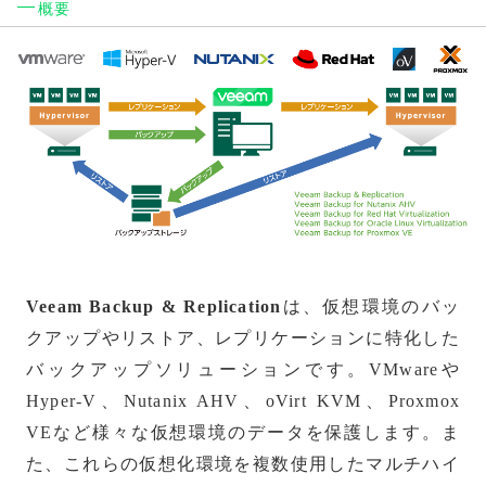
概要
VMware
Hyper-V
プラグイン
Veeam Backup & Replication
は、仮想環境のバッ
クアップやリストア、レプリケーションに特化した
バックアップソリューションです。VMwareや
Hyper-V、Nutanix AHV、oVirt KVM、Proxmox
VEなど様々な仮想環境のデータを保護します。ま
た、これらの仮想化環境を複数使用したマルチハイ