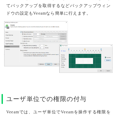
てバックアップを取得するなどバックアップウィン
ドウの設定もVeeamなら簡単に行えます。
ユーザ単位での権限の付与
Veeamでは、ユーザ単位でVeeamを操作する権限を