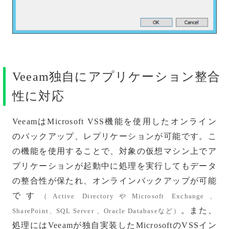
Veeam独自にアプリケーション整合
性に対応
VeeamはMicrosoft VSS機能を使用したオンライン
のバックアップ、レプリケーションが可能です。こ
の機能を使用することで、対象の仮想マシン上でア
プリケーションが起動中に処理を実行してもデータ
の整合性が保たれ、オンラインバックアップが可能
です
（Active DirectoryやMicrosoft Exchange、
。また、
SharePoint、SQL Server 、Oracle Databaseなど）
処理にはVeeamが独自実装したMicrosoftのVSSイン