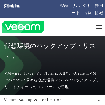
製品
サポ
会社
採用
ート
情報
情報
仮想環境のバックアップ・リス
トア
VMware、Hyper-V、Nutanix AHV、Oracle KVM、
Proxmox の様々な仮想環境マシンのバックアップ、
リストアを一つのコンソールで管理
Veeam Backup & Replication