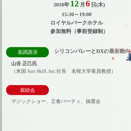
12
6
2018年
月
日(木)
15:30～19:00
ロイヤルパークホテル
参加無料（事前登録制）
シリコンバレーとDXの最新動向
基調講演
山谷 正己氏
（米国 Just Skill, Inc.社長 名桜大学客員教授）
親睦会
マジックショー、立食パーティ、抽選会