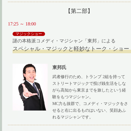
【第二部】
17:25 ～ 18:00
マジックショー
謎の本格派コメディ・マジシャン「東邦」による
スペシャル・マジックと軽妙なトーク・ショー
東邦氏
武者修⾏のため、トランプ 2組を持って
ストリートマジックで投げ銭⽣活をしな
がら⾼知から東京までを旅したという経
験をもつマジシャン。
MC⼒も抜群で、コメディ・マジックをさ
せると右に出るものはいない、笑顔あふ
れるマジシャンです。