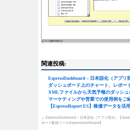
関連投稿:
EspressDashboard – 日本語化（ア
ダッシュボード上のチャート、レポー
XMLファイルから天気予報のダッシ
マーケティングや営業での使用例をご紹介[ 
【EspressReport ES】株価デ
←
EspressDashboard – 日本語化（アプリ部分）【Ja
ボード配信ツールEspressDashboard】