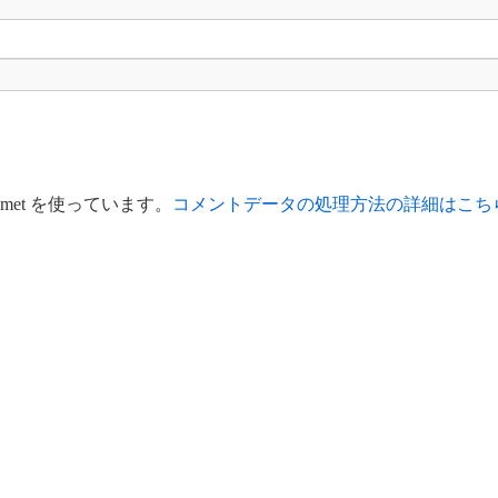
met を使っています。
コメントデータの処理方法の詳細はこち