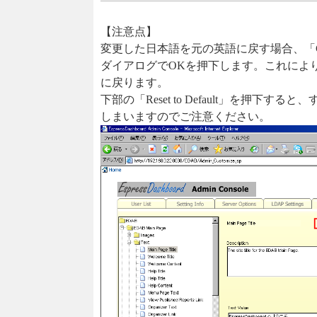
【注意点】
変更した日本語を元の英語に戻す場合、「Cu
ダイアログでOKを押下します。これによ
に戻ります。
下部の「Reset to Default」を押下
しまいますのでご注意ください。