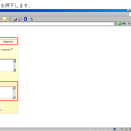
s」を押下します。