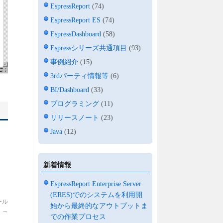
EspressReport
(74)
EspressReport ES
(74)
EspressDashboard
(58)
Espressシリーズ共通項目
(93)
事例紹介
(15)
3rdパーティ情報等
(6)
BI/Dashboard
(33)
プログラミング
(11)
リリースノート
(23)
Java
(12)
】
新着情報
EspressReport Enterprise Server
(ERES)でのシステムを利用開
ール
始から最終的なアウトプットま
】
→
での作業プロセス