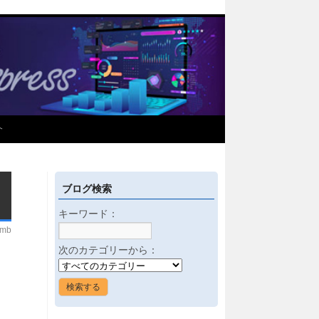
介
ブログ検索
キーワード：
imb
次のカテゴリーから：