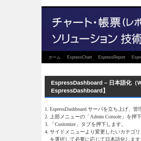
ホーム
EspressChart
EspressReport
Espr
EspressDashboard – 日
EspressDashboard】
1. EspressDashboard サーバを立
2. 上部メニューの「Admin Console」を
3. 「Customize」タブを押下します。
4. サイドメニューより変更したいカテゴリ
を選択して必要に応じて日本語化します