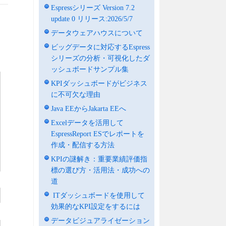
Espressシリーズ Version 7.2
update 0 リリース:2026/5/7
データウェアハウスについて
ビッグデータに対応するEspress
シリーズの分析・可視化したダ
ッシュボードサンプル集
KPIダッシュボードがビジネス
に不可欠な理由
Java EEからJakarta EEへ
Excelデータを活用して
EspressReport ESでレポートを
作成・配信する方法
KPIの謎解き：重要業績評価指
標の選び方・活用法・成功への
道
ITダッシュボードを使用して
効果的なKPI設定をするには
データビジュアライゼーション