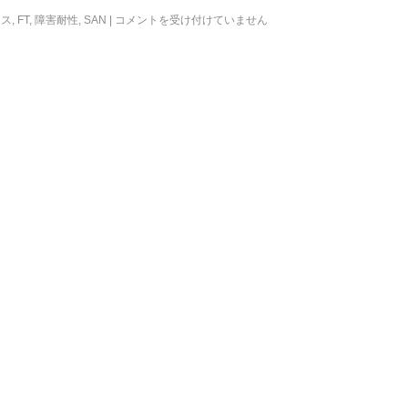
ンス
,
FT
,
障害耐性
,
SAN
|
コメントを受け付けていません