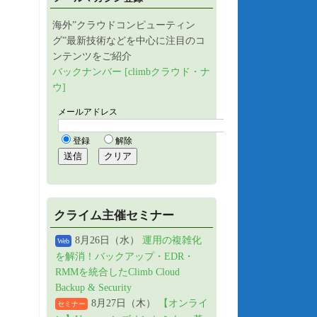
海外”クラウドコンピューティン
グ”最新技術などを中心に注目のコ
ンテンツをご紹介
バックナンバー [climbクラウド・ナ
ウ]
クライム主催セミナー
8月26日（水）
運用の複雑化
Web
を解消！バックアップ・EDR・
RMMを統合したClimb Cloud
Backup & Security
8月27日（木）
【オンライ
セミナー