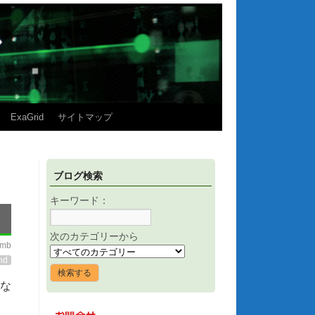
ExaGrid
サイトマップ
ブログ検索
キーワード：
次のカテゴリーから
imb
nd
的な