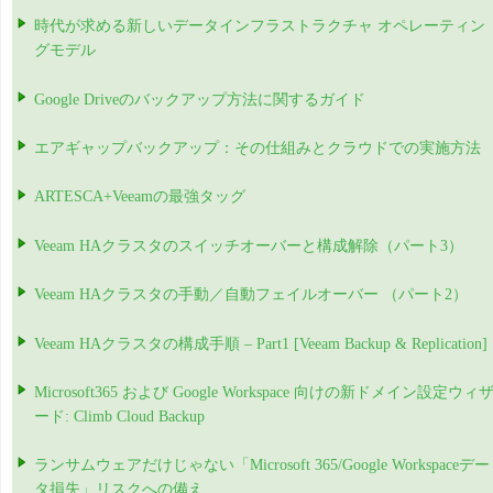
時代が求める新しいデータインフラストラクチャ オペレーティン
グモデル
Google Driveのバックアップ方法に関するガイド
エアギャップバックアップ：その仕組みとクラウドでの実施方法
ARTESCA+Veeamの最強タッグ
Veeam HAクラスタのスイッチオーバーと構成解除（パート3）
Veeam HAクラスタの手動／自動フェイルオーバー （パート2）
Veeam HAクラスタの構成手順 – Part1 [Veeam Backup & Replication]
Microsoft365 および Google Workspace 向けの新ドメイン設定ウィ
ード: Climb Cloud Backup
ランサムウェアだけじゃない「Microsoft 365/Google Workspaceデー
タ損失」リスクへの備え