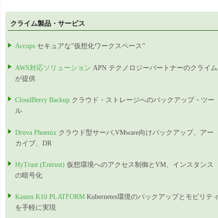
クライム製品・サービス
Accops
セキュアな”仮想化ワークスペース”
AWS対応ソリューション
APN テクノロジーパートナーのクライム
が提供
CloudBerry Backup
クラウド・ストレージへのバックアップ・ツー
ル
Druva Phoenix
クラウド型サーバ,VMware向けバックアップ、アー
カイブ、DR
HyTrust (Entrust)
仮想環境へのアクセス制御とVM、インスタンス
の暗号化
Kasten K10 PLATFORM
Kubernetes環境のバックアップとモビリテ
を手軽に実現