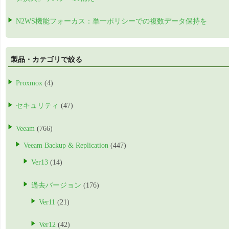
N2WS機能フォーカス：単一ポリシーでの複数データ保持を
製品・カテゴリで絞る
Proxmox
(4)
セキュリティ
(47)
Veeam
(766)
Veeam Backup & Replication
(447)
Ver13
(14)
過去バージョン
(176)
Ver11
(21)
Ver12
(42)