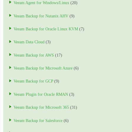
Veeam Agent for Windows/Linux
(20)
Veeam Backup for Nutanix AHV
(9)
Veeam Backup for Oracle Linux KVM
(7)
Veeam Data Cloud
(3)
Veeam Backup for AWS
(17)
Veeam Backup for Microsoft Azure
(6)
Veeam Backup for GCP
(9)
Veeam Plugin for Oracle RMAN
(3)
Veeam Backup for Microsoft 365
(31)
Veeam Backup for Salesforce
(6)