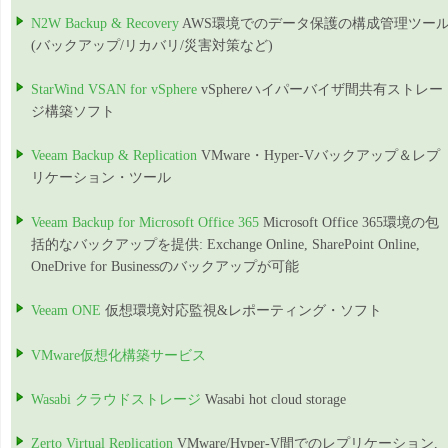
N2W Backup & Recovery
AWS環境でのデータ保護の構成管理ツー
(バックアップ/リカバリ/災害対策など)
StarWind VSAN for vSphere
vSphereハイパーバイザ間共有ストレー
ジ構築ソフト
Veeam Backup & Replication
VMware・Hyper-Vバックアップ＆レプ
リケーション・ツール
Veeam Backup for Microsoft Office 365
Microsoft Office 365環境の包
括的なバックアップを提供: Exchange Online, SharePoint Online,
OneDrive for Businessのバックアップが可能
Veeam ONE
仮想環境対応監視&レポーティング・ソフト
VMware仮想化構築サービス
Wasabi クラウドストレージ
Wasabi hot cloud storage
Zerto Virtual Replication
VMware/Hyper-V間でのレプリケーション,