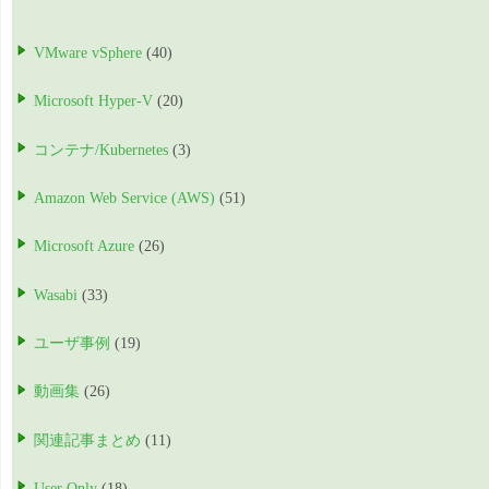
VMware vSphere
(40)
Microsoft Hyper-V
(20)
コンテナ/Kubernetes
(3)
Amazon Web Service (AWS)
(51)
Microsoft Azure
(26)
Wasabi
(33)
ユーザ事例
(19)
動画集
(26)
関連記事まとめ
(11)
User Only
(18)