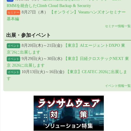
RMMを統合したClimb Cloud Backup & Security
8月27日（木）
【オンライン】Veeamハンズオンセミナー
セミナー
基本編
セミナー情報一覧
出展・参加イベント
8月20日(木)～21日(金)
【東京】AIエージェントDXPO 東
イベント
京'26に出展します
9月29日(火)～30日(水)
【東京】日経クロステックNEXT 東
イベント
京 2026に出展します
10月13日(火)～16日(金)
【東京】CEATEC 2026に出展しま
イベント
す
イベント情報一覧