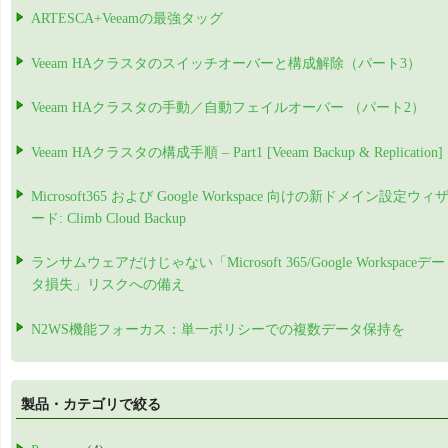
ARTESCA+Veeamの最強タッグ
Veeam HAクラスタのスイッチオーバーと構成解除（パート3）
Veeam HAクラスタの手動／自動フェイルオーバー （パート2）
Veeam HAクラスタの構成手順 – Part1 [Veeam Backup & Replication]
Microsoft365 および Google Workspace 向けの新ドメイン設定ウィ
ード: Climb Cloud Backup
ランサムウェアだけじゃない「Microsoft 365/Google Workspaceデー
タ損失」リスクへの備え
N2WS機能フォーカス：単一ポリシーでの複数データ保持を
製品・カテゴリで絞る