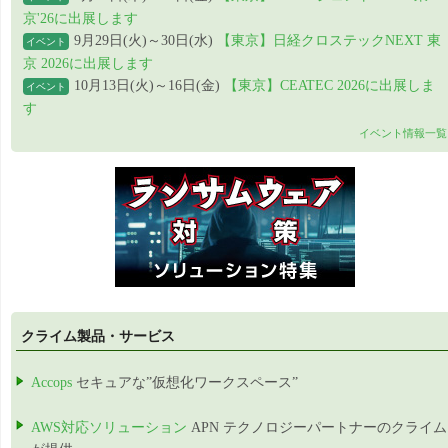
京'26に出展します
9月29日(火)～30日(水)
【東京】日経クロステックNEXT 東
イベント
京 2026に出展します
10月13日(火)～16日(金)
【東京】CEATEC 2026に出展しま
イベント
す
イベント情報一覧
クライム製品・サービス
Accops
セキュアな”仮想化ワークスペース”
AWS対応ソリューション
APN テクノロジーパートナーのクライム