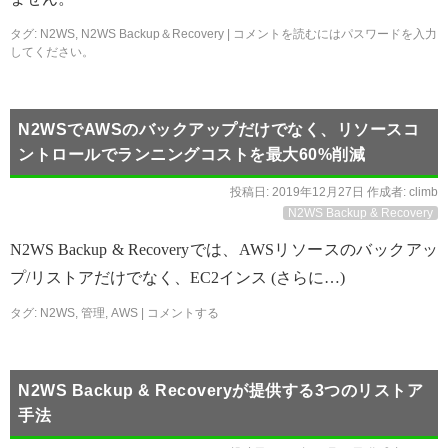
タグ:
N2WS
,
N2WS Backup＆Recovery
|
コメントを読むにはパスワードを入力
してください。
N2WSでAWSのバックアップだけでなく、リソースコ
ントロールでランニングコストを最大60%削減
投稿日:
2019年12月27日
作成者:
climb
N2WS Backup & Recovery
N2WS Backup & Recoveryでは、AWSリソースのバックアッ
プ/リストアだけでなく、EC2インス (さらに…)
タグ:
N2WS
,
管理
,
AWS
|
コメントする
N2WS Backup & Recoveryが提供する3つのリストア
手法