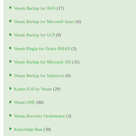
Veeam Backup for AWS
(17)
Veeam Backup for Microsoft Azure
(6)
Veeam Backup for GCP
(9)
Veeam Plugin for Oracle RMAN
(3)
Veeam Backup for Microsoft 365
(31)
Veeam Backup for Salesforce
(6)
Kasten K10 by Veeam
(29)
Veeam ONE
(86)
Veeam Recovery Orchestrator
(3)
Knowledge Base
(38)