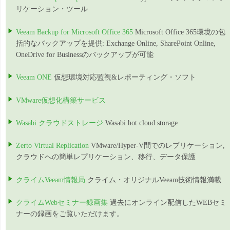
リケーション・ツール
Veeam Backup for Microsoft Office 365
Microsoft Office 365環境の包
括的なバックアップを提供: Exchange Online, SharePoint Online,
OneDrive for Businessのバックアップが可能
Veeam ONE
仮想環境対応監視&レポーティング・ソフト
VMware仮想化構築サービス
Wasabi クラウドストレージ
Wasabi hot cloud storage
Zerto Virtual Replication
VMware/Hyper-V間でのレプリケーション,
クラウドへの簡単レプリケーション、移行、データ保護
クライムVeeam情報局
クライム・オリジナルVeeam技術情報満載
クライムWebセミナー録画集
過去にオンライン配信したWEBセミ
ナーの録画をご覧いただけます。