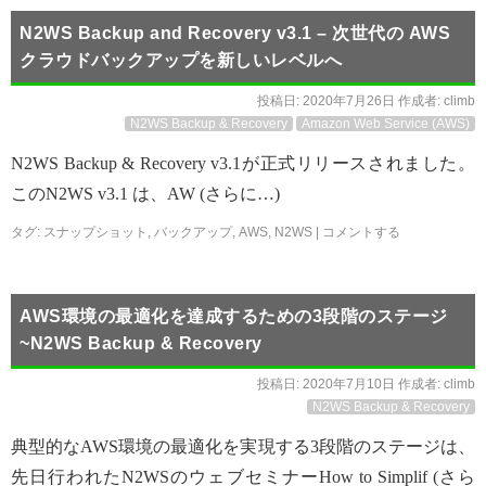
N2WS Backup and Recovery v3.1 – 次世代の AWS
クラウドバックアップを新しいレベルへ
投稿日:
2020年7月26日
作成者:
climb
N2WS Backup & Recovery
Amazon Web Service (AWS)
N2WS Backup & Recovery v3.1が正式リリースされました。
このN2WS v3.1 は、AW (さらに…)
タグ:
スナップショット
,
バックアップ
,
AWS
,
N2WS
|
コメントする
AWS環境の最適化を達成するための3段階のステージ
~N2WS Backup & Recovery
投稿日:
2020年7月10日
作成者:
climb
N2WS Backup & Recovery
典型的なAWS環境の最適化を実現する3段階のステージは、
先日行われたN2WSのウェブセミナーHow to Simplif (さら