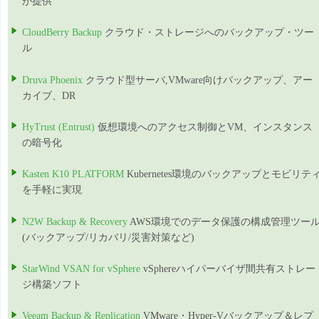
が提供
CloudBerry Backup
クラウド・ストレージへのバックアップ・ツー
ル
Druva Phoenix
クラウド型サーバ,VMware向けバックアップ、アー
カイブ、DR
HyTrust (Entrust)
仮想環境へのアクセス制御とVM、インスタンス
の暗号化
Kasten K10 PLATFORM
Kubernetes環境のバックアップとモビリテ
を手軽に実現
N2W Backup & Recovery
AWS環境でのデータ保護の構成管理ツー
(バックアップ/リカバリ/災害対策など)
StarWind VSAN for vSphere
vSphereハイパーバイザ間共有ストレー
ジ構築ソフト
Veeam Backup & Replication
VMware・Hyper-Vバックアップ＆レプ