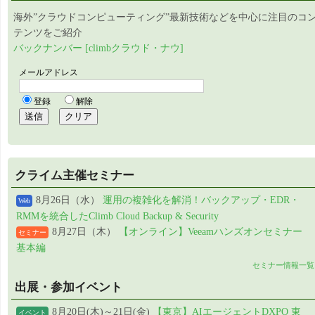
海外”クラウドコンピューティング”最新技術などを中心に注目のコ
テンツをご紹介
バックナンバー [climbクラウド・ナウ]
クライム主催セミナー
8月26日（水）
運用の複雑化を解消！バックアップ・EDR・
Web
RMMを統合したClimb Cloud Backup & Security
8月27日（木）
【オンライン】Veeamハンズオンセミナー
セミナー
基本編
セミナー情報一覧
出展・参加イベント
8月20日(木)～21日(金)
【東京】AIエージェントDXPO 東
イベント