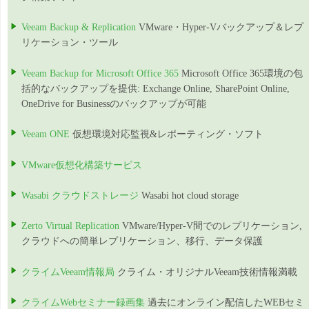
Veeam Backup & Replication
VMware・Hyper-Vバックアップ＆レプ
リケーション・ツール
Veeam Backup for Microsoft Office 365
Microsoft Office 365環境の包
括的なバックアップを提供: Exchange Online, SharePoint Online,
OneDrive for Businessのバックアップが可能
Veeam ONE
仮想環境対応監視&レポーティング・ソフト
VMware仮想化構築サービス
Wasabi クラウドストレージ
Wasabi hot cloud storage
Zerto Virtual Replication
VMware/Hyper-V間でのレプリケーション,
クラウドへの簡単レプリケーション、移行、データ保護
クライムVeeam情報局
クライム・オリジナルVeeam技術情報満載
クライムWebセミナー録画集
過去にオンライン配信したWEBセミ