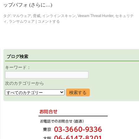
ップパフォ (さらに…)
タグ:
マルウェア
,
脅威
,
インラインスキャン
,
Veeam Threat Hunter
,
セキュリテ
ィ
,
ランサムウェア
|
コメントする
ブログ検索
キーワード：
次のカテゴリーから