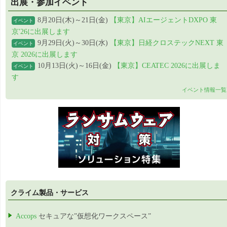
出展・参加イベント
8月20日(木)～21日(金)
【東京】AIエージェントDXPO 東
イベント
京'26に出展します
9月29日(火)～30日(水)
【東京】日経クロステックNEXT 東
イベント
京 2026に出展します
10月13日(火)～16日(金)
【東京】CEATEC 2026に出展しま
イベント
す
イベント情報一覧
クライム製品・サービス
Accops
セキュアな”仮想化ワークスペース”