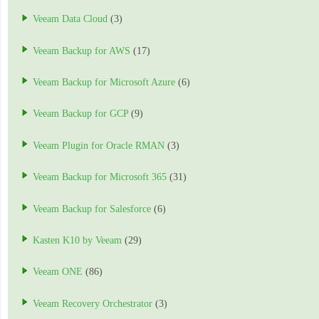
Veeam Data Cloud
(3)
Veeam Backup for AWS
(17)
Veeam Backup for Microsoft Azure
(6)
Veeam Backup for GCP
(9)
Veeam Plugin for Oracle RMAN
(3)
Veeam Backup for Microsoft 365
(31)
Veeam Backup for Salesforce
(6)
Kasten K10 by Veeam
(29)
Veeam ONE
(86)
Veeam Recovery Orchestrator
(3)