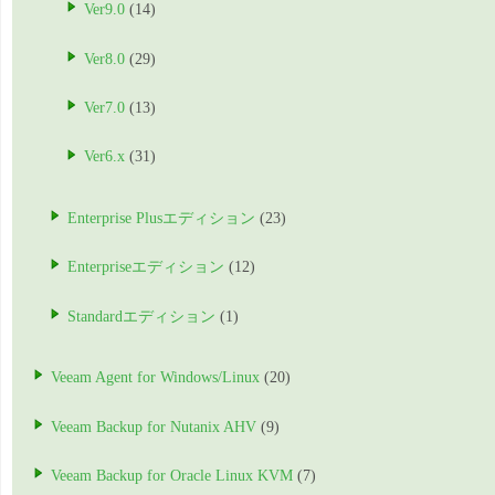
Ver9.0
(14)
Ver8.0
(29)
Ver7.0
(13)
Ver6.x
(31)
Enterprise Plusエディション
(23)
Enterpriseエディション
(12)
Standardエディション
(1)
Veeam Agent for Windows/Linux
(20)
Veeam Backup for Nutanix AHV
(9)
Veeam Backup for Oracle Linux KVM
(7)