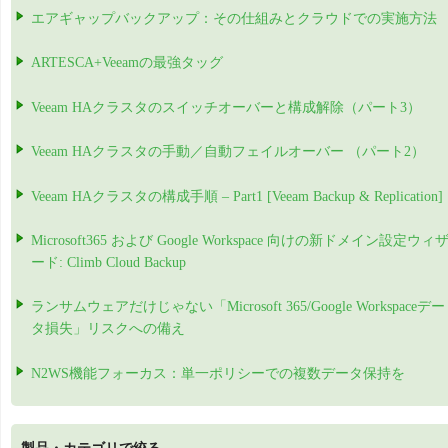
エアギャップバックアップ：その仕組みとクラウドでの実施方法
ARTESCA+Veeamの最強タッグ
Veeam HAクラスタのスイッチオーバーと構成解除（パート3）
Veeam HAクラスタの手動／自動フェイルオーバー （パート2）
Veeam HAクラスタの構成手順 – Part1 [Veeam Backup & Replication]
Microsoft365 および Google Workspace 向けの新ドメイン設定ウィ
ード: Climb Cloud Backup
ランサムウェアだけじゃない「Microsoft 365/Google Workspaceデー
タ損失」リスクへの備え
N2WS機能フォーカス：単一ポリシーでの複数データ保持を
製品・カテゴリで絞る