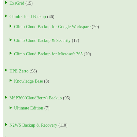
ExaGrid
(15)
Climb Cloud Backup
(46)
Climb Cloud Backup for Google Workspace
(20)
Climb Cloud Backup & Security
(17)
Climb Cloud Backup for Microsoft 365
(20)
HPE Zerto
(98)
Knowledge Base
(8)
MSP360(CloudBerry) Backup
(95)
Ultimate Edition
(7)
N2WS Backup & Recovery
(110)