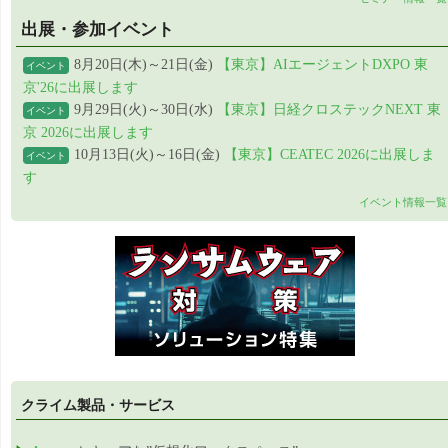
出展・参加イベント
8月20日(木)～21日(金)
【東京】AIエージェントDXPO 東
イベント
京'26に出展します
9月29日(火)～30日(水)
【東京】日経クロステックNEXT 東
イベント
京 2026に出展します
10月13日(火)～16日(金)
【東京】CEATEC 2026に出展しま
イベント
す
イベント情報一覧
クライム製品・サービス