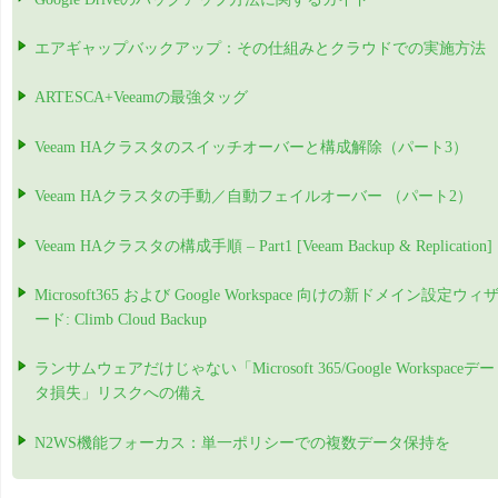
エアギャップバックアップ：その仕組みとクラウドでの実施方法
ARTESCA+Veeamの最強タッグ
Veeam HAクラスタのスイッチオーバーと構成解除（パート3）
Veeam HAクラスタの手動／自動フェイルオーバー （パート2）
Veeam HAクラスタの構成手順 – Part1 [Veeam Backup & Replication]
Microsoft365 および Google Workspace 向けの新ドメイン設定ウィ
ード: Climb Cloud Backup
ランサムウェアだけじゃない「Microsoft 365/Google Workspaceデー
タ損失」リスクへの備え
N2WS機能フォーカス：単一ポリシーでの複数データ保持を