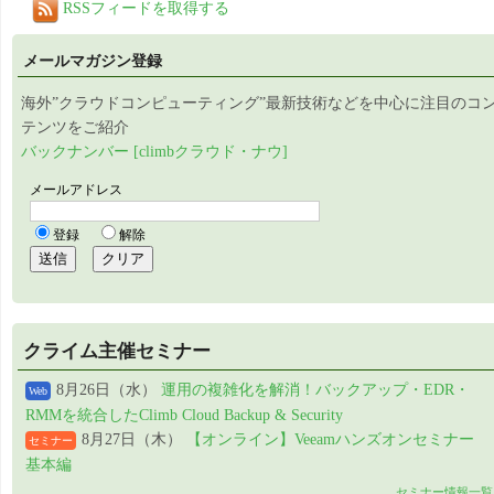
RSSフィードを取得する
メールマガジン登録
海外”クラウドコンピューティング”最新技術などを中心に注目のコ
テンツをご紹介
バックナンバー [climbクラウド・ナウ]
クライム主催セミナー
8月26日（水）
運用の複雑化を解消！バックアップ・EDR・
Web
RMMを統合したClimb Cloud Backup & Security
8月27日（木）
【オンライン】Veeamハンズオンセミナー
セミナー
基本編
セミナー情報一覧