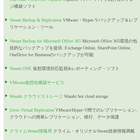
ジ構築ソフト
Veeam Backup & Replication
VMware・Hyper-Vバックアップ＆レプ
リケーション・ツール
Veeam Backup for Microsoft Office 365
Microsoft Office 365環境の包
括的なバックアップを提供: Exchange Online, SharePoint Online,
OneDrive for Businessのバックアップが可能
Veeam ONE
仮想環境対応監視&レポーティング・ソフト
VMware仮想化構築サービス
Wasabi クラウドストレージ
Wasabi hot cloud storage
Zerto Virtual Replication
VMware/Hyper-V間でのレプリケーション,
クラウドへの簡単レプリケーション、移行、データ保護
クライムVeeam情報局
クライム・オリジナルVeeam技術情報満載