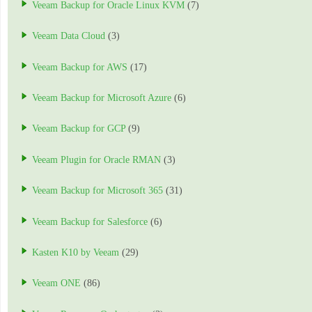
Veeam Backup for Oracle Linux KVM
(7)
Veeam Data Cloud
(3)
Veeam Backup for AWS
(17)
Veeam Backup for Microsoft Azure
(6)
Veeam Backup for GCP
(9)
Veeam Plugin for Oracle RMAN
(3)
Veeam Backup for Microsoft 365
(31)
Veeam Backup for Salesforce
(6)
Kasten K10 by Veeam
(29)
Veeam ONE
(86)