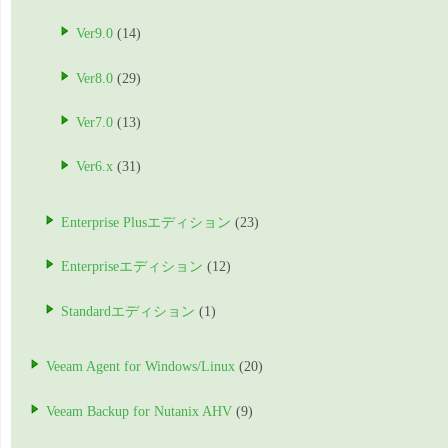
Ver9.0
(14)
Ver8.0
(29)
Ver7.0
(13)
Ver6.x
(31)
Enterprise Plusエディション
(23)
Enterpriseエディション
(12)
Standardエディション
(1)
Veeam Agent for Windows/Linux
(20)
Veeam Backup for Nutanix AHV
(9)