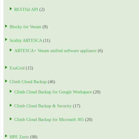
RESTful API
(2)
Blocky for Veeam
(8)
Scality ARTESCA
(11)
ARTESCA+ Veeam unified software appliance
(6)
ExaGrid
(15)
Climb Cloud Backup
(46)
Climb Cloud Backup for Google Workspace
(20)
Climb Cloud Backup & Security
(17)
Climb Cloud Backup for Microsoft 365
(20)
HPE Zerto
(98)