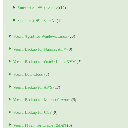
Enterpriseエディション
(12)
Standardエディション
(1)
Veeam Agent for Windows/Linux
(20)
Veeam Backup for Nutanix AHV
(9)
Veeam Backup for Oracle Linux KVM
(7)
Veeam Data Cloud
(3)
Veeam Backup for AWS
(17)
Veeam Backup for Microsoft Azure
(6)
Veeam Backup for GCP
(9)
Veeam Plugin for Oracle RMAN
(3)