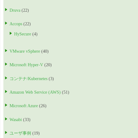
Druva
(22)
Accops
(22)
HySecure
(4)
VMware vSphere
(40)
Microsoft Hyper-V
(20)
コンテナ/Kubernetes
(3)
Amazon Web Service (AWS)
(51)
Microsoft Azure
(26)
Wasabi
(33)
ユーザ事例
(19)