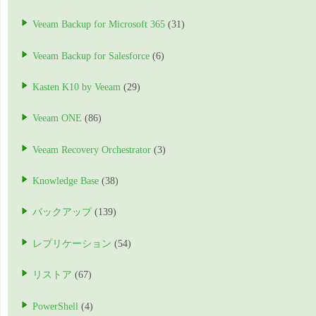
Veeam Backup for Microsoft 365
(31)
Veeam Backup for Salesforce
(6)
Kasten K10 by Veeam
(29)
Veeam ONE
(86)
Veeam Recovery Orchestrator
(3)
Knowledge Base
(38)
バックアップ
(139)
レプリケーション
(54)
リストア
(67)
PowerShell
(4)