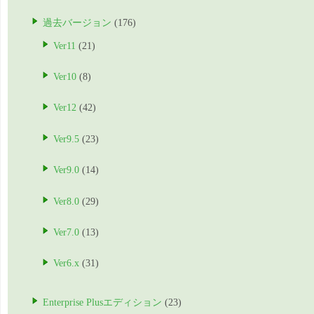
過去バージョン
(176)
Ver11
(21)
Ver10
(8)
Ver12
(42)
Ver9.5
(23)
Ver9.0
(14)
Ver8.0
(29)
Ver7.0
(13)
Ver6.x
(31)
Enterprise Plusエディション
(23)