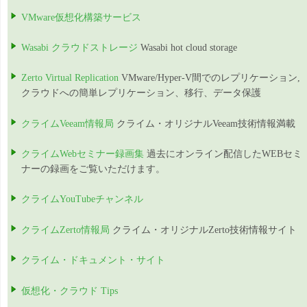
VMware仮想化構築サービス
Wasabi クラウドストレージ
Wasabi hot cloud storage
Zerto Virtual Replication
VMware/Hyper-V間でのレプリケーション,
クラウドへの簡単レプリケーション、移行、データ保護
クライムVeeam情報局
クライム・オリジナルVeeam技術情報満載
クライムWebセミナー録画集
過去にオンライン配信したWEBセミ
ナーの録画をご覧いただけます。
クライムYouTubeチャンネル
クライムZerto情報局
クライム・オリジナルZerto技術情報サイト
クライム・ドキュメント・サイト
仮想化・クラウド Tips