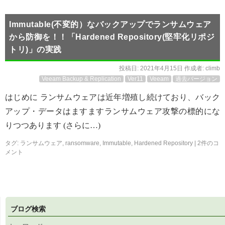
Immutable(不変的）なバックアップでランサムウェア
から防御を！！「Hardened Repository(堅牢化リポジ
トリ)」の実践
投稿日:
2021年4月15日
作成者:
climb
Veeam Backup & Replication
Ver11
Veeam
過去バージョン
はじめに ランサムウェアは近年増殖し続けており、バック
アップ・データはますますランサムウェア攻撃の標的にな
りつつあります (さらに…)
タグ:
ランサムウェア
,
ransomware
,
Immutable
,
Hardened Repository
|
2件のコ
メント
ブログ検索