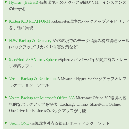
HyTrust (Entrust)
仮想環境へのアクセス制御とVM、インスタンス
の暗号化
Kasten K10 PLATFORM
Kubernetes環境のバックアップとモビリテ
を手軽に実現
N2W Backup & Recovery
AWS環境でのデータ保護の構成管理ツー
(バックアップ/リカバリ/災害対策など)
StarWind VSAN for vSphere
vSphereハイパーバイザ間共有ストレー
ジ構築ソフト
Veeam Backup & Replication
VMware・Hyper-Vバックアップ＆レプ
リケーション・ツール
Veeam Backup for Microsoft Office 365
Microsoft Office 365環境の包
括的なバックアップを提供: Exchange Online, SharePoint Online,
OneDrive for Businessのバックアップが可能
Veeam ONE
仮想環境対応監視&レポーティング・ソフト