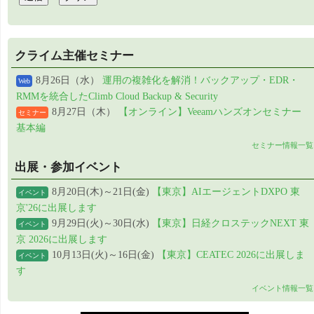
クライム主催セミナー
8月26日（水）
運用の複雑化を解消！バックアップ・EDR・
Web
RMMを統合したClimb Cloud Backup & Security
8月27日（木）
【オンライン】Veeamハンズオンセミナー
セミナー
基本編
セミナー情報一覧
出展・参加イベント
8月20日(木)～21日(金)
【東京】AIエージェントDXPO 東
イベント
京'26に出展します
9月29日(火)～30日(水)
【東京】日経クロステックNEXT 東
イベント
京 2026に出展します
10月13日(火)～16日(金)
【東京】CEATEC 2026に出展しま
イベント
す
イベント情報一覧