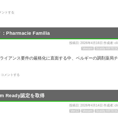
メントする
Pharmacie Familia
投稿日:
2026年4月16日
作成者:
cl
Veeam
Scality ARTES
ライアンス要件の厳格化に直面する中、ベルギーの調剤薬局チ
コメントする
eam Ready認定を取得
投稿日:
2026年4月14日
作成者:
cl
Ver12
Veeam
Scality ARTES