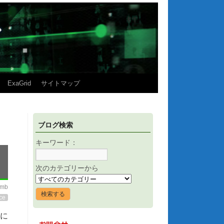
ExaGrid
サイトマップ
ブログ検索
キーワード：
次のカテゴリーから
imb
ce
に